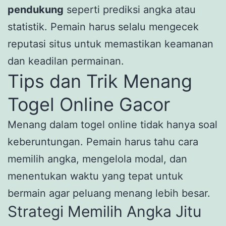
pendukung
seperti prediksi angka atau
statistik. Pemain harus selalu mengecek
reputasi situs untuk memastikan keamanan
dan keadilan permainan.
Tips dan Trik Menang
Togel Online Gacor
Menang dalam togel online tidak hanya soal
keberuntungan. Pemain harus tahu cara
memilih angka, mengelola modal, dan
menentukan waktu yang tepat untuk
bermain agar peluang menang lebih besar.
Strategi Memilih Angka Jitu