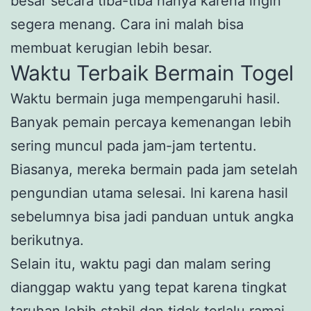
besar secara tiba-tiba hanya karena ingin
segera menang. Cara ini malah bisa
membuat kerugian lebih besar.
Waktu Terbaik Bermain Togel
Waktu bermain juga mempengaruhi hasil.
Banyak pemain percaya kemenangan lebih
sering muncul pada jam-jam tertentu.
Biasanya, mereka bermain pada jam setelah
pengundian utama selesai. Ini karena hasil
sebelumnya bisa jadi panduan untuk angka
berikutnya.
Selain itu, waktu pagi dan malam sering
dianggap waktu yang tepat karena tingkat