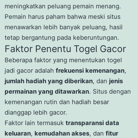
meningkatkan peluang pemain menang.
Pemain harus paham bahwa meski situs
menawarkan lebih banyak peluang, hasil
tetap bergantung pada keberuntungan.
Faktor Penentu Togel Gacor
Beberapa faktor yang menentukan togel
jadi gacor adalah
frekuensi kemenangan
,
jumlah hadiah yang diberikan
, dan
jenis
permainan yang ditawarkan
. Situs dengan
kemenangan rutin dan hadiah besar
dianggap lebih gacor.
Faktor lain termasuk
transparansi data
keluaran
,
kemudahan akses
, dan
fitur