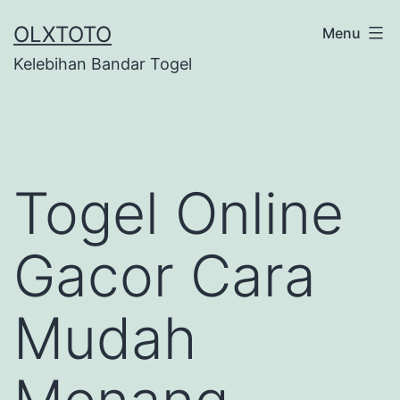
Skip
OLXTOTO
Menu
to
Kelebihan Bandar Togel
content
Togel Online
Gacor Cara
Mudah