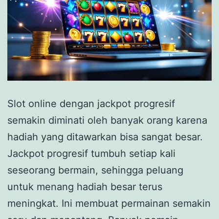
Slot online dengan jackpot progresif
semakin diminati oleh banyak orang karena
hadiah yang ditawarkan bisa sangat besar.
Jackpot progresif tumbuh setiap kali
seseorang bermain, sehingga peluang
untuk menang hadiah besar terus
meningkat. Ini membuat permainan semakin