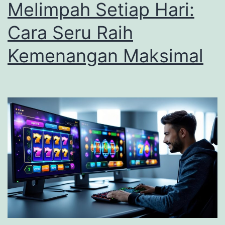
Melimpah Setiap Hari:
Cara Seru Raih
Kemenangan Maksimal