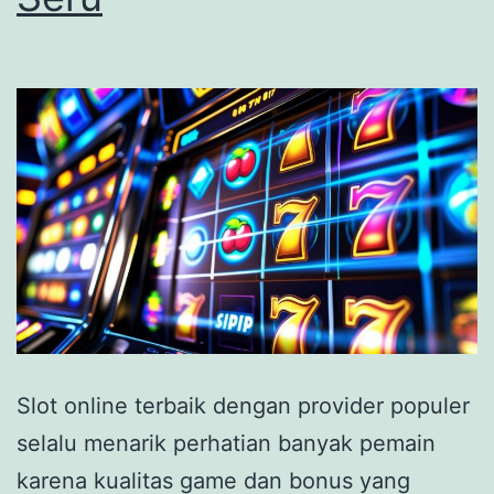
Slot online terbaik dengan provider populer
selalu menarik perhatian banyak pemain
karena kualitas game dan bonus yang