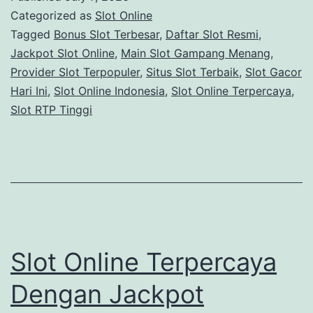
Dengan
Categorized as
Slot Online
Gamepl
Tagged
Bonus Slot Terbesar
,
Daftar Slot Resmi
,
Jackpot Slot Online
,
Main Slot Gampang Menang
,
Modern
Provider Slot Terpopuler
,
Situs Slot Terbaik
,
Slot Gacor
Berkuali
Hari Ini
,
Slot Online Indonesia
,
Slot Online Terpercaya
,
Tinggi
Slot RTP Tinggi
untuk
Pengala
Bermain
Seru
dan
Mengun
Slot Online Terpercaya
Dengan Jackpot