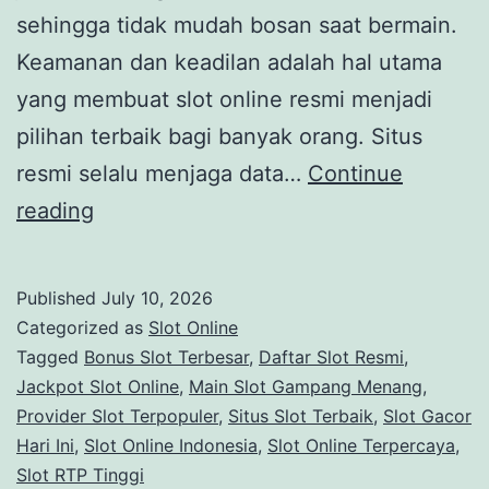
sehingga tidak mudah bosan saat bermain.
Keamanan dan keadilan adalah hal utama
yang membuat slot online resmi menjadi
pilihan terbaik bagi banyak orang. Situs
resmi selalu menjaga data…
Continue
Slot
reading
Online
Resmi
Published
July 10, 2026
Dengan
Categorized as
Slot Online
Permainan
Tagged
Bonus Slot Terbesar
,
Daftar Slot Resmi
,
Jackpot Slot Online
,
Main Slot Gampang Menang
,
Lengkap
Provider Slot Terpopuler
,
Situs Slot Terbaik
,
Slot Gacor
Sangat
Hari Ini
,
Slot Online Indonesia
,
Slot Online Terpercaya
,
Menarik
Slot RTP Tinggi