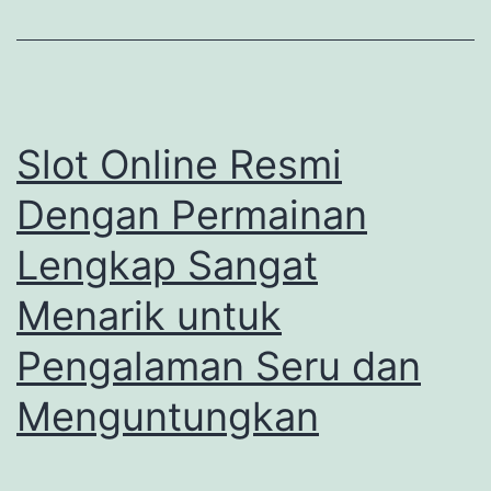
Tak
Terbatas
Slot Online Resmi
Dengan Permainan
Lengkap Sangat
Menarik untuk
Pengalaman Seru dan
Menguntungkan