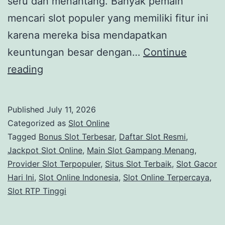
seru dan menantang. Banyak pemain
mencari slot populer yang memiliki fitur ini
karena mereka bisa mendapatkan
keuntungan besar dengan…
Continue
Slot
reading
Online
Populer
Published
July 11, 2026
Dengan
Categorized as
Slot Online
Jackpot
Tagged
Bonus Slot Terbesar
,
Daftar Slot Resmi
,
Jackpot Slot Online
,
Main Slot Gampang Menang
,
Progresif
Provider Slot Terpopuler
,
Situs Slot Terbaik
,
Slot Gacor
Hadiah
Hari Ini
,
Slot Online Indonesia
,
Slot Online Terpercaya
,
Besar
Slot RTP Tinggi
dan
Keseruan