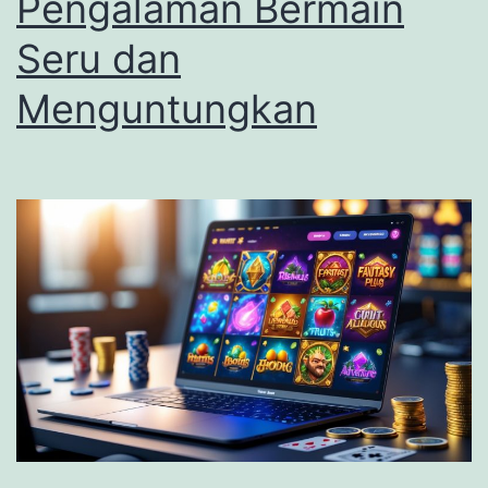
Pengalaman Bermain
Seru dan
Menguntungkan