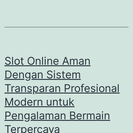
untuk
Pengalaman
Seru
dan
Menguntungkan
Slot Online Aman
Dengan Sistem
Transparan Profesional
Modern untuk
Pengalaman Bermain
Terpercaya