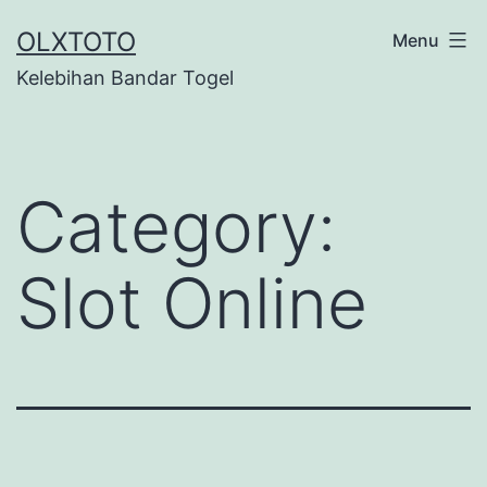
Skip
OLXTOTO
Menu
to
Kelebihan Bandar Togel
content
Category:
Slot Online