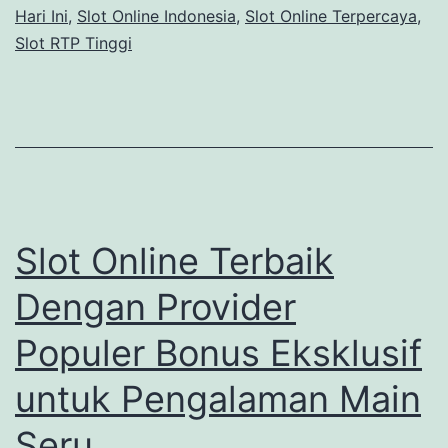
Profesional
Hari Ini
,
Slot Online Indonesia
,
Slot Online Terpercaya
,
Modern
Slot RTP Tinggi
untuk
Pengalaman
Bermain
Terpercaya
Slot Online Terbaik
Dengan Provider
Populer Bonus Eksklusif
untuk Pengalaman Main
Seru