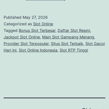
Online
Interaktif
Published
May 27, 2026
Dengan
Categorized as
Slot Online
Tema
Tagged
Bonus Slot Terbesar
,
Daftar Slot Resmi
,
Jackpot Slot Online
,
Main Slot Gampang Menang
,
Menarik
Provider Slot Terpopuler
,
Situs Slot Terbaik
,
Slot Gacor
Dan
Hari Ini
,
Slot Online Indonesia
,
Slot RTP Tinggi
Peluang
Maxwin
Besar
Harian
Untuk
Hiburan
Seru