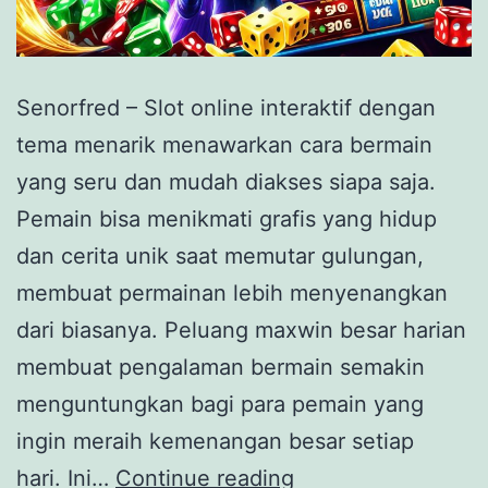
Senorfred – Slot online interaktif dengan
tema menarik menawarkan cara bermain
yang seru dan mudah diakses siapa saja.
Pemain bisa menikmati grafis yang hidup
dan cerita unik saat memutar gulungan,
membuat permainan lebih menyenangkan
dari biasanya. Peluang maxwin besar harian
membuat pengalaman bermain semakin
menguntungkan bagi para pemain yang
ingin meraih kemenangan besar setiap
Slot
hari. Ini…
Continue reading