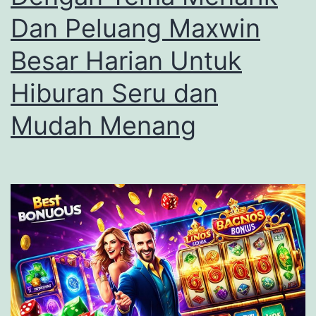
Dan Peluang Maxwin
Besar Harian Untuk
Hiburan Seru dan
Mudah Menang