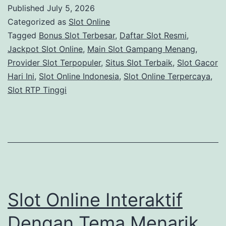
Favorit
Published
July 5, 2026
Dengan
Categorized as
Slot Online
Maxwin
Tagged
Bonus Slot Terbesar
,
Daftar Slot Resmi
,
Jackpot Slot Online
,
Main Slot Gampang Menang
,
Besar
Provider Slot Terpopuler
,
Situs Slot Terbaik
,
Slot Gacor
Bonus
Hari Ini
,
Slot Online Indonesia
,
Slot Online Terpercaya
,
Harian
Slot RTP Tinggi
Untuk
Menang
Mudah
dan
Seru
Slot Online Interaktif
Dengan Tema Menarik