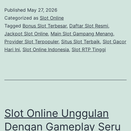
Interaktif
Published
May 27, 2026
Dengan
Categorized as
Slot Online
Tema
Tagged
Bonus Slot Terbesar
,
Daftar Slot Resmi
,
Jackpot Slot Online
,
Main Slot Gampang Menang
,
Menarik
Provider Slot Terpopuler
,
Situs Slot Terbaik
,
Slot Gacor
Dan
Hari Ini
,
Slot Online Indonesia
,
Slot RTP Tinggi
Peluang
Maxwin
Besar
Harian
Untuk
Hiburan
Slot Online Unggulan
Seru
Dengan Gameplay Seru
dan