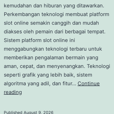
kemudahan dan hiburan yang ditawarkan.
Perkembangan teknologi membuat platform
slot online semakin canggih dan mudah
diakses oleh pemain dari berbagai tempat.
Sistem platform slot online ini
menggabungkan teknologi terbaru untuk
memberikan pengalaman bermain yang
aman, cepat, dan menyenangkan. Teknologi
seperti grafik yang lebih baik, sistem
algoritma yang adil, dan fitur…
Continue
Slot
reading
Online
Tinjauan
Published
August 9, 2026