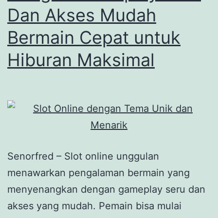
Mudah
Dan Akses Mudah
Menang
Bermain Cepat untuk
Hiburan Maksimal
Senorfred – Slot online unggulan
menawarkan pengalaman bermain yang
menyenangkan dengan gameplay seru dan
akses yang mudah. Pemain bisa mulai