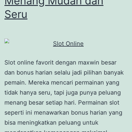
Menang Mudah dan
Seru
Slot online favorit dengan maxwin besar
dan bonus harian selalu jadi pilihan banyak
pemain. Mereka mencari permainan yang
tidak hanya seru, tapi juga punya peluang
menang besar setiap hari. Permainan slot
seperti ini menawarkan bonus harian yang
bisa meningkatkan peluang untuk