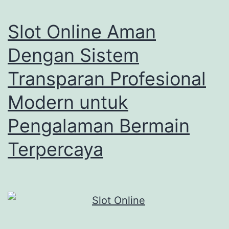
Menguntungkan
Slot Online Aman
Dengan Sistem
Transparan Profesional
Modern untuk
Pengalaman Bermain
Terpercaya