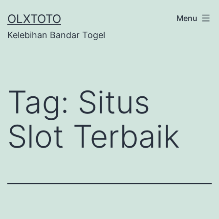
Skip
OLXTOTO
Menu
to
Kelebihan Bandar Togel
content
Tag:
Situs
Slot Terbaik