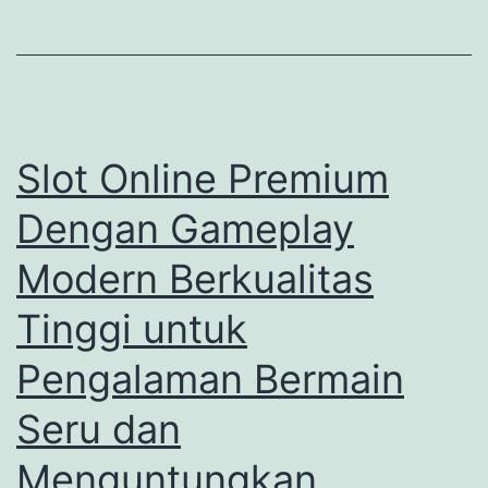
Pengalaman
Main
Seru
Slot Online Premium
Dengan Gameplay
Modern Berkualitas
Tinggi untuk
Pengalaman Bermain
Seru dan
Menguntungkan