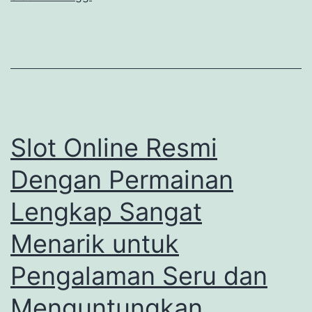
dan
Keseruan
Tak
Terbatas
Slot Online Resmi
Dengan Permainan
Lengkap Sangat
Menarik untuk
Pengalaman Seru dan
Menguntungkan