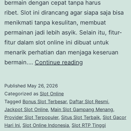
bermain dengan cepat tanpa harus
ribet. Slot ini dirancang agar siapa saja bisa
menikmati tanpa kesulitan, membuat
permainan jadi lebih asyik. Selain itu, fitur-
fitur dalam slot online ini dibuat untuk
menarik perhatian dan menjaga keseruan
Slot
bermain.…
Continue reading
Online
Unggulan
Published
May 26, 2026
Dengan
Categorized as
Slot Online
Gameplay
Tagged
Bonus Slot Terbesar
,
Daftar Slot Resmi
,
Jackpot Slot Online
,
Main Slot Gampang Menang
,
Seru
Provider Slot Terpopuler
,
Situs Slot Terbaik
,
Slot Gacor
Dan
Hari Ini
,
Slot Online Indonesia
,
Slot RTP Tinggi