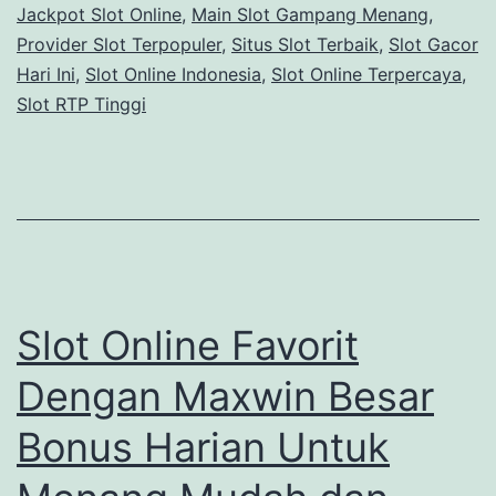
Jackpot Slot Online
,
Main Slot Gampang Menang
,
M
Provider Slot Terpopuler
,
Situs Slot Terbaik
,
Slot Gacor
S
Hari Ini
,
Slot Online Indonesia
,
Slot Online Terpercaya
,
H
Slot RTP Tinggi
C
S
R
K
M
Slot Online Favorit
Dengan Maxwin Besar
Bonus Harian Untuk