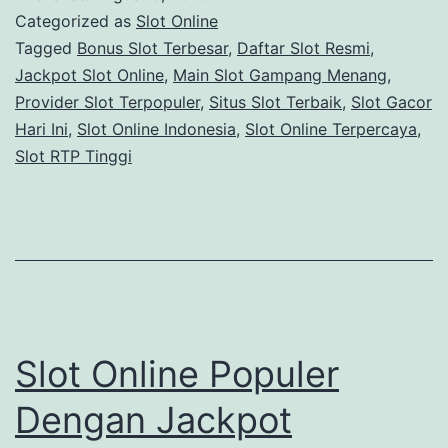
Mengenai
Categorized as
Slot Online
Sistem
Tagged
Bonus Slot Terbesar
,
Daftar Slot Resmi
,
Jackpot Slot Online
,
Main Slot Gampang Menang
,
Platform
Provider Slot Terpopuler
,
Situs Slot Terbaik
,
Slot Gacor
dan
Hari Ini
,
Slot Online Indonesia
,
Slot Online Terpercaya
,
Perkembangan
Slot RTP Tinggi
Teknologi
yang
Mudah
Dipahami
Slot Online Populer
Dengan Jackpot