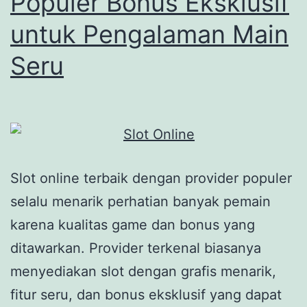
Populer Bonus Eksklusif
untuk Pengalaman Main
Seru
Slot online terbaik dengan provider populer
selalu menarik perhatian banyak pemain
karena kualitas game dan bonus yang
ditawarkan. Provider terkenal biasanya
menyediakan slot dengan grafis menarik,
fitur seru, dan bonus eksklusif yang dapat