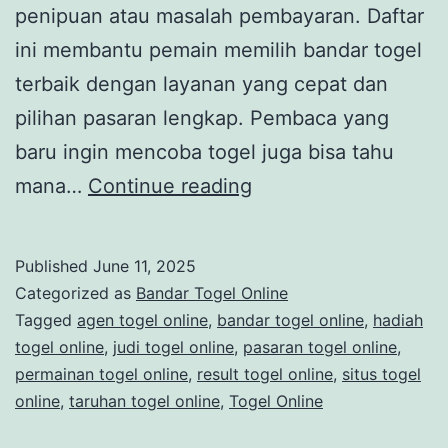
penipuan atau masalah pembayaran. Daftar
ini membantu pemain memilih bandar togel
terbaik dengan layanan yang cepat dan
pilihan pasaran lengkap. Pembaca yang
baru ingin mencoba togel juga bisa tahu
Daftar
mana…
Continue reading
Bandar
Togel
Published
June 11, 2025
Favorit
Categorized as
Bandar Togel Online
Terpercaya
Tagged
agen togel online
,
bandar togel online
,
hadiah
togel online
,
judi togel online
,
pasaran togel online
,
dan
permainan togel online
,
result togel online
,
situs togel
Paling
online
,
taruhan togel online
,
Togel Online
Populer