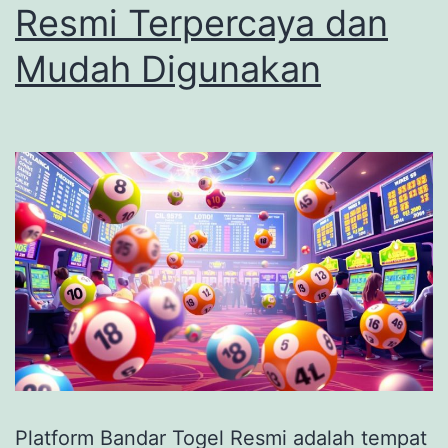
Resmi Terpercaya dan
Mudah Digunakan
Platform Bandar Togel Resmi adalah tempat