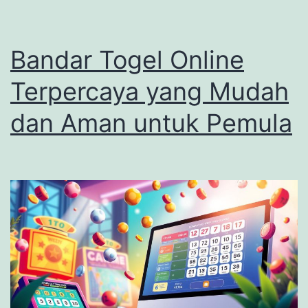
Bandar Togel Online
Terpercaya yang Mudah
dan Aman untuk Pemula