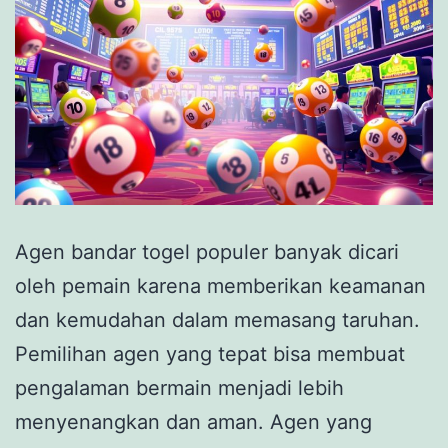
Agen bandar togel populer banyak dicari
oleh pemain karena memberikan keamanan
dan kemudahan dalam memasang taruhan.
Pemilihan agen yang tepat bisa membuat
pengalaman bermain menjadi lebih
menyenangkan dan aman. Agen yang