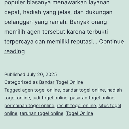
populer biasanya menawarkan layanan
cepat, hadiah yang jelas, dan dukungan
pelanggan yang ramah. Banyak orang
memilih agen tersebut karena terbukti
terpercaya dan memiliki reputasi…
Continue
Agen
reading
Bandar
Togel
Published
July 20, 2025
Populer
Categorized as
Bandar Togel Online
Terpercaya
Tagged
agen togel online
,
bandar togel online
,
hadiah
togel online
,
judi togel online
,
pasaran togel online
,
dan
permainan togel online
,
result togel online
,
situs togel
Mudah
online
,
taruhan togel online
,
Togel Online
Dimainkan