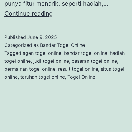
punya fitur menarik, seperti hadiah,…
Tempat
Continue reading
Bermain
Angka
Published
June 9, 2025
Online
Categorized as
Bandar Togel Online
Terbaik
Tagged
agen togel online
,
bandar togel online
,
hadiah
togel online
,
judi togel online
,
pasaran togel online
,
untuk
permainan togel online
,
result togel online
,
situs togel
Seru-
online
,
taruhan togel online
,
Togel Online
Seruan