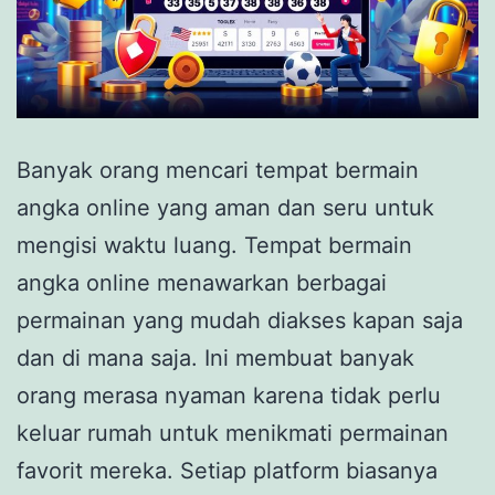
Banyak orang mencari tempat bermain
angka online yang aman dan seru untuk
mengisi waktu luang. Tempat bermain
angka online menawarkan berbagai
permainan yang mudah diakses kapan saja
dan di mana saja. Ini membuat banyak
orang merasa nyaman karena tidak perlu
keluar rumah untuk menikmati permainan
favorit mereka. Setiap platform biasanya