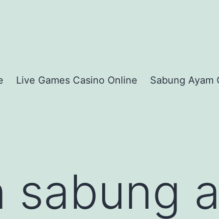
e
Live Games Casino Online
Sabung Ayam 
n sabung 