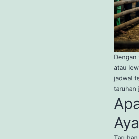
Dengan t
atau lew
jadwal t
taruhan 
Apa
Ay
Taruhan 