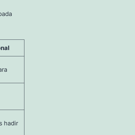
 pada
nal
ara
s hadir