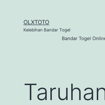
Skip
to
content
OLXTOTO
Kelebihan Bandar Togel
Bandar Togel Onlin
Taruha