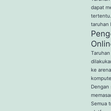
dapat m
tertentu
taruhan 
Peng
Onlin
Taruhan
dilakuka
ke aren
komputer
Dengan s
memasan
Semua tr