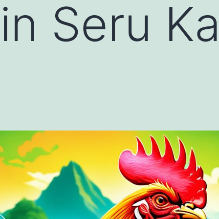
in Seru K