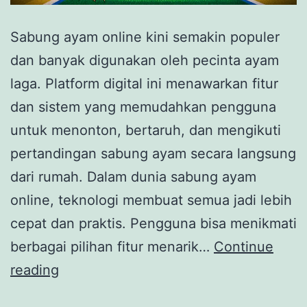
Sabung ayam online kini semakin populer
dan banyak digunakan oleh pecinta ayam
laga. Platform digital ini menawarkan fitur
dan sistem yang memudahkan pengguna
untuk menonton, bertaruh, dan mengikuti
pertandingan sabung ayam secara langsung
dari rumah. Dalam dunia sabung ayam
online, teknologi membuat semua jadi lebih
cepat dan praktis. Pengguna bisa menikmati
berbagai pilihan fitur menarik…
Continue
Sabung
reading
Ayam