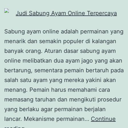
Sabung ayam online adalah permainan yang
menarik dan semakin populer di kalangan
banyak orang. Aturan dasar sabung ayam
online melibatkan dua ayam jago yang akan
bertarung, sementara pemain bertaruh pada
salah satu ayam yang mereka yakini akan
menang. Pemain harus memahami cara
memasang taruhan dan mengikuti prosedur
yang berlaku agar permainan berjalan
lancar. Mekanisme permainan…
Continue