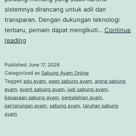
sistemnya dirancang untuk adil dan
transparan. Dengan dukungan teknologi
terbaru, pemain dapat mengikuti…
Continue
Sabung
reading
Ayam
Online
Published
June 17, 2026
Interaktif
Categorized as
Sabung Ayam Online
Dengan
Tagged
adu ayam
,
agen sabung ayam
,
arena sabung
ayam
,
event sabung ayam
,
judi sabung ayam
,
Peluang
kejuaraan sabung ayam
,
perkelahian ayam
,
Menang
pertarungan ayam
,
sabung ayam
,
taruhan sabung
Dan
ayam
Stabil
Modern: