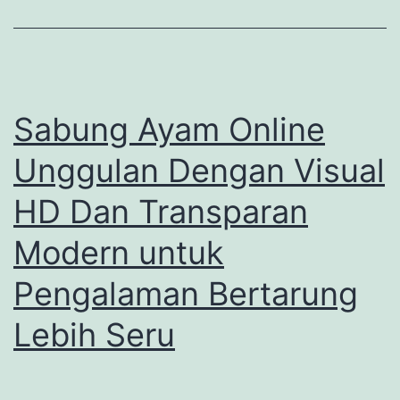
Panduan
Seru
dan
Tips
Sabung Ayam Online
Ampuh
Unggulan Dengan Visual
HD Dan Transparan
Modern untuk
Pengalaman Bertarung
Lebih Seru