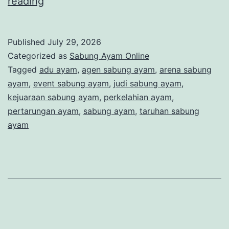
Sabung
reading
Ayam
Online
Published
July 29, 2026
Mengenal
Categorized as
Sabung Ayam Online
Aturan
Tagged
adu ayam
,
agen sabung ayam
,
arena sabung
ayam
,
event sabung ayam
,
judi sabung ayam
,
Dasar
kejuaraan sabung ayam
,
perkelahian ayam
,
Dan
pertarungan ayam
,
sabung ayam
,
taruhan sabung
Mekanisme
ayam
Permainan
Dengan
Mudah
dan
Seru