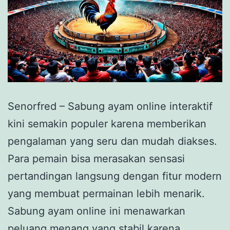
Senorfred – Sabung ayam online interaktif
kini semakin populer karena memberikan
pengalaman yang seru dan mudah diakses.
Para pemain bisa merasakan sensasi
pertandingan langsung dengan fitur modern
yang membuat permainan lebih menarik.
Sabung ayam online ini menawarkan
peluang menang yang stabil karena