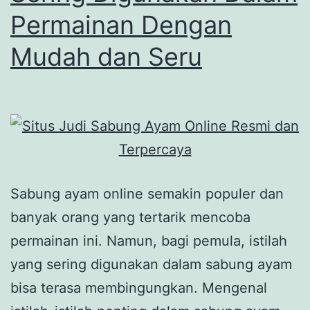
Permainan Dengan
Mudah dan Seru
Sabung ayam online semakin populer dan
banyak orang yang tertarik mencoba
permainan ini. Namun, bagi pemula, istilah
yang sering digunakan dalam sabung ayam
bisa terasa membingungkan. Mengenal