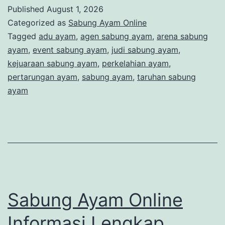
Online
Published
August 1, 2026
Panduan
Categorized as
Sabung Ayam Online
Memahami
Tagged
adu ayam
,
agen sabung ayam
,
arena sabung
ayam
,
event sabung ayam
,
judi sabung ayam
,
Sejarah
kejuaraan sabung ayam
,
perkelahian ayam
,
dan
pertarungan ayam
,
sabung ayam
,
taruhan sabung
Perkembangan
ayam
Platform
Digital
dengan
Mudah
Sabung Ayam Online
Informasi Lengkap