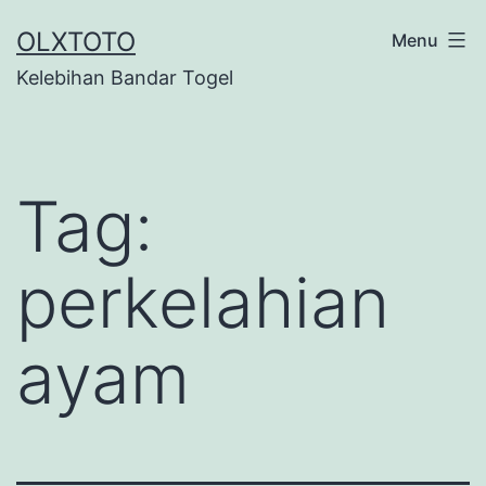
Skip
OLXTOTO
Menu
to
Kelebihan Bandar Togel
content
Tag:
perkelahian
ayam