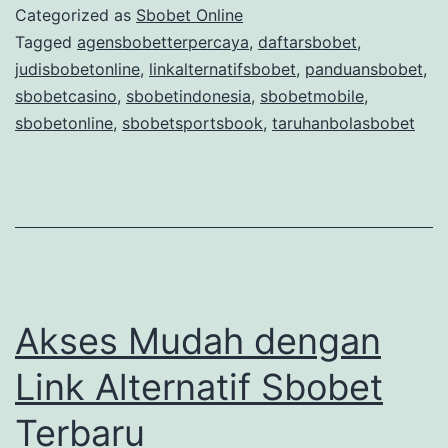
Bola
Categorized as
Sbobet Online
Sbobet
Tagged
agensbobetterpercaya
,
daftarsbobet
,
judisbobetonline
,
linkalternatifsbobet
,
panduansbobet
,
Online
sbobetcasino
,
sbobetindonesia
,
sbobetmobile
,
sbobetonline
,
sbobetsportsbook
,
taruhanbolasbobet
Akses Mudah dengan
Link Alternatif Sbobet
Terbaru