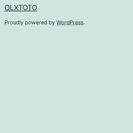
OLXTOTO
Proudly powered by
WordPress
.