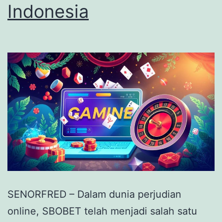
Indonesia
SENORFRED – Dalam dunia perjudian
online, SBOBET telah menjadi salah satu