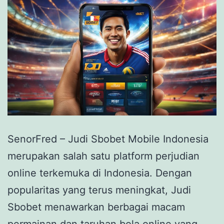
SenorFred – Judi Sbobet Mobile Indonesia
merupakan salah satu platform perjudian
online terkemuka di Indonesia. Dengan
popularitas yang terus meningkat, Judi
Sbobet menawarkan berbagai macam
permainan dan taruhan bola online yang