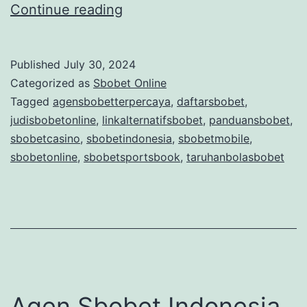
Daftar
Continue reading
Sbobet
Online
Published
July 30, 2024
Terpercaya
Categorized as
Sbobet Online
di
Tagged
agensbobetterpercaya
,
daftarsbobet
,
judisbobetonline
,
linkalternatifsbobet
,
panduansbobet
,
Indonesia
sbobetcasino
,
sbobetindonesia
,
sbobetmobile
,
sbobetonline
,
sbobetsportsbook
,
taruhanbolasbobet
Agen Sbobet Indonesia