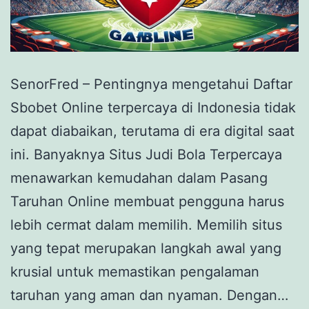
SenorFred – Pentingnya mengetahui Daftar
Sbobet Online terpercaya di Indonesia tidak
dapat diabaikan, terutama di era digital saat
ini. Banyaknya Situs Judi Bola Terpercaya
menawarkan kemudahan dalam Pasang
Taruhan Online membuat pengguna harus
lebih cermat dalam memilih. Memilih situs
yang tepat merupakan langkah awal yang
krusial untuk memastikan pengalaman
taruhan yang aman dan nyaman. Dengan…