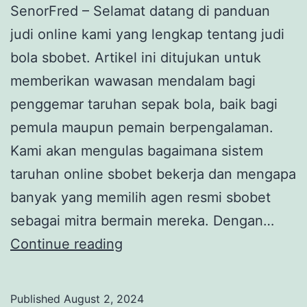
SenorFred – Selamat datang di panduan
judi online kami yang lengkap tentang judi
bola sbobet. Artikel ini ditujukan untuk
memberikan wawasan mendalam bagi
penggemar taruhan sepak bola, baik bagi
pemula maupun pemain berpengalaman.
Kami akan mengulas bagaimana sistem
taruhan online sbobet bekerja dan mengapa
banyak yang memilih agen resmi sbobet
sebagai mitra bermain mereka. Dengan…
Panduan
Continue reading
Lengkap
Judi
Published
August 2, 2024