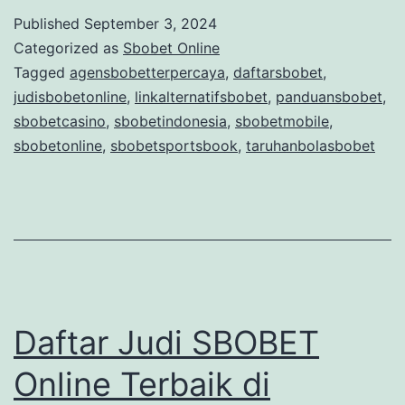
Judi
Published
September 3, 2024
Bola
Categorized as
Sbobet Online
SBOBET
Tagged
agensbobetterpercaya
,
daftarsbobet
,
judisbobetonline
,
linkalternatifsbobet
,
panduansbobet
,
Online
sbobetcasino
,
sbobetindonesia
,
sbobetmobile
,
Indonesia
sbobetonline
,
sbobetsportsbook
,
taruhanbolasbobet
Daftar Judi SBOBET
Online Terbaik di