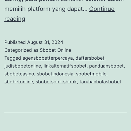
memilih platform yang dapat…
Continue
Situs
reading
Judi
SBOBET
Published
August 31, 2024
Online
Categorized as
Sbobet Online
Terpercaya
Tagged
agensbobetterpercaya
,
daftarsbobet
,
judisbobetonline
,
linkalternatifsbobet
,
panduansbobet
,
di
sbobetcasino
,
sbobetindonesia
,
sbobetmobile
,
Indonesia
sbobetonline
,
sbobetsportsbook
,
taruhanbolasbobet