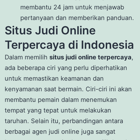
membantu 24 jam untuk menjawab
pertanyaan dan memberikan panduan.
Situs Judi Online
Terpercaya di Indonesia
Dalam memilih
situs judi online terpercaya
,
ada beberapa ciri yang perlu diperhatikan
untuk memastikan keamanan dan
kenyamanan saat bermain. Ciri-ciri ini akan
membantu pemain dalam menemukan
tempat yang tepat untuk melakukan
taruhan. Selain itu, perbandingan antara
berbagai agen judi online juga sangat