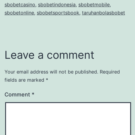
sbobetcasino
,
sbobetindonesia
,
sbobetmobile
,
sbobetonline
,
sbobetsportsbook
,
taruhanbolasbobet
Leave a comment
Your email address will not be published.
Required
fields are marked
*
Comment
*