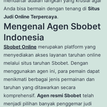
mendaftar adalah langkah yang krusial agar
Anda bisa bermain dengan tenang di
Situs
Judi Online Terpercaya
.
Mengenal Agen Sbobet
Indonesia
Sbobet Online
merupakan platform yang
menyediakan akses layanan taruhan online
melalui situs taruhan Sbobet. Dengan
menggunakan agen ini, para pemain dapat
menikmati berbagai jenis permainan dan
taruhan yang ditawarkan secara
komprehensif.
Agen resmi Sbobet
telah
menjadi pilihan banyak penggemar judi