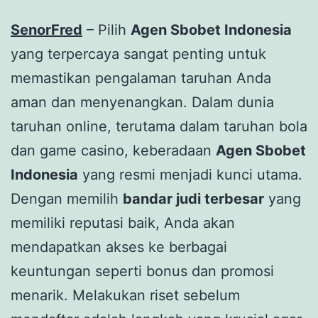
SenorFred
– Pilih
Agen Sbobet Indonesia
yang terpercaya sangat penting untuk
memastikan pengalaman taruhan Anda
aman dan menyenangkan. Dalam dunia
taruhan online, terutama dalam taruhan bola
dan game casino, keberadaan
Agen Sbobet
Indonesia
yang resmi menjadi kunci utama.
Dengan memilih
bandar judi terbesar
yang
memiliki reputasi baik, Anda akan
mendapatkan akses ke berbagai
keuntungan seperti bonus dan promosi
menarik. Melakukan riset sebelum