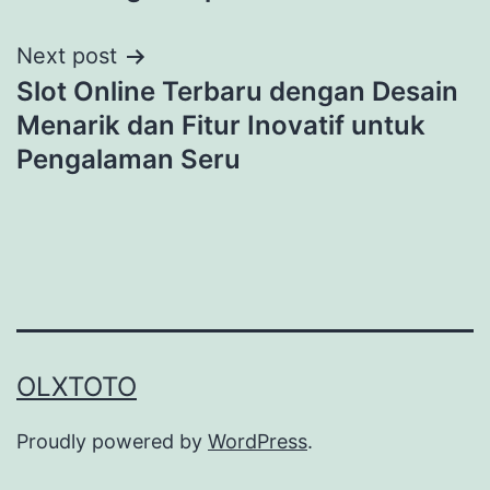
Next post
Slot Online Terbaru dengan Desain
Menarik dan Fitur Inovatif untuk
Pengalaman Seru
OLXTOTO
Proudly powered by
WordPress
.