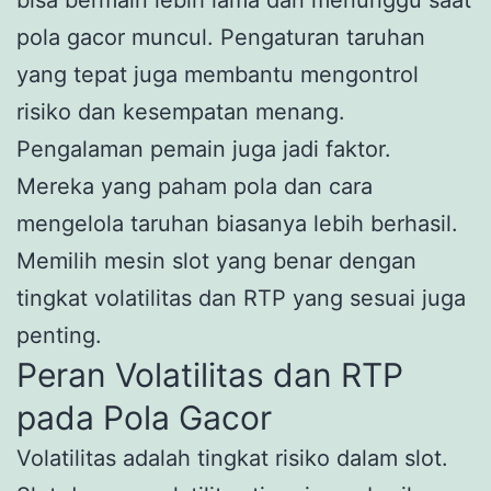
pola gacor muncul. Pengaturan taruhan
yang tepat juga membantu mengontrol
risiko dan kesempatan menang.
Pengalaman pemain juga jadi faktor.
Mereka yang paham pola dan cara
mengelola taruhan biasanya lebih berhasil.
Memilih mesin slot yang benar dengan
tingkat volatilitas dan RTP yang sesuai juga
penting.
Peran Volatilitas dan RTP
pada Pola Gacor
Volatilitas adalah tingkat risiko dalam slot.