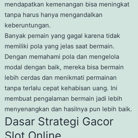
mendapatkan kemenangan bisa meningkat
tanpa harus hanya mengandalkan
keberuntungan.
Banyak pemain yang gagal karena tidak
memiliki pola yang jelas saat bermain.
Dengan memahami pola dan mengelola
modal dengan baik, mereka bisa bermain
lebih cerdas dan menikmati permainan
tanpa terlalu cepat kehabisan uang. Ini
membuat pengalaman bermain jadi lebih
menyenangkan dan hasilnya pun lebih baik.
Dasar Strategi Gacor
Slot Online