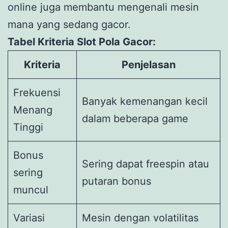
online juga membantu mengenali mesin
mana yang sedang gacor.
Tabel Kriteria Slot Pola Gacor:
Kriteria
Penjelasan
Frekuensi
Banyak kemenangan kecil
Menang
dalam beberapa game
Tinggi
Bonus
Sering dapat freespin atau
sering
putaran bonus
muncul
Variasi
Mesin dengan volatilitas