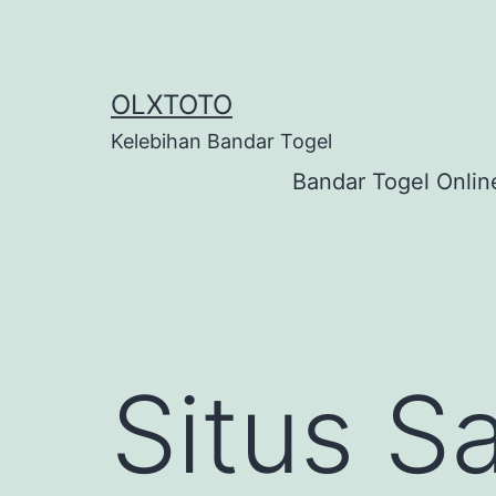
Skip
to
content
OLXTOTO
Kelebihan Bandar Togel
Bandar Togel Onlin
Situs 