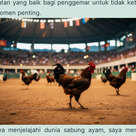
tan yang baik bagi penggemar untuk tidak ket
momen penting.
ya menjelajahi dunia sabung ayam, saya m