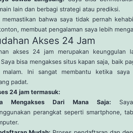
ain lain dan berbagi strategi atau prediksi.
ni memastikan bahwa saya tidak pernah kehabi
itonton, membuat pengalaman saya lebih menga
dahan Akses 24 Jam
an akses 24 jam merupakan keunggulan l
 Saya bisa mengakses situs kapan saja, baik pag
malam. Ini sangat membantu ketika saya 
ang padat.
kses 24 jam termasuk:
sa Mengakses Dari Mana Saja:
Saya
nggunakan perangkat seperti smartphone, tabl
mputer.
ndaftaran Mudah:
Proses pendaftaran dan depo