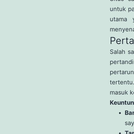
untuk p
utama 
menyena
Pert
Salah s
pertandi
pertaru
tertentu
masuk k
Keuntun
Ban
say
Ta