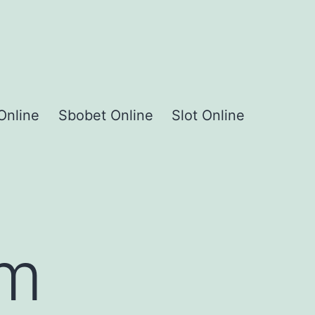
Online
Sbobet Online
Slot Online
am