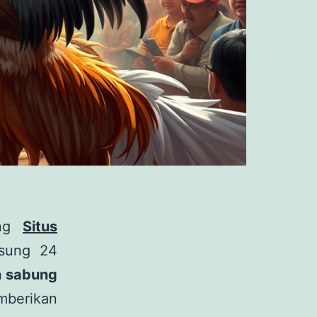
ang
Situs
sung 24
n sabung
berikan