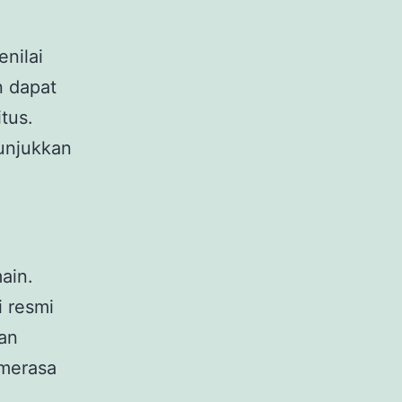
nilai
n dapat
tus.
nunjukkan
ain.
i resmi
an
 merasa