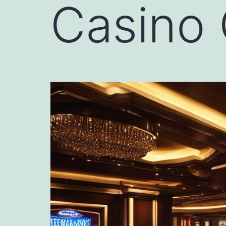
Casino 