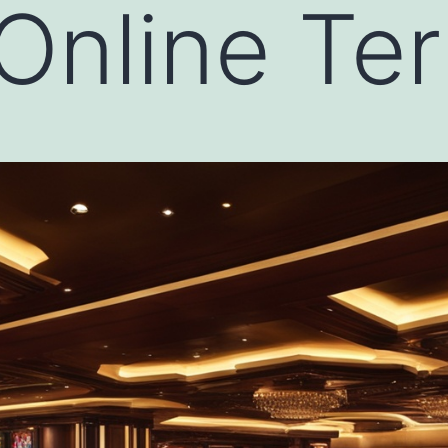
Online Te