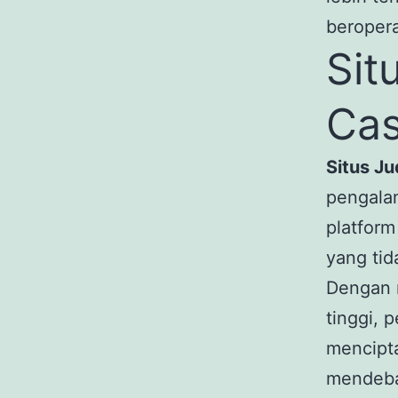
beropera
Sit
Cas
Situs J
pengala
platform
yang tid
Dengan 
tinggi, 
mencipta
mendeba