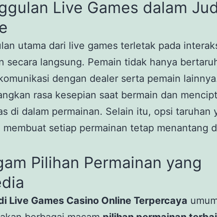
ggulan Live Games dalam Jud
e
an utama dari live games terletak pada interak
n secara langsung. Pemain tidak hanya bertaruh
komunikasi dengan dealer serta pemain lainnya.
angkan rasa kesepian saat bermain dan mencip
s di dalam permainan. Selain itu, opsi taruhan
 membuat setiap permainan tetap menantang 
gam Pilihan Permainan yang
edia
udi Live Games Casino Online Terpercaya
umum