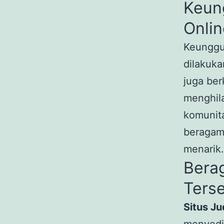
Keun
Onlin
Keunggul
dilakuka
juga ber
menghil
komunita
beragam
menarik.
Bera
Ters
Situs J