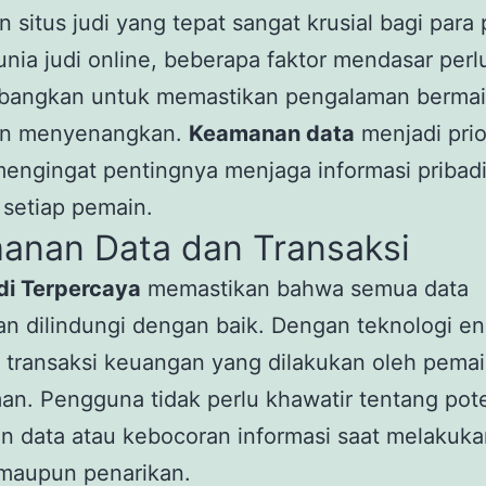
n situs judi yang tepat sangat krusial bagi para
nia judi online, beberapa faktor mendasar perl
mbangkan untuk memastikan pengalaman berma
an menyenangkan.
Keamanan data
menjadi prio
engingat pentingnya menjaga informasi pribad
l setiap pemain.
anan Data dan Transaksi
di Terpercaya
memastikan bahwa semua data
n dilindungi dengan baik. Dengan teknologi en
 transaksi keuangan yang dilakukan oleh pema
an. Pengguna tidak perlu khawatir tentang pot
n data atau kebocoran informasi saat melakuk
 maupun penarikan.