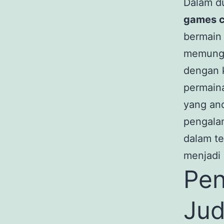
Dalam du
games c
bermain 
memungk
dengan k
permain
yang an
pengalam
dalam t
menjadi 
Pen
Jud