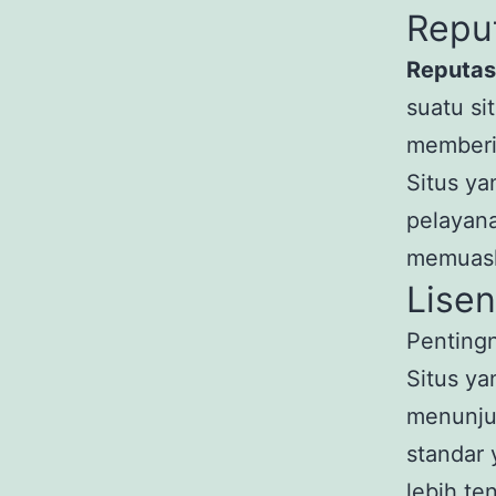
Repu
Reputas
suatu si
memberik
Situs ya
pelayan
memuas
Lisen
Penting
Situs ya
menunju
standar 
lebih te