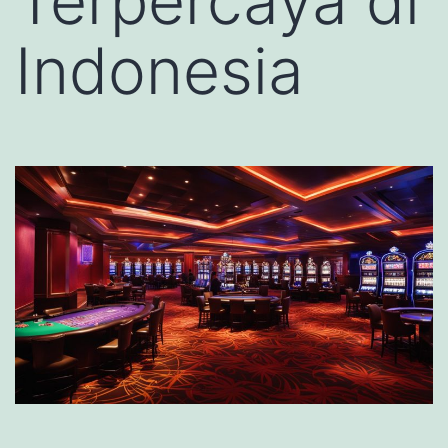
Terpercaya di
Indonesia