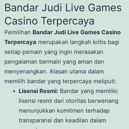
Bandar Judi Live Games
Casino Terpercaya
Pemilihan
Bandar Judi Live Games Casino
Terpercaya
merupakan langkah kritis bagi
setiap pemain yang ingin merasakan
pengalaman bermain yang aman dan
menyenangkan. Alasan utama dalam
memilih bandar yang terpercaya meliputi:
Lisensi Resmi:
Bandar yang memiliki
lisensi resmi dari otoritas berwenang
menunjukkan komitmen terhadap
transparansi dan keadilan dalam