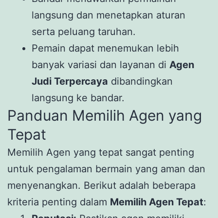
langsung dan menetapkan aturan
serta peluang taruhan.
Pemain dapat menemukan lebih
banyak variasi dan layanan di
Agen
Judi Terpercaya
dibandingkan
langsung ke bandar.
Panduan Memilih Agen yang
Tepat
Memilih Agen yang tepat sangat penting
untuk pengalaman bermain yang aman dan
menyenangkan. Berikut adalah beberapa
kriteria penting dalam
Memilih Agen Tepat
: