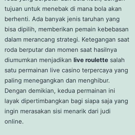
tujuan untuk menebak di mana bola akan
berhenti. Ada banyak jenis taruhan yang
bisa dipilih, memberikan pemain kebebasan
dalam merancang strategi. Ketegangan saat
roda berputar dan momen saat hasilnya
diumumkan menjadikan
live roulette
salah
satu permainan live casino terpercaya yang
paling menegangkan dan menghibur.
Dengan demikian, kedua permainan ini
layak dipertimbangkan bagi siapa saja yang
ingin merasakan sisi menarik dari judi
online.