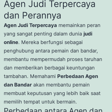
Agen Judi Terpercaya
dan Perannya
Agen Judi Terpercaya
memainkan peran
yang sangat penting dalam dunia
judi
online
. Mereka berfungsi sebagai
penghubung antara pemain dan bandar,
membantu mempermudah proses taruhan
dan memberikan berbagai keuntungan
tambahan. Memahami
Perbedaan Agen
dan Bandar
akan membantu pemain
membuat keputusan yang lebih baik saat
memilih tempat untuk bermain.
Perbedaan antara Agen dan