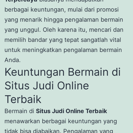
berbagai keuntungan, mulai dari promosi
yang menarik hingga pengalaman bermain
yang unggul. Oleh karena itu, mencari dan
memilih bandar yang tepat sangatlah vital
untuk meningkatkan pengalaman bermain
Anda.
Keuntungan Bermain di
Situs Judi Online
Terbaik
Bermain di
Situs Judi Online Terbaik
menawarkan berbagai keuntungan yang
tidak bisa diabaikan. Pengalaman yang