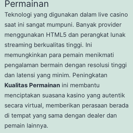
Permainan
Teknologi yang digunakan dalam live casino
saat ini sangat mumpuni. Banyak provider
menggunakan HTML5 dan perangkat lunak
streaming berkualitas tinggi. Ini
memungkinkan para pemain menikmati
pengalaman bermain dengan resolusi tinggi
dan latensi yang minim. Peningkatan
Kualitas Permainan
ini membantu
menciptakan suasana kasino yang autentik
secara virtual, memberikan perasaan berada
di tempat yang sama dengan dealer dan
pemain lainnya.