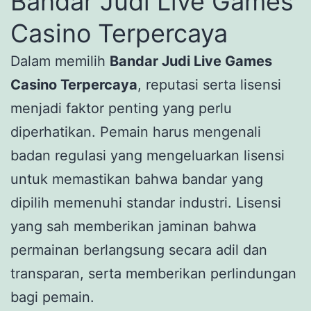
Bandar Judi Live Games
Casino Terpercaya
Dalam memilih
Bandar Judi Live Games
Casino Terpercaya
, reputasi serta lisensi
menjadi faktor penting yang perlu
diperhatikan. Pemain harus mengenali
badan regulasi yang mengeluarkan lisensi
untuk memastikan bahwa bandar yang
dipilih memenuhi standar industri. Lisensi
yang sah memberikan jaminan bahwa
permainan berlangsung secara adil dan
transparan, serta memberikan perlindungan
bagi pemain.