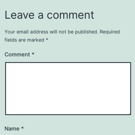
Leave a comment
Your email address will not be published.
Required
fields are marked
*
Comment
*
Name
*