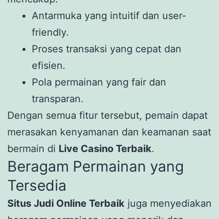
Antarmuka yang intuitif dan user-
friendly.
Proses transaksi yang cepat dan
efisien.
Pola permainan yang fair dan
transparan.
Dengan semua fitur tersebut, pemain dapat
merasakan kenyamanan dan keamanan saat
bermain di
Live Casino Terbaik
.
Beragam Permainan yang
Tersedia
Situs Judi Online Terbaik
juga menyediakan