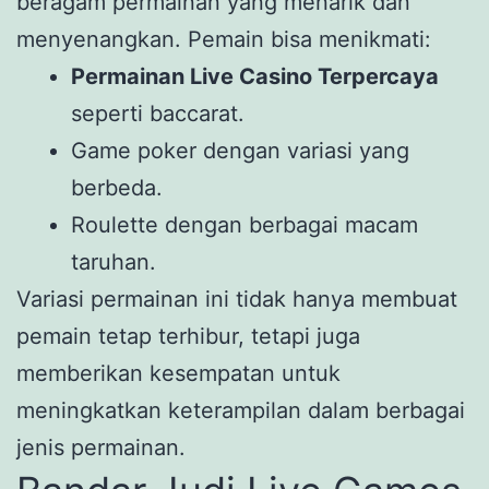
beragam permainan yang menarik dan
menyenangkan. Pemain bisa menikmati:
Permainan Live Casino Terpercaya
seperti baccarat.
Game poker dengan variasi yang
berbeda.
Roulette dengan berbagai macam
taruhan.
Variasi permainan ini tidak hanya membuat
pemain tetap terhibur, tetapi juga
memberikan kesempatan untuk
meningkatkan keterampilan dalam berbagai
jenis permainan.