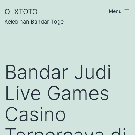
Skip
OLXTOTO
Menu
to
Kelebihan Bandar Togel
content
Bandar Judi
Live Games
Casino