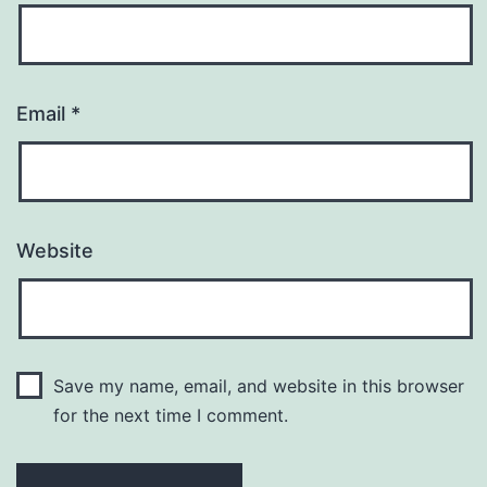
Email
*
Website
Save my name, email, and website in this browser
for the next time I comment.