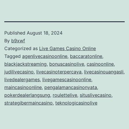
Published
August 18, 2024
By
b9xwf
Categorized as
Live Games Casino Online
Tagged
agenlivecasinoonline
,
baccaratonline
,
blackjackstreaming
,
bonuscasinolive
,
casinoonline
,
judilivecasino
,
livecasinoterpercaya
,
livecasinouangasli
,
livedealergames
,
livegamescasinoonline
,
maincasinoonline
,
pengalamancasinonyata
,
pokerdealerlangsung
,
roulettelive
,
situslivecasino
,
strategibermaincasino
,
teknologicasinolive