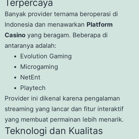
Terpercaya
Banyak provider ternama beroperasi di
Indonesia dan menawarkan
Platform
Casino
yang beragam. Beberapa di
antaranya adalah:
Evolution Gaming
Microgaming
NetEnt
Playtech
Provider ini dikenal karena pengalaman
streaming yang lancar dan fitur interaktif
yang membuat permainan lebih menarik.
Teknologi dan Kualitas