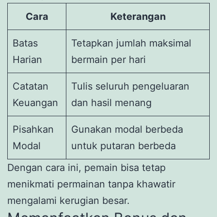
Cara
Keterangan
Batas
Tetapkan jumlah maksimal
Harian
bermain per hari
Catatan
Tulis seluruh pengeluaran
Keuangan
dan hasil menang
Pisahkan
Gunakan modal berbeda
Modal
untuk putaran berbeda
Dengan cara ini, pemain bisa tetap
menikmati permainan tanpa khawatir
mengalami kerugian besar.