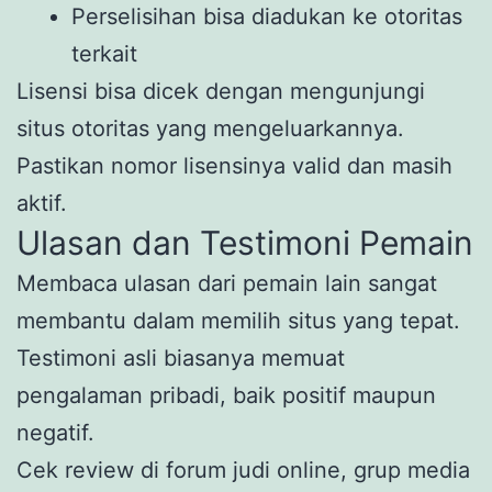
Perselisihan bisa diadukan ke otoritas
terkait
Lisensi bisa dicek dengan mengunjungi
situs otoritas yang mengeluarkannya.
Pastikan nomor lisensinya valid dan masih
aktif.
Ulasan dan Testimoni Pemain
Membaca ulasan dari pemain lain sangat
membantu dalam memilih situs yang tepat.
Testimoni asli biasanya memuat
pengalaman pribadi, baik positif maupun
negatif.
Cek review di forum judi online, grup media