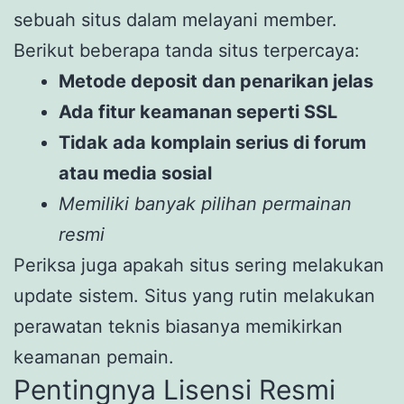
sebuah situs dalam melayani member.
Berikut beberapa tanda situs terpercaya:
Metode deposit dan penarikan jelas
Ada fitur keamanan seperti SSL
Tidak ada komplain serius di forum
atau media sosial
Memiliki banyak pilihan permainan
resmi
Periksa juga apakah situs sering melakukan
update sistem. Situs yang rutin melakukan
perawatan teknis biasanya memikirkan
keamanan pemain.
Pentingnya Lisensi Resmi