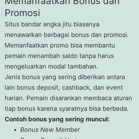
Memanfaatkan Bonus dan
Promosi
Situs bandar angka jitu biasanya
menawarkan berbagai bonus dan promosi.
Memanfaatkan promo bisa membantu
pemain menambah saldo tanpa harus
mengeluarkan modal tambahan.
Jenis bonus yang sering diberikan antara
lain bonus deposit, cashback, dan event
harian. Pemain disarankan membaca aturan
tiap bonus karena syaratnya bisa berbeda.
Contoh bonus yang sering muncul:
Bonus New Member