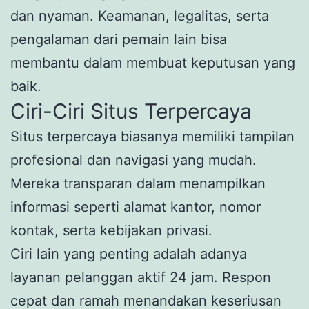
dan nyaman. Keamanan, legalitas, serta
pengalaman dari pemain lain bisa
membantu dalam membuat keputusan yang
baik.
Ciri-Ciri Situs Terpercaya
Situs terpercaya biasanya memiliki tampilan
profesional dan navigasi yang mudah.
Mereka transparan dalam menampilkan
informasi seperti alamat kantor, nomor
kontak, serta kebijakan privasi.
Ciri lain yang penting adalah adanya
layanan pelanggan aktif 24 jam. Respon
cepat dan ramah menandakan keseriusan