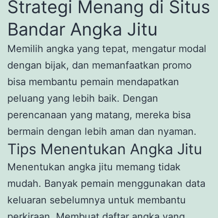
Strategi Menang di Situs
Bandar Angka Jitu
Memilih angka yang tepat, mengatur modal
dengan bijak, dan memanfaatkan promo
bisa membantu pemain mendapatkan
peluang yang lebih baik. Dengan
perencanaan yang matang, mereka bisa
bermain dengan lebih aman dan nyaman.
Tips Menentukan Angka Jitu
Menentukan angka jitu memang tidak
mudah. Banyak pemain menggunakan data
keluaran sebelumnya untuk membantu
perkiraan. Membuat daftar angka yang