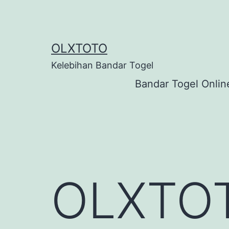
Skip
to
content
OLXTOTO
Kelebihan Bandar Togel
Bandar Togel Onlin
OLXTOT