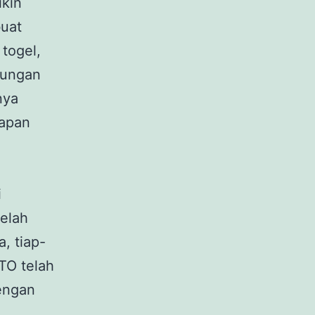
ikin
buat
togel,
kungan
nya
kapan
i
telah
a, tiap-
TO telah
engan