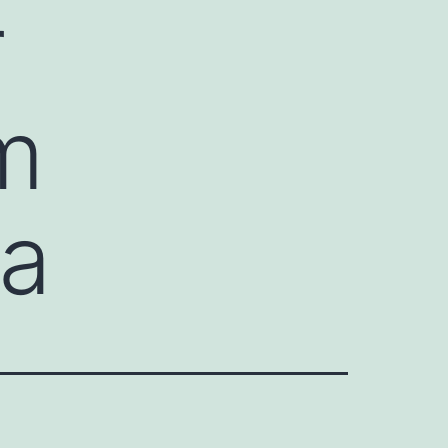
r
m
ya