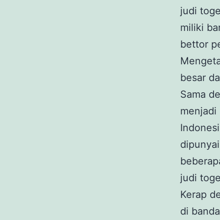
judi tog
miliki b
bettor p
Mengeta
besar da
Sama de
menjadi 
Indonesi
dipunyai
beberap
judi toge
Kerap d
di banda