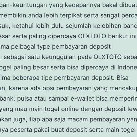
gan-keuntungan yang kedepannya bakal dibuat
embikin anda lebih terpikat serta sangat per
uk, ketahui lebih dulu sejumlah kelebihan band
esar serta paling dipercaya OLXTOTO berikut ini
ima pelbagai type pembayaran deposit
al sebagai satu keunggulan pada OLXTOTO seba
ogel paling besar serta bisa dipercaya di Indone
rima beberapa tipe pembayaran deposit. Bisa
kan, karena ada opsi pembayaran yang mencaku
 bank, pulsa atau sampai e-wallet bisa memperi
yang mau main togel online dengan deposit le
hkan juga, tiap apa saja macam pembayaran ya
nya peserta pakai buat deposit serta main togel