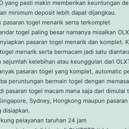
 yang pasti makin memberikan keuntungan d
n minimum deposit lebih dapat dijangkau.
 pasaran togel menarik serta terkomplet
andar togel paling besar namanya misalkan OL
nyiapkan pasaran togel menarik dan komplet. K
togel menarik serta bermacam jadi satu diantar
n sejumlah kelebihan atau keunggulan dari OL
anyak pasaran togel yang komplet, automatic p
oba peruntungan bermain togel dengan memas
di pasaran togel macam mana saja dari dimulai 
Singapore, Sydney, Hongkong maupun pasaran t
g disiapkan.
kung pelayanan taruhan 24 jam