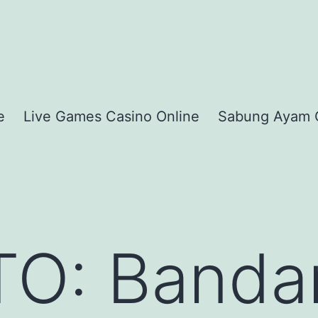
e
Live Games Casino Online
Sabung Ayam 
O: Bandar