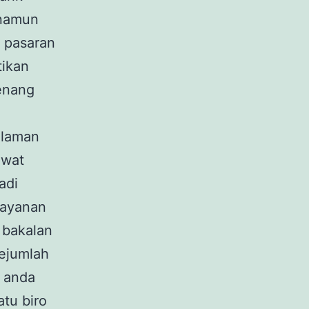
 namun
 pasaran
tikan
enang
alaman
ewat
adi
layanan
a bakalan
sejumlah
h anda
atu biro