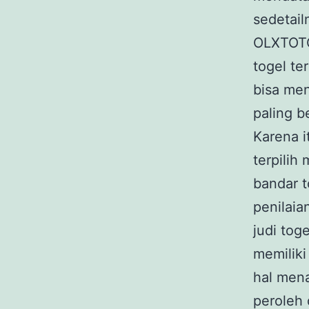
sedetail
OLXTOTO
togel te
bisa me
paling b
Karena 
terpilih
bandar t
penilaia
judi tog
memiliki
hal mena
peroleh 