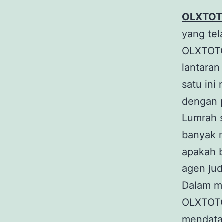
OLXTO
yang te
OLXTOTO
lantaran
satu ini
dengan p
Lumrah s
banyak m
apakah b
agen jud
Dalam me
OLXTOTO 
mendatan