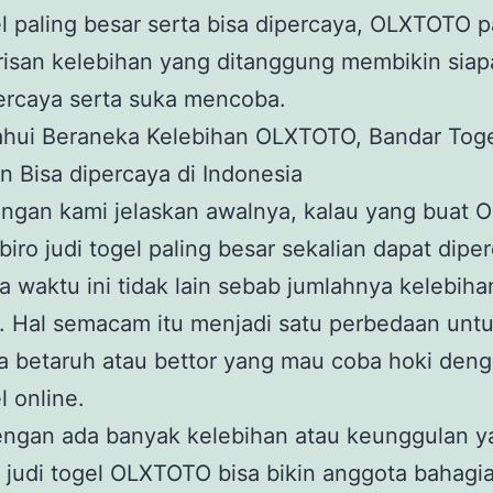
el paling besar serta bisa dipercaya, OLXTOTO p
arisan kelebihan yang ditanggung membikin siap
ercaya serta suka mencoba.
hui Beraneka Kelebihan OLXTOTO, Bandar Toge
n Bisa dipercaya di Indonesia
ngan kami jelaskan awalnya, kalau yang buat
biro judi togel paling besar sekalian dapat dipe
a waktu ini tidak lain sebab jumlahnya kelebih
. Hal semacam itu menjadi satu perbedaan untu
a betaruh atau bettor yang mau coba hoki den
l online.
engan ada banyak kelebihan atau keunggulan y
 judi togel OLXTOTO bisa bikin anggota bahagi