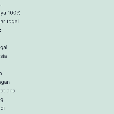
.
caya 100%
ar togel
:
gai
sia
p
ngan
wat apa
ng
 di