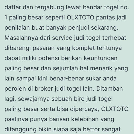
daftar dan tergabung lewat bandar togel no.
1 paling besar seperti OLXTOTO pantas jadi
penilaian buat banyak penjudi sekarang.
Masalahnya dari service judi togel terhebat
dibarengi pasaran yang komplet tentunya
dapat miliki potensi berikan keuntungan
paling besar dan sejumlah hal menarik yang
lain sampai kini benar-benar sukar anda
peroleh di broker judi togel lain. Ditambah
lagi, sewajarnya sebuah biro judi togel
paling besar serta bisa dipercaya, OLXTOTO
pastinya punya barisan kelebihan yang
ditanggung bikin siapa saja bettor sangat