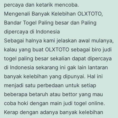
percaya dan ketarik mencoba.
Mengenali Banyak Kelebihan OLXTOTO,
Bandar Togel Paling besar dan Paling
dipercaya di Indonesia
Sebagai halnya kami jelaskan awal mulanya,
kalau yang buat OLXTOTO sebagai biro judi
togel paling besar sekalian dapat dipercaya
di Indonesia sekarang ini gak lain lantaran
banyak kelebihan yang dipunyai. Hal ini
menjadi satu perbedaan untuk setiap
beberapa betaruh atau bettor yang mau
coba hoki dengan main judi togel online.
Kerap dengan adanya banyak kelebihan