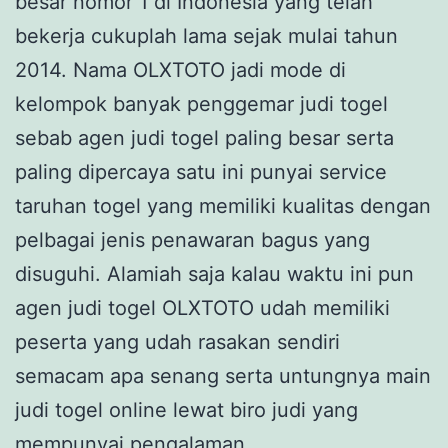
besar nomor 1 di Indonesia yang telah
bekerja cukuplah lama sejak mulai tahun
2014. Nama OLXTOTO jadi mode di
kelompok banyak penggemar judi togel
sebab agen judi togel paling besar serta
paling dipercaya satu ini punyai service
taruhan togel yang memiliki kualitas dengan
pelbagai jenis penawaran bagus yang
disuguhi. Alamiah saja kalau waktu ini pun
agen judi togel OLXTOTO udah memiliki
peserta yang udah rasakan sendiri
semacam apa senang serta untungnya main
judi togel online lewat biro judi yang
mempunyai pengalaman.