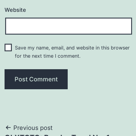
Website
Save my name, email, and website in this browser
for the next time I comment.
Post
Previous post