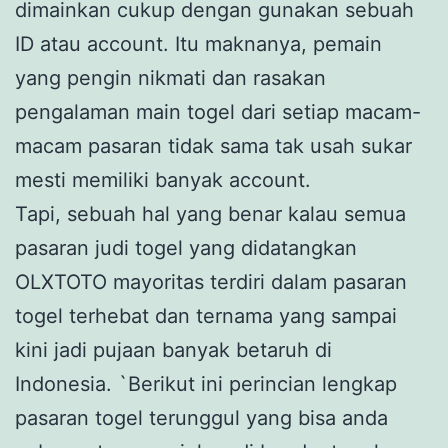
dimainkan cukup dengan gunakan sebuah
ID atau account. Itu maknanya, pemain
yang pengin nikmati dan rasakan
pengalaman main togel dari setiap macam-
macam pasaran tidak sama tak usah sukar
mesti memiliki banyak account.
Tapi, sebuah hal yang benar kalau semua
pasaran judi togel yang didatangkan
OLXTOTO mayoritas terdiri dalam pasaran
togel terhebat dan ternama yang sampai
kini jadi pujaan banyak betaruh di
Indonesia. `Berikut ini perincian lengkap
pasaran togel terunggul yang bisa anda