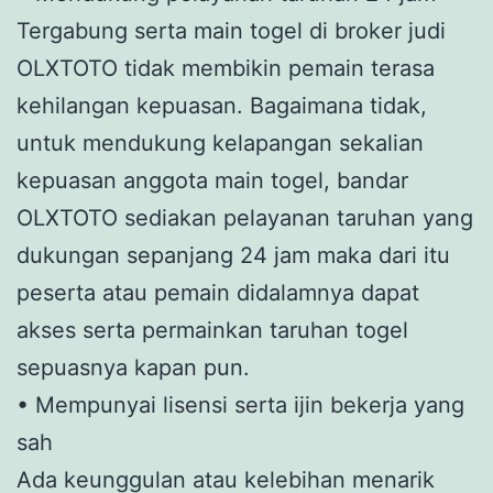
Tergabung serta main togel di broker judi
OLXTOTO tidak membikin pemain terasa
kehilangan kepuasan. Bagaimana tidak,
untuk mendukung kelapangan sekalian
kepuasan anggota main togel, bandar
OLXTOTO sediakan pelayanan taruhan yang
dukungan sepanjang 24 jam maka dari itu
peserta atau pemain didalamnya dapat
akses serta permainkan taruhan togel
sepuasnya kapan pun.
• Mempunyai lisensi serta ijin bekerja yang
sah
Ada keunggulan atau kelebihan menarik