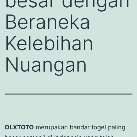
besar dengan
Beraneka
Kelebihan
Nuangan
OLXTOTO
merupakan bandar togel paling