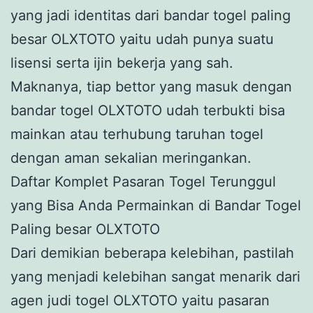
yang jadi identitas dari bandar togel paling
besar OLXTOTO yaitu udah punya suatu
lisensi serta ijin bekerja yang sah.
Maknanya, tiap bettor yang masuk dengan
bandar togel OLXTOTO udah terbukti bisa
mainkan atau terhubung taruhan togel
dengan aman sekalian meringankan.
Daftar Komplet Pasaran Togel Terunggul
yang Bisa Anda Permainkan di Bandar Togel
Paling besar OLXTOTO
Dari demikian beberapa kelebihan, pastilah
yang menjadi kelebihan sangat menarik dari
agen judi togel OLXTOTO yaitu pasaran