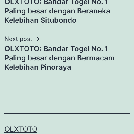
OLXTOTO: Bandar Togel No. 1
navigation
Paling besar dengan Beraneka
Kelebihan Situbondo
Next post
OLXTOTO: Bandar Togel No. 1
Paling besar dengan Bermacam
Kelebihan Pinoraya
OLXTOTO