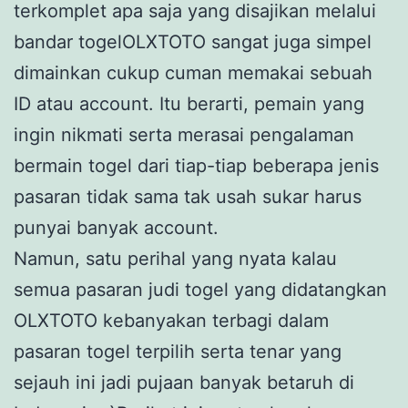
terkomplet apa saja yang disajikan melalui
bandar togelOLXTOTO sangat juga simpel
dimainkan cukup cuman memakai sebuah
ID atau account. Itu berarti, pemain yang
ingin nikmati serta merasai pengalaman
bermain togel dari tiap-tiap beberapa jenis
pasaran tidak sama tak usah sukar harus
punyai banyak account.
Namun, satu perihal yang nyata kalau
semua pasaran judi togel yang didatangkan
OLXTOTO kebanyakan terbagi dalam
pasaran togel terpilih serta tenar yang
sejauh ini jadi pujaan banyak betaruh di