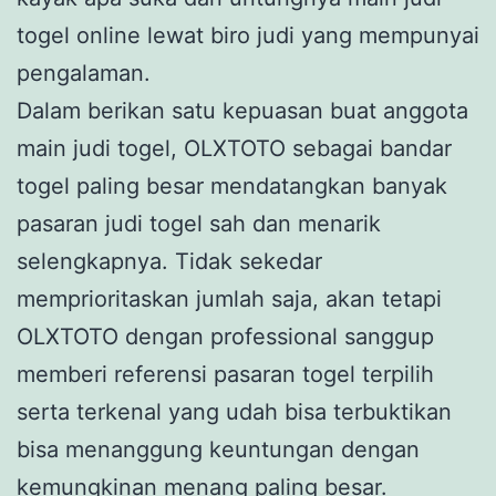
togel online lewat biro judi yang mempunyai
pengalaman.
Dalam berikan satu kepuasan buat anggota
main judi togel, OLXTOTO sebagai bandar
togel paling besar mendatangkan banyak
pasaran judi togel sah dan menarik
selengkapnya. Tidak sekedar
memprioritaskan jumlah saja, akan tetapi
OLXTOTO dengan professional sanggup
memberi referensi pasaran togel terpilih
serta terkenal yang udah bisa terbuktikan
bisa menanggung keuntungan dengan
kemungkinan menang paling besar.