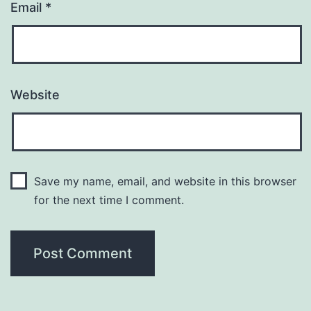
Email
*
Website
Save my name, email, and website in this browser
for the next time I comment.