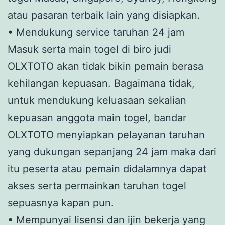
atau pasaran terbaik lain yang disiapkan.
• Mendukung service taruhan 24 jam
Masuk serta main togel di biro judi
OLXTOTO akan tidak bikin pemain berasa
kehilangan kepuasan. Bagaimana tidak,
untuk mendukung keluasaan sekalian
kepuasan anggota main togel, bandar
OLXTOTO menyiapkan pelayanan taruhan
yang dukungan sepanjang 24 jam maka dari
itu peserta atau pemain didalamnya dapat
akses serta permainkan taruhan togel
sepuasnya kapan pun.
• Mempunyai lisensi dan ijin bekerja yang