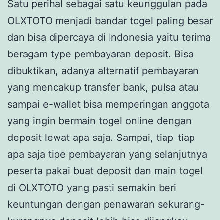
Satu perihal sebagai satu keunggulan pada
OLXTOTO menjadi bandar togel paling besar
dan bisa dipercaya di Indonesia yaitu terima
beragam type pembayaran deposit. Bisa
dibuktikan, adanya alternatif pembayaran
yang mencakup transfer bank, pulsa atau
sampai e-wallet bisa memperingan anggota
yang ingin bermain togel online dengan
deposit lewat apa saja. Sampai, tiap-tiap
apa saja tipe pembayaran yang selanjutnya
peserta pakai buat deposit dan main togel
di OLXTOTO yang pasti semakin beri
keuntungan dengan penawaran sekurang-