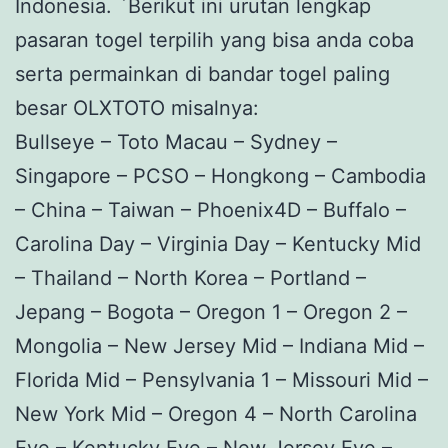
Indonesia. `Berikut ini urutan lengkap
pasaran togel terpilih yang bisa anda coba
serta permainkan di bandar togel paling
besar OLXTOTO misalnya:
Bullseye – Toto Macau – Sydney –
Singapore – PCSO – Hongkong – Cambodia
– China – Taiwan – Phoenix4D – Buffalo –
Carolina Day – Virginia Day – Kentucky Mid
– Thailand – North Korea – Portland –
Jepang – Bogota – Oregon 1 – Oregon 2 –
Mongolia – New Jersey Mid – Indiana Mid –
Florida Mid – Pensylvania 1 – Missouri Mid –
New York Mid – Oregon 4 – North Carolina
Eve – Kentucky Eve – New Jersey Eve –