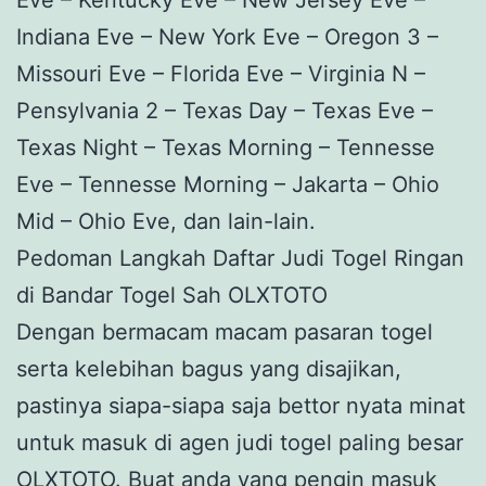
Indiana Eve – New York Eve – Oregon 3 –
Missouri Eve – Florida Eve – Virginia N –
Pensylvania 2 – Texas Day – Texas Eve –
Texas Night – Texas Morning – Tennesse
Eve – Tennesse Morning – Jakarta – Ohio
Mid – Ohio Eve, dan lain-lain.
Pedoman Langkah Daftar Judi Togel Ringan
di Bandar Togel Sah OLXTOTO
Dengan bermacam macam pasaran togel
serta kelebihan bagus yang disajikan,
pastinya siapa-siapa saja bettor nyata minat
untuk masuk di agen judi togel paling besar
OLXTOTO. Buat anda yang pengin masuk