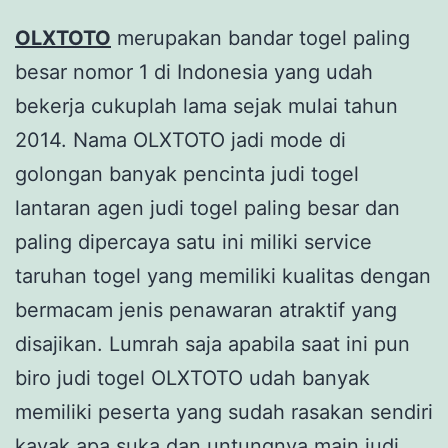
OLXTOTO
merupakan bandar togel paling
besar nomor 1 di Indonesia yang udah
bekerja cukuplah lama sejak mulai tahun
2014. Nama OLXTOTO jadi mode di
golongan banyak pencinta judi togel
lantaran agen judi togel paling besar dan
paling dipercaya satu ini miliki service
taruhan togel yang memiliki kualitas dengan
bermacam jenis penawaran atraktif yang
disajikan. Lumrah saja apabila saat ini pun
biro judi togel OLXTOTO udah banyak
memiliki peserta yang sudah rasakan sendiri
kayak apa suka dan untungnya main judi