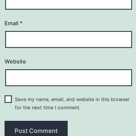
Email
*
Website
Save my name, email, and website in this browser
for the next time I comment.