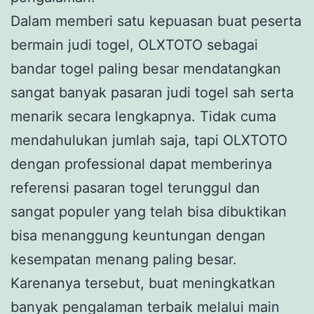
Dalam memberi satu kepuasan buat peserta
bermain judi togel, OLXTOTO sebagai
bandar togel paling besar mendatangkan
sangat banyak pasaran judi togel sah serta
menarik secara lengkapnya. Tidak cuma
mendahulukan jumlah saja, tapi OLXTOTO
dengan professional dapat memberinya
referensi pasaran togel terunggul dan
sangat populer yang telah bisa dibuktikan
bisa menanggung keuntungan dengan
kesempatan menang paling besar.
Karenanya tersebut, buat meningkatkan
banyak pengalaman terbaik melalui main