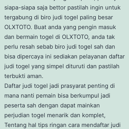
siapa-siapa saja bettor pastilah ingin untuk
tergabung di biro judi togel paling besar
OLXTOTO. Buat anda yang pengin masuk
dan bermain togel di OLXTOTO, anda tak
perlu resah sebab biro judi togel sah dan
bisa dipercaya ini sediakan pelayanan daftar
judi togel yang simpel dituruti dan pastilah
terbukti aman.
Daftar judi togel jadi prasyarat penting di
mana nanti pemain bisa berkumpul jadi
peserta sah dengan dapat mainkan
perjudian togel menarik dan komplet,
Tentang hal tips ringan cara mendaftar judi