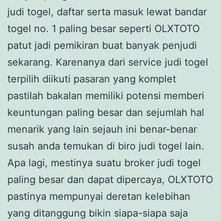
judi togel, daftar serta masuk lewat bandar
togel no. 1 paling besar seperti OLXTOTO
patut jadi pemikiran buat banyak penjudi
sekarang. Karenanya dari service judi togel
terpilih diikuti pasaran yang komplet
pastilah bakalan memiliki potensi memberi
keuntungan paling besar dan sejumlah hal
menarik yang lain sejauh ini benar-benar
susah anda temukan di biro judi togel lain.
Apa lagi, mestinya suatu broker judi togel
paling besar dan dapat dipercaya, OLXTOTO
pastinya mempunyai deretan kelebihan
yang ditanggung bikin siapa-siapa saja