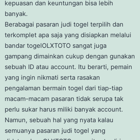
kepuasan dan keuntungan bisa lebih
banyak.
Berabagai pasaran judi togel terpilih dan
terkomplet apa saja yang disiapkan melalui
bandar togelOLXTOTO sangat juga
gampang dimainkan cukup dengan gunakan
sebuah ID atau account. Itu berarti, pemain
yang ingin nikmati serta rasakan
pengalaman bermain togel dari tiap-tiap
macam-macam pasaran tidak serupa tak
perlu sukar harus miliki banyak account.
Namun, sebuah hal yang nyata kalau
semuanya pasaran judi togel yang