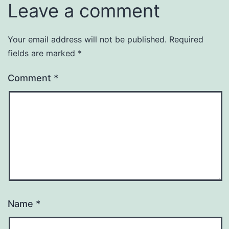
Leave a comment
Your email address will not be published.
Required
fields are marked
*
Comment
*
Name
*