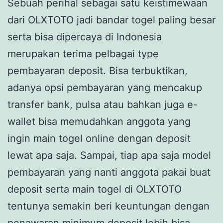
Sebuah perihal sebagai satu keistimewaan
dari OLXTOTO jadi bandar togel paling besar
serta bisa dipercaya di Indonesia
merupakan terima pelbagai type
pembayaran deposit. Bisa terbuktikan,
adanya opsi pembayaran yang mencakup
transfer bank, pulsa atau bahkan juga e-
wallet bisa memudahkan anggota yang
ingin main togel online dengan deposit
lewat apa saja. Sampai, tiap apa saja model
pembayaran yang nanti anggota pakai buat
deposit serta main togel di OLXTOTO
tentunya semakin beri keuntungan dengan
penawaran minimum deposit lebih bisa