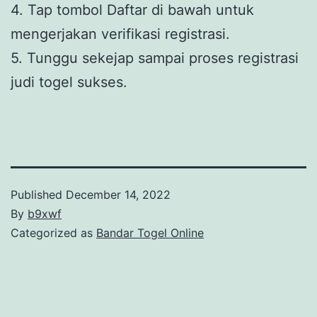
4. Tap tombol Daftar di bawah untuk
mengerjakan verifikasi registrasi.
5. Tunggu sekejap sampai proses registrasi
judi togel sukses.
Published
December 14, 2022
By
b9xwf
Categorized as
Bandar Togel Online