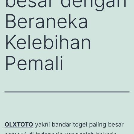
besar dengan
Beraneka
Kelebihan
Pemali
OLXTOTO
yakni bandar togel paling besar