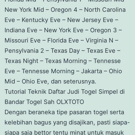
New York Mid – Oregon 4 – North Carolina
Eve – Kentucky Eve – New Jersey Eve –
Indiana Eve – New York Eve – Oregon 3 –
Missouri Eve – Florida Eve – Virginia N –
Pensylvania 2 – Texas Day – Texas Eve –
Texas Night – Texas Morning – Tennesse
Eve – Tennesse Morning – Jakarta – Ohio
Mid – Ohio Eve, dan seterusnya.
Tutorial Teknik Daftar Judi Togel Simpel di
Bandar Togel Sah OLXTOTO
Dengan beraneka tipe pasaran togel serta
kelebihan bagus yang disajikan, pasti siapa-
siapa saja bettor tentu minat untuk masuk