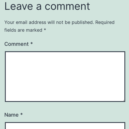
Leave a comment
Your email address will not be published.
Required
fields are marked
*
Comment
*
Name
*