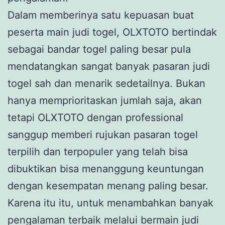
Dalam memberinya satu kepuasan buat
peserta main judi togel, OLXTOTO bertindak
sebagai bandar togel paling besar pula
mendatangkan sangat banyak pasaran judi
togel sah dan menarik sedetailnya. Bukan
hanya memprioritaskan jumlah saja, akan
tetapi OLXTOTO dengan professional
sanggup memberi rujukan pasaran togel
terpilih dan terpopuler yang telah bisa
dibuktikan bisa menanggung keuntungan
dengan kesempatan menang paling besar.
Karena itu itu, untuk menambahkan banyak
pengalaman terbaik melalui bermain judi