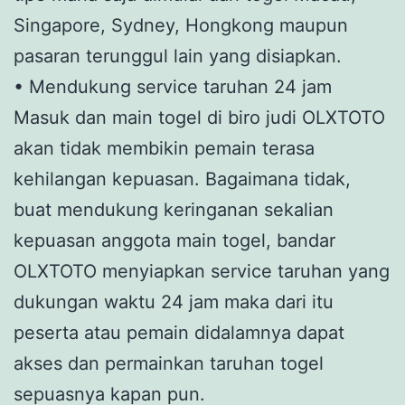
Singapore, Sydney, Hongkong maupun
pasaran terunggul lain yang disiapkan.
• Mendukung service taruhan 24 jam
Masuk dan main togel di biro judi OLXTOTO
akan tidak membikin pemain terasa
kehilangan kepuasan. Bagaimana tidak,
buat mendukung keringanan sekalian
kepuasan anggota main togel, bandar
OLXTOTO menyiapkan service taruhan yang
dukungan waktu 24 jam maka dari itu
peserta atau pemain didalamnya dapat
akses dan permainkan taruhan togel
sepuasnya kapan pun.