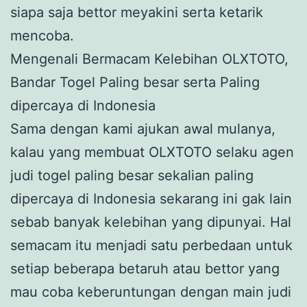
siapa saja bettor meyakini serta ketarik
mencoba.
Mengenali Bermacam Kelebihan OLXTOTO,
Bandar Togel Paling besar serta Paling
dipercaya di Indonesia
Sama dengan kami ajukan awal mulanya,
kalau yang membuat OLXTOTO selaku agen
judi togel paling besar sekalian paling
dipercaya di Indonesia sekarang ini gak lain
sebab banyak kelebihan yang dipunyai. Hal
semacam itu menjadi satu perbedaan untuk
setiap beberapa betaruh atau bettor yang
mau coba keberuntungan dengan main judi