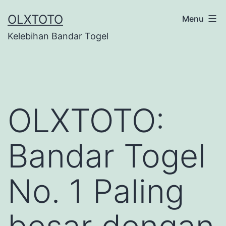
Skip
OLXTOTO
Menu
to
Kelebihan Bandar Togel
content
OLXTOTO:
Bandar Togel
No. 1 Paling