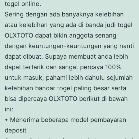
togel online.
Sering dengan ada banyaknya kelebihan
atau kelebihan yang ada di banda judi togel
OLXTOTO dapat bikin anggota senang
dengan keuntungan-keuntungan yang nanti
dapat dibuat. Supaya membuat anda lebih
dapat tertarik dan sangat percaya 100%
untuk masuk, pahami lebih dahulu sejumlah
kelebihan bandar togel paling besar serta
bisa dipercaya OLXTOTO berikut di bawah
ini:
• Menerima beberapa model pembayaran
deposit