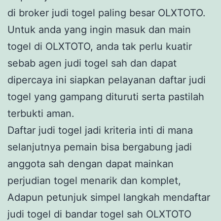
di broker judi togel paling besar OLXTOTO.
Untuk anda yang ingin masuk dan main
togel di OLXTOTO, anda tak perlu kuatir
sebab agen judi togel sah dan dapat
dipercaya ini siapkan pelayanan daftar judi
togel yang gampang dituruti serta pastilah
terbukti aman.
Daftar judi togel jadi kriteria inti di mana
selanjutnya pemain bisa bergabung jadi
anggota sah dengan dapat mainkan
perjudian togel menarik dan komplet,
Adapun petunjuk simpel langkah mendaftar
judi togel di bandar togel sah OLXTOTO