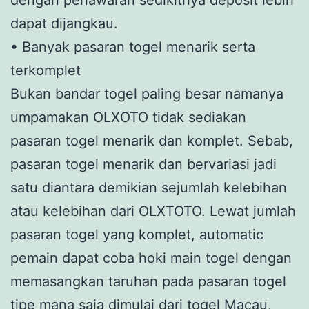
dapat dijangkau.
• Banyak pasaran togel menarik serta
terkomplet
Bukan bandar togel paling besar namanya
umpamakan OLXOTO tidak sediakan
pasaran togel menarik dan komplet. Sebab,
pasaran togel menarik dan bervariasi jadi
satu diantara demikian sejumlah kelebihan
atau kelebihan dari OLXTOTO. Lewat jumlah
pasaran togel yang komplet, automatic
pemain dapat coba hoki main togel dengan
memasangkan taruhan pada pasaran togel
tipe mana saja dimulai dari togel Macau,