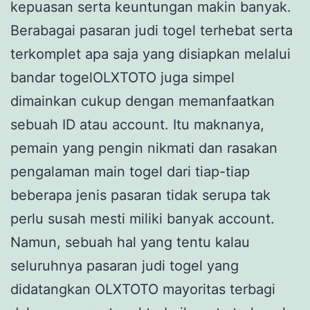
kepuasan serta keuntungan makin banyak.
Berabagai pasaran judi togel terhebat serta
terkomplet apa saja yang disiapkan melalui
bandar togelOLXTOTO juga simpel
dimainkan cukup dengan memanfaatkan
sebuah ID atau account. Itu maknanya,
pemain yang pengin nikmati dan rasakan
pengalaman main togel dari tiap-tiap
beberapa jenis pasaran tidak serupa tak
perlu susah mesti miliki banyak account.
Namun, sebuah hal yang tentu kalau
seluruhnya pasaran judi togel yang
didatangkan OLXTOTO mayoritas terbagi