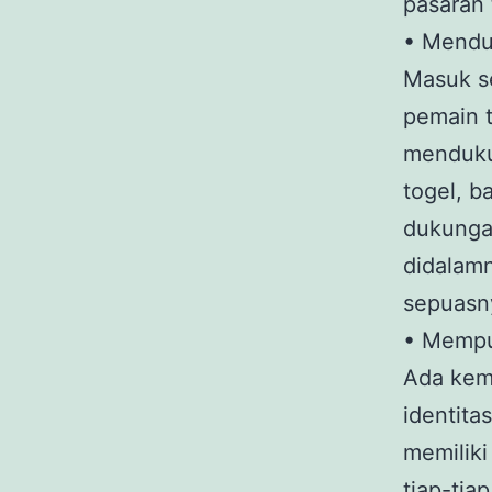
pasaran 
• Mendu
Masuk se
pemain t
menduku
togel, 
dukunga
didalamn
sepuasn
• Mempun
Ada kemb
identita
memiliki
tiap-ti