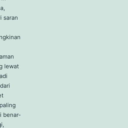
a,
 saran
ngkinan
laman
ng lewat
adi
dari
et
paling
i benar-
i,