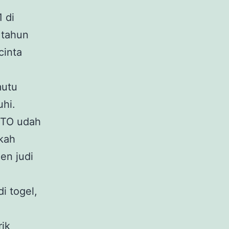
 di
 tahun
cinta
mutu
uhi.
TOTO udah
akah
en judi
i togel,
ik