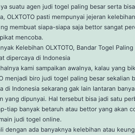
ya suatu agen judi togel paling besar serta bisa
ya, OLXTOTO pasti mempunyai jejeran kelebiha
ng membuat siapa-siapa saja bettor sangat pe
rpikat mencoba.
anyak Kelebihan OLXTOTO, Bandar Togel Paling
t dipercaya di Indonesia
halnya kami sampaikan awalnya, kalau yang bik
menjadi biro judi togel paling besar sekalian b
a di Indonesia sekarang gak lain lantaran bany
n yang dipunyai. Hal tersebut bisa jadi satu pe
ap-tiap banyak betaruh atau bettor yang akan c
ain judi togel online.
ali dengan ada banyaknya kelebihan atau keun