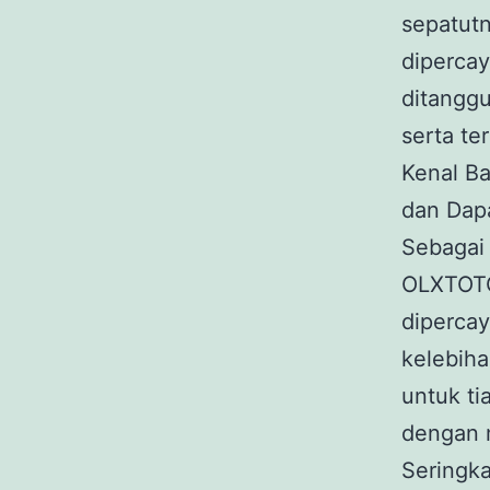
sepatutn
diperca
ditanggu
serta te
Kenal B
dan Dapa
Sebagai 
OLXTOTO 
dipercay
kelebiha
untuk ti
dengan m
Seringk