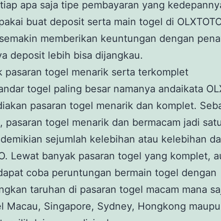
 tiap apa saja tipe pembayaran yang kedepanny
pakai buat deposit serta main togel di OLXTOT
h semakin memberikan keuntungan dengan pen
ya deposit lebih bisa dijangkau.
 pasaran togel menarik serta terkomplet
andar togel paling besar namanya andaikata O
diakan pasaran togel menarik dan komplet. Seb
 pasaran togel menarik dan bermacam jadi sat
 demikian sejumlah kelebihan atau kelebihan da
. Lewat banyak pasaran togel yang komplet, a
dapat coba peruntungan bermain togel dengan
gkan taruhan di pasaran togel macam mana saj
gel Macau, Singapore, Sydney, Hongkong maup