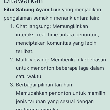
Ditawarkan
Fitur Sabung Ayam Live
yang menjadikan
pengalaman semakin menarik antara lain:
Chat langsung: Memungkinkan
interaksi real-time antara penonton,
menciptakan komunitas yang lebih
terlibat.
Multi-viewing: Memberikan kebebasan
untuk menonton beberapa laga dalam
satu waktu.
Berbagai pilihan taruhan:
Memudahkan penonton untuk memilih
jenis taruhan yang sesuai dengan
preferensi mereka.