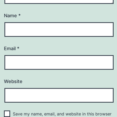
Name
*
Email
*
Website
Save my name, email, and website in this browser