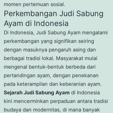
momen pertemuan sosial.
Perkembangan Judi Sabung
Ayam di Indonesia
Di Indonesia, Judi Sabung Ayam mengalami
perkembangan yang signifikan seiring
dengan masuknya pengaruh asing dan
berbagai tradisi lokal. Masyarakat mulai
mengenal bentuk-bentuk berbeda dari
pertandingan ayam, dengan penekanan
pada keterampilan dan keberanian ayam.
Sejarah Judi Sabung Ayam
di Indonesia
kini mencerminkan perpaduan antara tradisi
budaya dan modernitas, di mana banyak