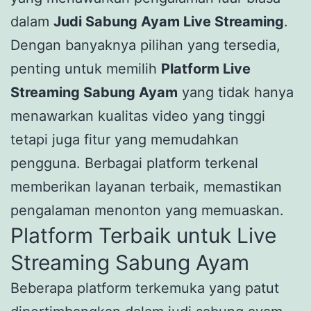
dalam
Judi Sabung Ayam Live Streaming
.
Dengan banyaknya pilihan yang tersedia,
penting untuk memilih
Platform Live
Streaming Sabung Ayam
yang tidak hanya
menawarkan kualitas video yang tinggi
tetapi juga fitur yang memudahkan
pengguna. Berbagai platform terkenal
memberikan layanan terbaik, memastikan
pengalaman menonton yang memuaskan.
Platform Terbaik untuk Live
Streaming Sabung Ayam
Beberapa platform terkemuka yang patut