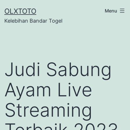
Skip
OLXTOTO
Menu
to
Kelebihan Bandar Togel
content
Judi Sabung
Ayam Live
Streaming