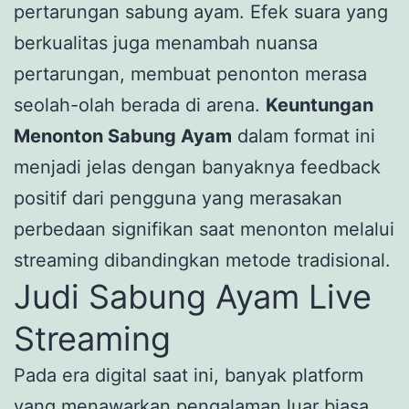
pertarungan sabung ayam. Efek suara yang
berkualitas juga menambah nuansa
pertarungan, membuat penonton merasa
seolah-olah berada di arena.
Keuntungan
Menonton Sabung Ayam
dalam format ini
menjadi jelas dengan banyaknya feedback
positif dari pengguna yang merasakan
perbedaan signifikan saat menonton melalui
streaming dibandingkan metode tradisional.
Judi Sabung Ayam Live
Streaming
Pada era digital saat ini, banyak platform
yang menawarkan pengalaman luar biasa