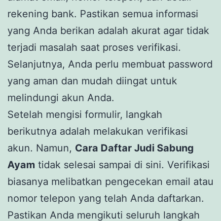
rekening bank. Pastikan semua informasi
yang Anda berikan adalah akurat agar tidak
terjadi masalah saat proses verifikasi.
Selanjutnya, Anda perlu membuat password
yang aman dan mudah diingat untuk
melindungi akun Anda.
Setelah mengisi formulir, langkah
berikutnya adalah melakukan verifikasi
akun. Namun,
Cara Daftar Judi Sabung
Ayam
tidak selesai sampai di sini. Verifikasi
biasanya melibatkan pengecekan email atau
nomor telepon yang telah Anda daftarkan.
Pastikan Anda mengikuti seluruh langkah