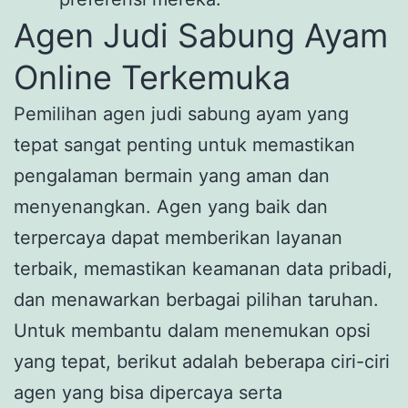
Agen Judi Sabung Ayam
Online Terkemuka
Pemilihan agen judi sabung ayam yang
tepat sangat penting untuk memastikan
pengalaman bermain yang aman dan
menyenangkan. Agen yang baik dan
terpercaya dapat memberikan layanan
terbaik, memastikan keamanan data pribadi,
dan menawarkan berbagai pilihan taruhan.
Untuk membantu dalam menemukan opsi
yang tepat, berikut adalah beberapa ciri-ciri
agen yang bisa dipercaya serta