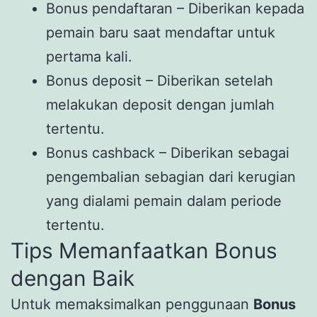
Bonus pendaftaran – Diberikan kepada
pemain baru saat mendaftar untuk
pertama kali.
Bonus deposit – Diberikan setelah
melakukan deposit dengan jumlah
tertentu.
Bonus cashback – Diberikan sebagai
pengembalian sebagian dari kerugian
yang dialami pemain dalam periode
tertentu.
Tips Memanfaatkan Bonus
dengan Baik
Untuk memaksimalkan penggunaan
Bonus