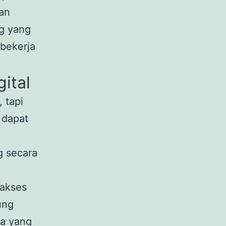
an
ng yang
 bekerja
ital
 tapi
 dapat
 secara
 akses
ung
da yang