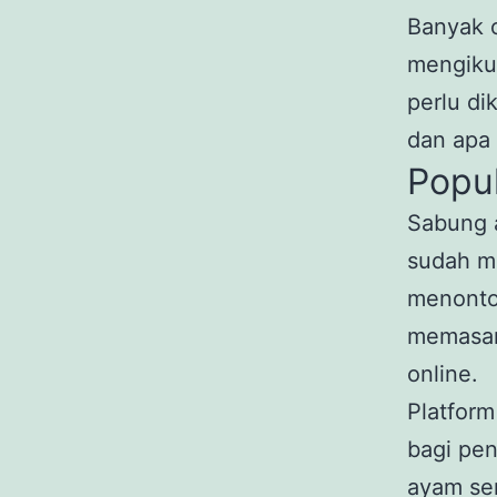
Banyak 
mengikut
perlu di
dan apa s
Popul
Sabung a
sudah me
menonto
memasan
online.
Platfor
bagi pen
ayam sem