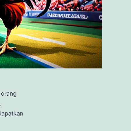
 orang
.
dapatkan