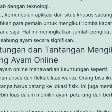
rab dengan teknologi.
tu, kemunculan aplikasi dan situs khusus sabun
kan para pemain untuk mengikuti lomba kapan
ana saja. Hal ini meningkatkan jumlah pengikut
s sabung ayam secara signifikan.
tungan dan Tantangan Mengik
ng Ayam Online
ayam online menawarkan keuntungan seperti
n akses dan fleksibilitas waktu. Orang bisa ik
tanpa harus datang ke lokasi fisik. Ini juga mem
lebih luas dalam memilih ayam petarung dari ber
da juga tantangan yang harus dihadapi. Risiko