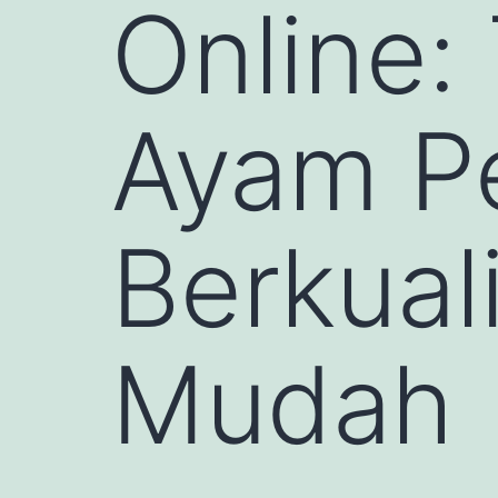
Online:
Ayam P
Berkual
Mudah