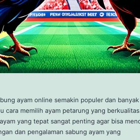
abung ayam online semakin populer dan banyak
hu cara memilih ayam petarung yang berkualitas
 ayam yang tepat sangat penting agar bisa men
gan dan pengalaman sabung ayam yang