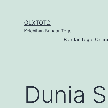
Skip
to
content
OLXTOTO
Kelebihan Bandar Togel
Bandar Togel Onlin
Dunia 