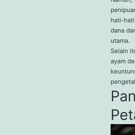
penipua
hati-hat
dana dan
utama.
Selain i
ayam den
keuntun
pengeta
Pan
Pet