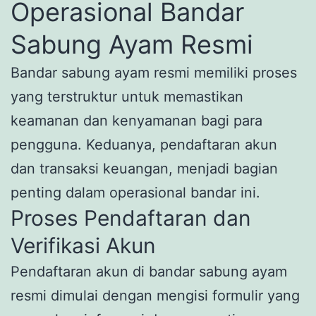
Operasional Bandar
Sabung Ayam Resmi
Bandar sabung ayam resmi memiliki proses
yang terstruktur untuk memastikan
keamanan dan kenyamanan bagi para
pengguna. Keduanya, pendaftaran akun
dan transaksi keuangan, menjadi bagian
penting dalam operasional bandar ini.
Proses Pendaftaran dan
Verifikasi Akun
Pendaftaran akun di bandar sabung ayam
resmi dimulai dengan mengisi formulir yang