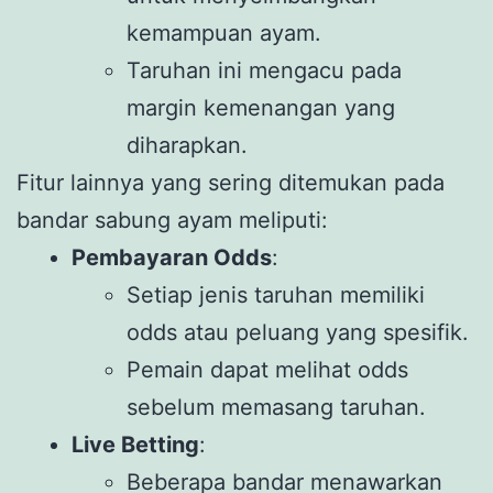
kemampuan ayam.
Taruhan ini mengacu pada
margin kemenangan yang
diharapkan.
Fitur lainnya yang sering ditemukan pada
bandar sabung ayam meliputi:
Pembayaran Odds
:
Setiap jenis taruhan memiliki
odds atau peluang yang spesifik.
Pemain dapat melihat odds
sebelum memasang taruhan.
Live Betting
:
Beberapa bandar menawarkan