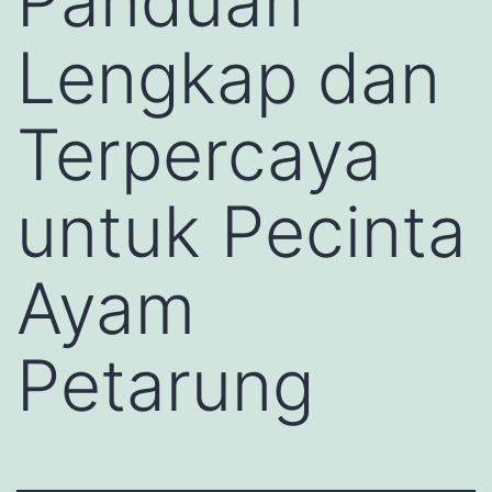
Panduan
Lengkap dan
Terpercaya
untuk Pecinta
Ayam
Petarung