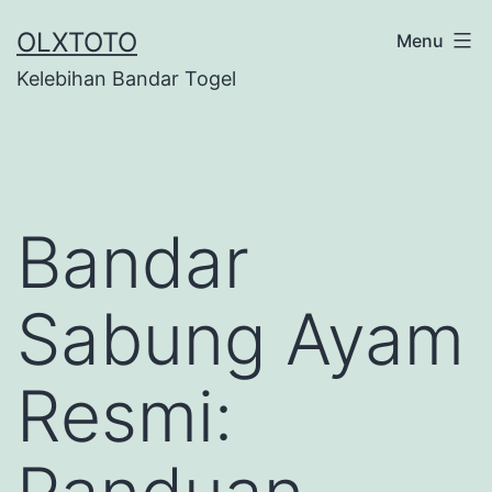
Skip
OLXTOTO
Menu
to
Kelebihan Bandar Togel
content
Bandar
Sabung Ayam
Resmi: