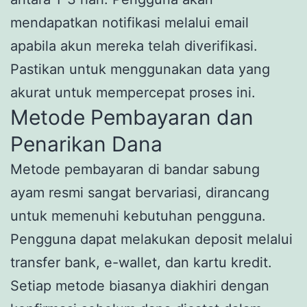
mendapatkan notifikasi melalui email
apabila akun mereka telah diverifikasi.
Pastikan untuk menggunakan data yang
akurat untuk mempercepat proses ini.
Metode Pembayaran dan
Penarikan Dana
Metode pembayaran di bandar sabung
ayam resmi sangat bervariasi, dirancang
untuk memenuhi kebutuhan pengguna.
Pengguna dapat melakukan deposit melalui
transfer bank, e-wallet, dan kartu kredit.
Setiap metode biasanya diakhiri dengan