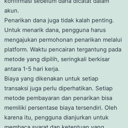
konfirmasi sebelum dana dicatat dalam
akun.
Penarikan dana juga tidak kalah penting.
Untuk menarik dana, pengguna harus
mengajukan permohonan penarikan melalui
platform. Waktu pencairan tergantung pada
metode yang dipilih, seringkali berkisar
antara 1-5 hari kerja.
Biaya yang dikenakan untuk setiap
transaksi juga perlu diperhatikan. Setiap
metode pembayaran dan penarikan bisa
memiliki persentase biaya tersendiri. Oleh
karena itu, pengguna dianjurkan untuk
membaca syarat dan ketentuan yang