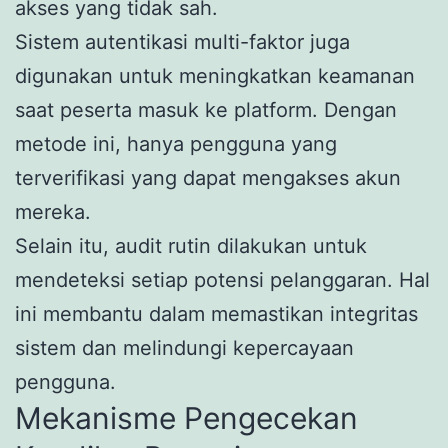
akses yang tidak sah.
Sistem autentikasi multi-faktor juga
digunakan untuk meningkatkan keamanan
saat peserta masuk ke platform. Dengan
metode ini, hanya pengguna yang
terverifikasi yang dapat mengakses akun
mereka.
Selain itu, audit rutin dilakukan untuk
mendeteksi setiap potensi pelanggaran. Hal
ini membantu dalam memastikan integritas
sistem dan melindungi kepercayaan
pengguna.
Mekanisme Pengecekan