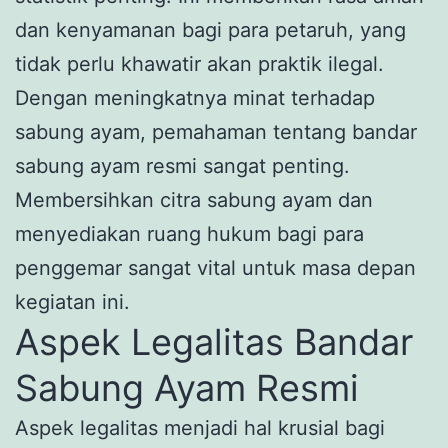
dan kenyamanan bagi para petaruh, yang
tidak perlu khawatir akan praktik ilegal.
Dengan meningkatnya minat terhadap
sabung ayam, pemahaman tentang bandar
sabung ayam resmi sangat penting.
Membersihkan citra sabung ayam dan
menyediakan ruang hukum bagi para
penggemar sangat vital untuk masa depan
kegiatan ini.
Aspek Legalitas Bandar
Sabung Ayam Resmi
Aspek legalitas menjadi hal krusial bagi