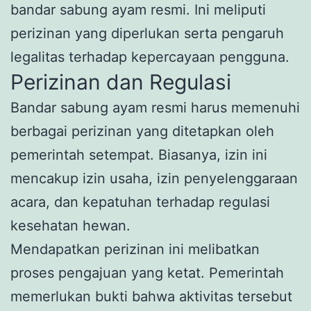
bandar sabung ayam resmi. Ini meliputi
perizinan yang diperlukan serta pengaruh
legalitas terhadap kepercayaan pengguna.
Perizinan dan Regulasi
Bandar sabung ayam resmi harus memenuhi
berbagai perizinan yang ditetapkan oleh
pemerintah setempat. Biasanya, izin ini
mencakup izin usaha, izin penyelenggaraan
acara, dan kepatuhan terhadap regulasi
kesehatan hewan.
Mendapatkan perizinan ini melibatkan
proses pengajuan yang ketat. Pemerintah
memerlukan bukti bahwa aktivitas tersebut