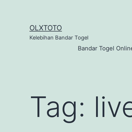
Skip
to
content
OLXTOTO
Kelebihan Bandar Togel
Bandar Togel Onlin
Tag:
li