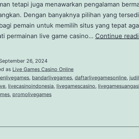
man tetapi juga menawarkan pengalaman berma
ngkan. Dengan banyaknya pilihan yang tersedi
bagi pemain untuk memilih situs yang tepat aga
ti permainan live game casino…
Continue read
September 26, 2024
ed as
Live Games Casino Online
enlivegames
,
bandarlivegames
,
daftarlivegamesonline
,
jud
ive
,
livecasinoindonesia
,
livegamescasino
,
livegamesuangasl
ames
,
promolivegames