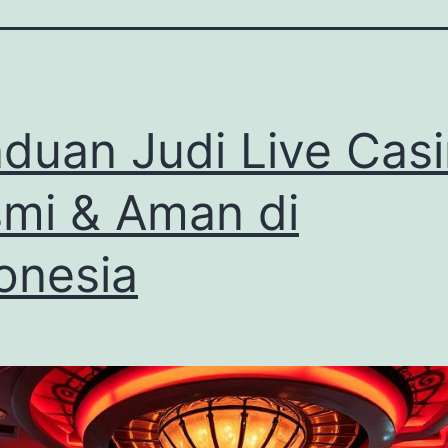
duan Judi Live Cas
mi & Aman di
onesia