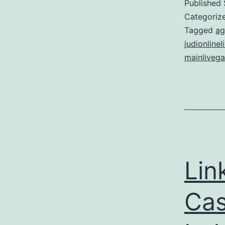
Published
Categoriz
Tagged
ag
judionlinel
mainliveg
Lin
Cas