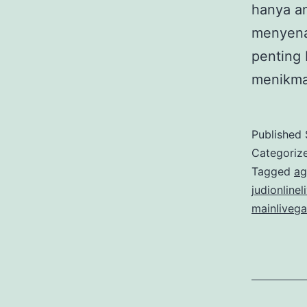
hanya a
menyena
penting 
menikma
Published
Categoriz
Tagged
ag
judionlinel
mainliveg