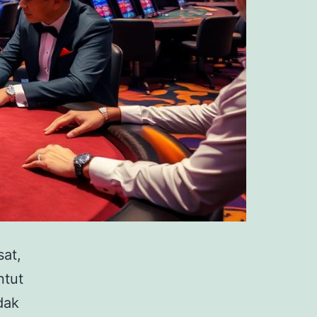
sat,
ntut
dak