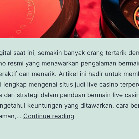
igital saat ini, semakin banyak orang tertarik de
sino resmi yang menawarkan pengalaman bermai
teraktif dan menarik. Artikel ini hadir untuk me
i lengkap mengenai situs judi live casino terper
ps dan strategi dalam panduan bermain live casi
ngetahui keuntungan yang ditawarkan, cara be
Panduan
 aman,…
Continue reading
Judi
Live