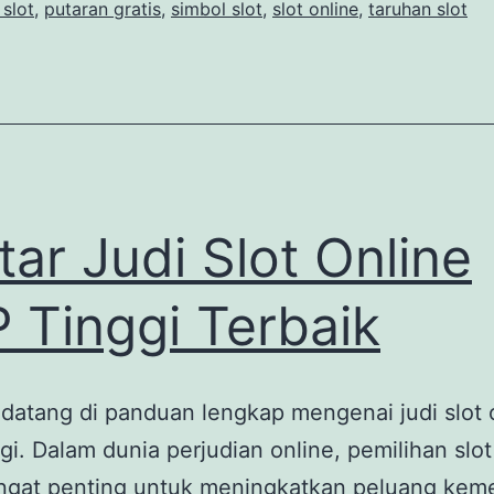
slot
,
putaran gratis
,
simbol slot
,
slot online
,
taruhan slot
Terpercaya
Indonesia
tar Judi Slot Online
 Tinggi Terbaik
datang di panduan lengkap mengenai judi slot 
gi. Dalam dunia perjudian online, pemilihan slo
angat penting untuk meningkatkan peluang ke