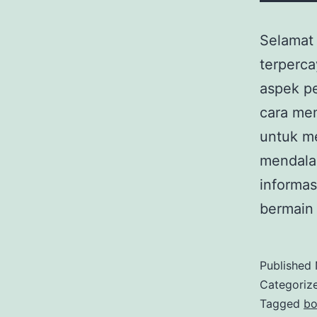
Selamat 
terperca
aspek pe
cara me
untuk me
mendala
informa
bermai
Published
Categoriz
Tagged
bo