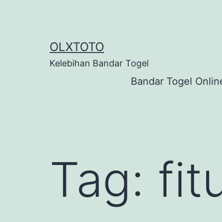
Skip
to
content
OLXTOTO
Kelebihan Bandar Togel
Bandar Togel Onlin
Tag:
fi