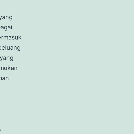
 yang
bagai
termasuk
peluang
 yang
emukan
man
,