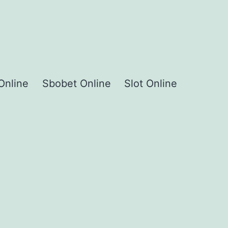
Online
Sbobet Online
Slot Online