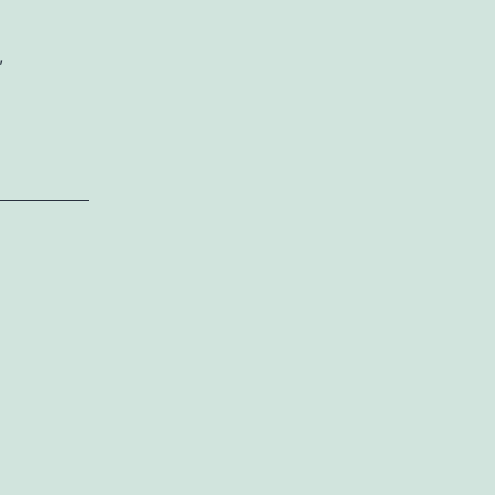
Jackpot
Terbesar
,
di
Indonesia