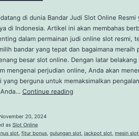
datang di dunia Bandar Judi Slot Online Resmi
ya di Indonesia. Artikel ini akan membahas ber
nting dalam permainan judi online slot resmi, 
milih bandar yang tepat dan bagaimana meraih 
nang besar slot online. Dengan latar belakang
m mengenai perjudian online, Anda akan men
si yang berguna untuk memaksimalkan pengala
Bandar
n Anda…
Continue reading
Judi
Slot
November 20, 2024
Online
ed as
Slot Online
Resmi
nus slot
,
fitur bonus
,
gulungan slot
,
jackpot slot
,
mesin slot