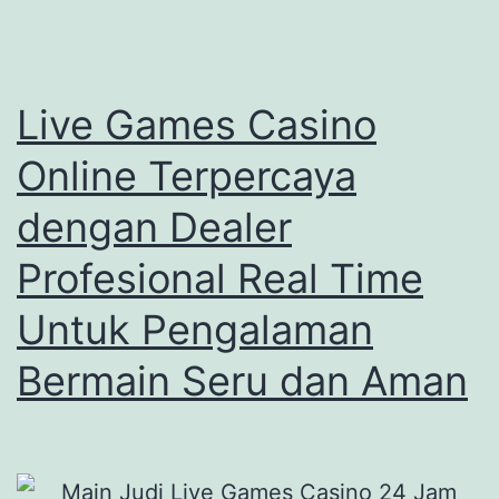
Live Games Casino
Online Terpercaya
dengan Dealer
Profesional Real Time
Untuk Pengalaman
Bermain Seru dan Aman