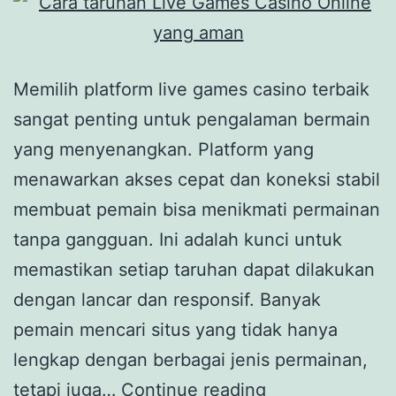
Memilih platform live games casino terbaik
sangat penting untuk pengalaman bermain
yang menyenangkan. Platform yang
menawarkan akses cepat dan koneksi stabil
membuat pemain bisa menikmati permainan
tanpa gangguan. Ini adalah kunci untuk
memastikan setiap taruhan dapat dilakukan
dengan lancar dan responsif. Banyak
pemain mencari situs yang tidak hanya
lengkap dengan berbagai jenis permainan,
Platform
tetapi juga…
Continue reading