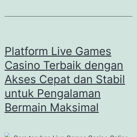
Hiburan
Seru
dan
Menang
Mudah
Platform Live Games
Casino Terbaik dengan
Akses Cepat dan Stabil
untuk Pengalaman
Bermain Maksimal