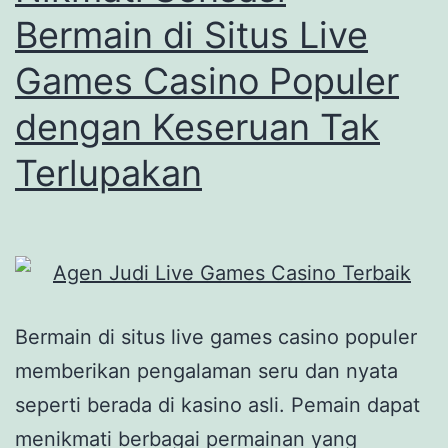
Aman
Bermain di Situs Live
Games Casino Populer
dengan Keseruan Tak
Terlupakan
Bermain di situs live games casino populer
memberikan pengalaman seru dan nyata
seperti berada di kasino asli. Pemain dapat
menikmati berbagai permainan yang