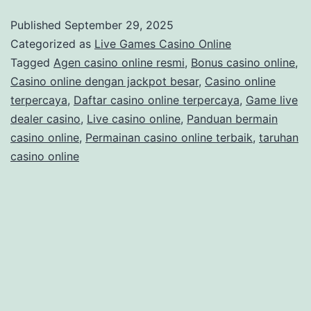
Ca
Published
September 29, 2025
Fav
Categorized as
Live Games Casino Online
de
Tagged
Agen casino online resmi
,
Bonus casino online
,
Casino online dengan jackpot besar
,
Casino online
Fit
terpercaya
,
Daftar casino online terpercaya
,
Game live
Le
dealer casino
,
Live casino online
,
Panduan bermain
da
casino online
,
Permainan casino online terbaik
,
taruhan
casino online
Me
un
Hi
Ma