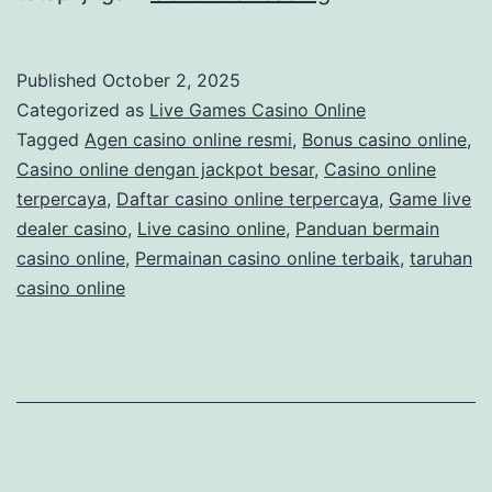
Live
Games
Published
October 2, 2025
Casino
Categorized as
Live Games Casino Online
Terbaik
Tagged
Agen casino online resmi
,
Bonus casino online
,
Casino online dengan jackpot besar
,
Casino online
dengan
terpercaya
,
Daftar casino online terpercaya
,
Game live
Akses
dealer casino
,
Live casino online
,
Panduan bermain
Cepat
casino online
,
Permainan casino online terbaik
,
taruhan
casino online
dan
Stabil
untuk
Pengalaman
Bermain
Maksimal