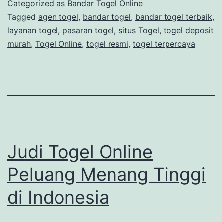
Resmi
Categorized as
Bandar Togel Online
Terpercaya
Tagged
agen togel
,
bandar togel
,
bandar togel terbaik
,
layanan togel
,
pasaran togel
,
situs Togel
,
togel deposit
di
murah
,
Togel Online
,
togel resmi
,
togel terpercaya
Indonesia
Judi Togel Online
Peluang Menang Tinggi
di Indonesia