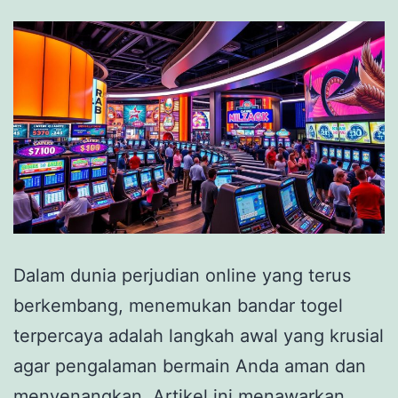
Dalam dunia perjudian online yang terus
berkembang, menemukan bandar togel
terpercaya adalah langkah awal yang krusial
agar pengalaman bermain Anda aman dan
menyenangkan. Artikel ini menawarkan