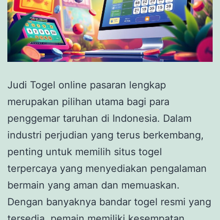
Judi Togel online pasaran lengkap
merupakan pilihan utama bagi para
penggemar taruhan di Indonesia. Dalam
industri perjudian yang terus berkembang,
penting untuk memilih situs togel
terpercaya yang menyediakan pengalaman
bermain yang aman dan memuaskan.
Dengan banyaknya bandar togel resmi yang
tersedia, pemain memiliki kesempatan