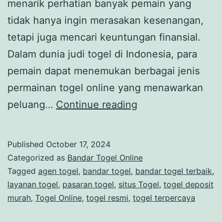
menarik perhatian banyak pemain yang
tidak hanya ingin merasakan kesenangan,
tetapi juga mencari keuntungan finansial.
Dalam dunia judi togel di Indonesia, para
pemain dapat menemukan berbagai jenis
permainan togel online yang menawarkan
Judi
peluang…
Continue reading
Togel
Online
Published
October 17, 2024
Peluang
Categorized as
Bandar Togel Online
Menang
Tagged
agen togel
,
bandar togel
,
bandar togel terbaik
,
layanan togel
,
pasaran togel
,
situs Togel
,
togel deposit
Tinggi
murah
,
Togel Online
,
togel resmi
,
togel terpercaya
di