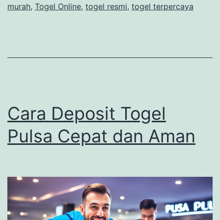
murah
,
Togel Online
,
togel resmi
,
togel terpercaya
Indonesia
Cara Deposit Togel
Pulsa Cepat dan Aman