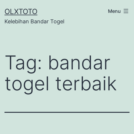
Skip
OLXTOTO
Menu
to
Kelebihan Bandar Togel
content
Tag:
bandar
togel terbaik