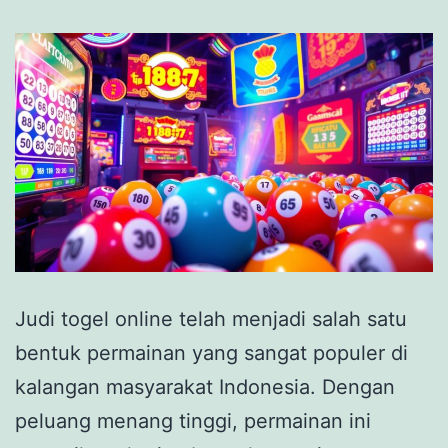
Judi togel online telah menjadi salah satu
bentuk permainan yang sangat populer di
kalangan masyarakat Indonesia. Dengan
peluang menang tinggi, permainan ini