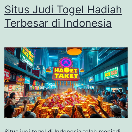
Situs Judi Togel Hadiah
Terbesar di Indonesia
Situs judi togel di Indonesia telah menjadi