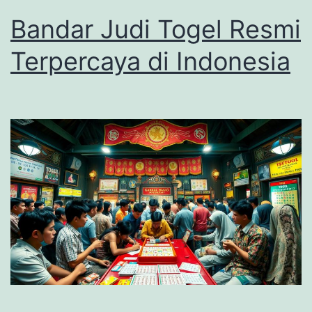
Bandar Judi Togel Resmi
Terpercaya di Indonesia