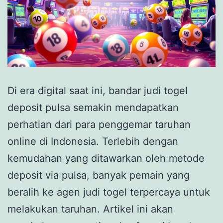
Di era digital saat ini, bandar judi togel
deposit pulsa semakin mendapatkan
perhatian dari para penggemar taruhan
online di Indonesia. Terlebih dengan
kemudahan yang ditawarkan oleh metode
deposit via pulsa, banyak pemain yang
beralih ke agen judi togel terpercaya untuk
melakukan taruhan. Artikel ini akan