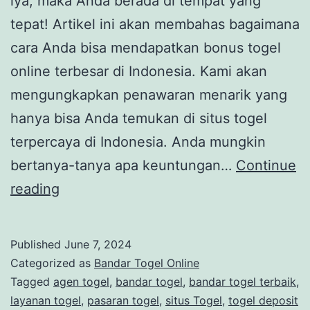
iya, maka Anda berada di tempat yang
tepat! Artikel ini akan membahas bagaimana
cara Anda bisa mendapatkan bonus togel
online terbesar di Indonesia. Kami akan
mengungkapkan penawaran menarik yang
hanya bisa Anda temukan di situs togel
terpercaya di Indonesia. Anda mungkin
bertanya-tanya apa keuntungan…
Continue
Dapatkan
reading
Bonus
Togel
Published
June 7, 2024
Online
Categorized as
Bandar Togel Online
Terbesar
Tagged
agen togel
,
bandar togel
,
bandar togel terbaik
,
layanan togel
,
pasaran togel
,
situs Togel
,
togel deposit
di