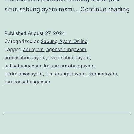
D
situs sabung ayam resmi…
Continue reading
S
S
Published
August 27, 2024
A
Categorized as
Sabung Ayam Online
R
Tagged
aduayam
,
agensabungayam
,
arenasabungayam
,
eventsabungayam
,
&
judisabungayam
,
kejuaraansabungayam
,
T
perkelahianayam
,
pertarunganayam
,
sabungayam
,
taruhansabungayam