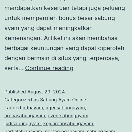
mendapatkan keseruan tetapi juga peluang
untuk memperoleh bonus besar sabung
ayam yang dapat meningkatkan
kemenangan. Artikel ini akan membahas
berbagai keuntungan yang dapat diperoleh
dengan bermain di situs yang terpercaya,
Situs
serta…
Continue reading
Judi
Sabung
Published
August 29, 2024
Ayam
Categorized as
Sabung Ayam Online
Bonus
Tagged
aduayam
,
agensabungayam
,
arenasabungayam
,
eventsabungayam
,
Besar
judisabungayam
,
kejuaraansabungayam
,
Terpercaya
perkelahianayam
,
pertarunganayam
,
sabungayam
,