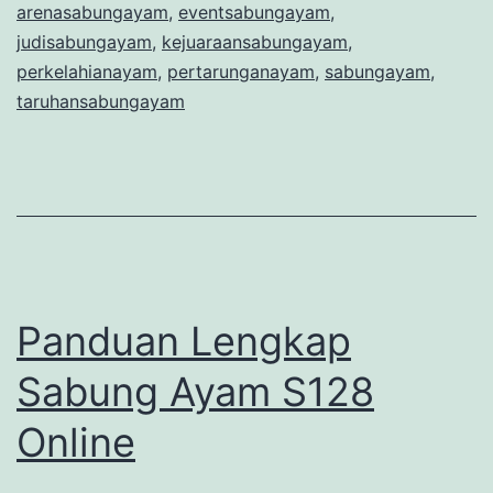
arenasabungayam
,
eventsabungayam
,
Terpercaya
judisabungayam
,
kejuaraansabungayam
,
di
perkelahianayam
,
pertarunganayam
,
sabungayam
,
Indonesia
taruhansabungayam
Panduan Lengkap
Sabung Ayam S128
Online