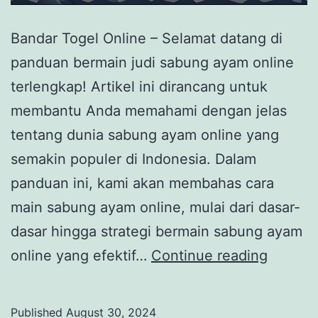
Bandar Togel Online – Selamat datang di
panduan bermain judi sabung ayam online
terlengkap! Artikel ini dirancang untuk
membantu Anda memahami dengan jelas
tentang dunia sabung ayam online yang
semakin populer di Indonesia. Dalam
panduan ini, kami akan membahas cara
main sabung ayam online, mulai dari dasar-
dasar hingga strategi bermain sabung ayam
Pandua
online yang efektif…
Continue reading
Bermai
Judi
Published
August 30, 2024