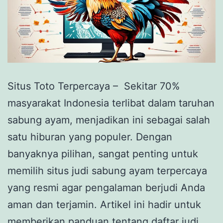
Situs Toto Terpercaya – Sekitar 70%
masyarakat Indonesia terlibat dalam taruhan
sabung ayam, menjadikan ini sebagai salah
satu hiburan yang populer. Dengan
banyaknya pilihan, sangat penting untuk
memilih situs judi sabung ayam terpercaya
yang resmi agar pengalaman berjudi Anda
aman dan terjamin. Artikel ini hadir untuk
memberikan panduan tentang daftar judi