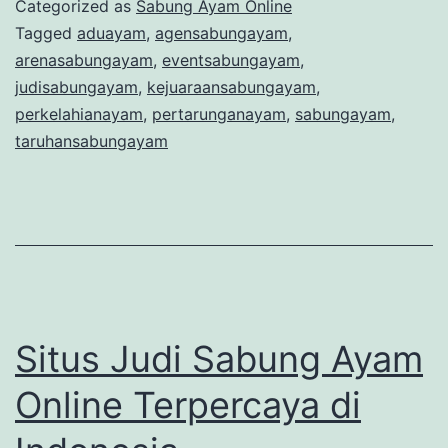
Ayam
Categorized as
Sabung Ayam Online
Online
Tagged
aduayam
,
agensabungayam
,
arenasabungayam
,
eventsabungayam
,
Terbaik
judisabungayam
,
kejuaraansabungayam
,
di
perkelahianayam
,
pertarunganayam
,
sabungayam
,
Indonesia
taruhansabungayam
Situs Judi Sabung Ayam
Online Terpercaya di