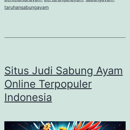
taruhansabungayam
Situs Judi Sabung Ayam
Online Terpopuler
Indonesia