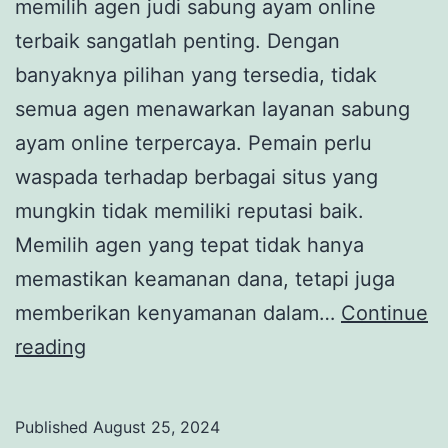
memilih agen judi sabung ayam online
terbaik sangatlah penting. Dengan
banyaknya pilihan yang tersedia, tidak
semua agen menawarkan layanan sabung
ayam online terpercaya. Pemain perlu
waspada terhadap berbagai situs yang
mungkin tidak memiliki reputasi baik.
Memilih agen yang tepat tidak hanya
memastikan keamanan dana, tetapi juga
memberikan kenyamanan dalam…
Continue
Agen
reading
Judi
Sabung
Published
August 25, 2024