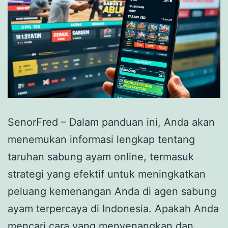
SenorFred – Dalam panduan ini, Anda akan
menemukan informasi lengkap tentang
taruhan sabung ayam online, termasuk
strategi yang efektif untuk meningkatkan
peluang kemenangan Anda di agen sabung
ayam terpercaya di Indonesia. Apakah Anda
mencari cara yang menyenangkan dan