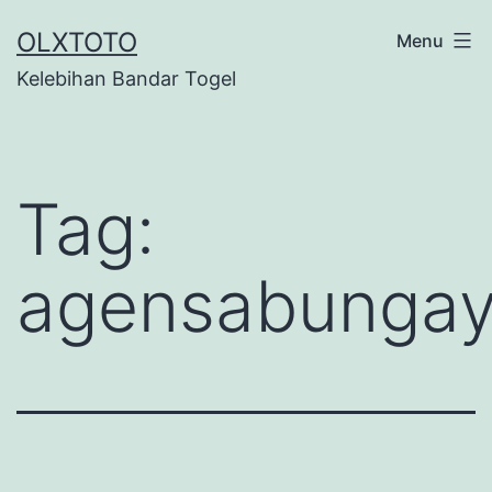
Skip
OLXTOTO
Menu
to
Kelebihan Bandar Togel
content
Tag:
agensabunga