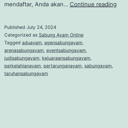
Car
mendaftar, Anda akan…
Continue reading
Daft
Sab
Published
July 24, 2024
Aya
Categorized as
Sabung Ayam Online
Onli
Tagged
aduayam
,
agensabungayam
,
arenasabungayam
,
eventsabungayam
,
Mud
judisabungayam
,
kejuaraansabungayam
,
&
perkelahianayam
,
pertarunganayam
,
sabungayam
,
Cep
taruhansabungayam