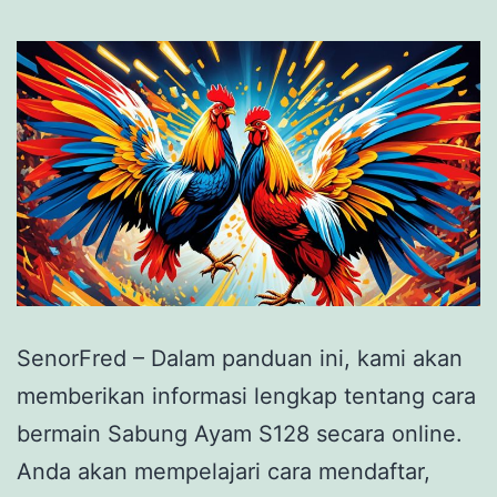
SenorFred – Dalam panduan ini, kami akan
memberikan informasi lengkap tentang cara
bermain Sabung Ayam S128 secara online.
Anda akan mempelajari cara mendaftar,