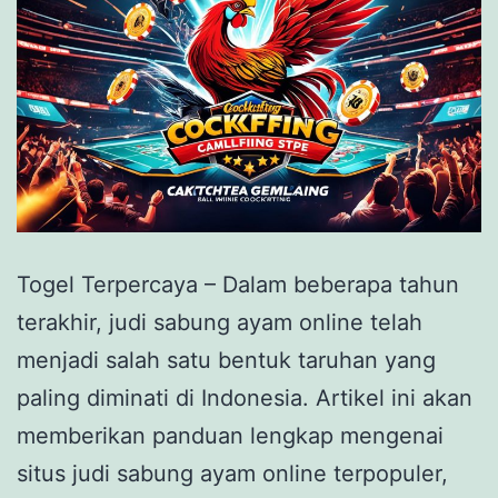
Togel Terpercaya – Dalam beberapa tahun
terakhir, judi sabung ayam online telah
menjadi salah satu bentuk taruhan yang
paling diminati di Indonesia. Artikel ini akan
memberikan panduan lengkap mengenai
situs judi sabung ayam online terpopuler,