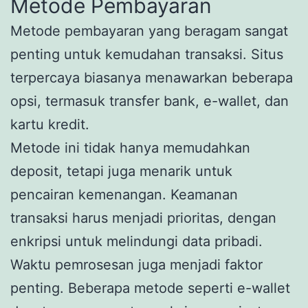
Metode Pembayaran
Metode pembayaran yang beragam sangat
penting untuk kemudahan transaksi. Situs
terpercaya biasanya menawarkan beberapa
opsi, termasuk transfer bank, e-wallet, dan
kartu kredit.
Metode ini tidak hanya memudahkan
deposit, tetapi juga menarik untuk
pencairan kemenangan. Keamanan
transaksi harus menjadi prioritas, dengan
enkripsi untuk melindungi data pribadi.
Waktu pemrosesan juga menjadi faktor
penting. Beberapa metode seperti e-wallet