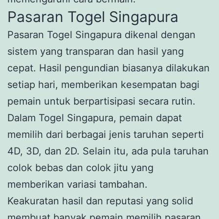
Pasaran Togel Singapura
Pasaran Togel Singapura dikenal dengan
sistem yang transparan dan hasil yang
cepat. Hasil pengundian biasanya dilakukan
setiap hari, memberikan kesempatan bagi
pemain untuk berpartisipasi secara rutin.
Dalam Togel Singapura, pemain dapat
memilih dari berbagai jenis taruhan seperti
4D, 3D, dan 2D. Selain itu, ada pula taruhan
colok bebas dan colok jitu yang
memberikan variasi tambahan.
Keakuratan hasil dan reputasi yang solid
membuat banyak pemain memilih pasaran