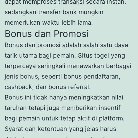
dapat memproses transaksi secara instan,
sedangkan transfer bank mungkin
memerlukan waktu lebih lama.
Bonus dan Promosi
Bonus dan promosi adalah salah satu daya
tarik utama bagi pemain. Situs togel yang
terpercaya seringkali menawarkan berbagai
jenis bonus, seperti bonus pendaftaran,
cashback, dan bonus referral.
Bonus ini tidak hanya meningkatkan nilai
taruhan tetapi juga memberikan insentif
bagi pemain untuk tetap aktif di platform.
Syarat dan ketentuan yang jelas harus