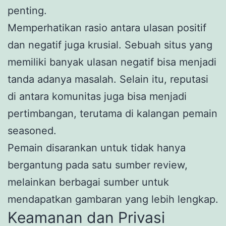
penting.
Memperhatikan rasio antara ulasan positif
dan negatif juga krusial. Sebuah situs yang
memiliki banyak ulasan negatif bisa menjadi
tanda adanya masalah. Selain itu, reputasi
di antara komunitas juga bisa menjadi
pertimbangan, terutama di kalangan pemain
seasoned.
Pemain disarankan untuk tidak hanya
bergantung pada satu sumber review,
melainkan berbagai sumber untuk
mendapatkan gambaran yang lebih lengkap.
Keamanan dan Privasi