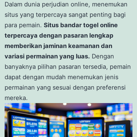
Dalam dunia perjudian online, menemukan
situs yang terpercaya sangat penting bagi
para pemain.
Situs bandar togel online
terpercaya dengan pasaran lengkap
memberikan jaminan keamanan dan
variasi permainan yang luas.
Dengan
banyaknya pilihan pasaran tersedia, pemain
dapat dengan mudah menemukan jenis
permainan yang sesuai dengan preferensi
mereka.