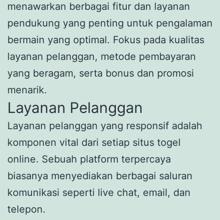
menawarkan berbagai fitur dan layanan
pendukung yang penting untuk pengalaman
bermain yang optimal. Fokus pada kualitas
layanan pelanggan, metode pembayaran
yang beragam, serta bonus dan promosi
menarik.
Layanan Pelanggan
Layanan pelanggan yang responsif adalah
komponen vital dari setiap situs togel
online. Sebuah platform terpercaya
biasanya menyediakan berbagai saluran
komunikasi seperti live chat, email, dan
telepon.