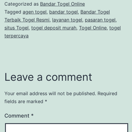
Categorized as
Bandar Togel Online
Tagged
agen togel
,
bandar togel
,
Bandar Togel
Terbaik Togel Resmi
,
layanan togel
,
pasaran togel
,
situs Togel
,
togel deposit murah
,
Togel Online
,
togel
terpercaya
Leave a comment
Your email address will not be published.
Required
fields are marked
*
Comment
*