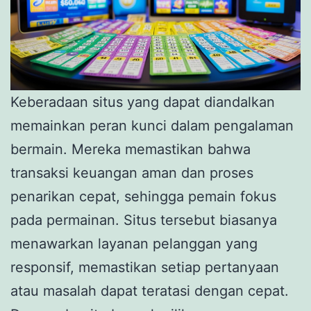
Keberadaan situs yang dapat diandalkan
memainkan peran kunci dalam pengalaman
bermain. Mereka memastikan bahwa
transaksi keuangan aman dan proses
penarikan cepat, sehingga pemain fokus
pada permainan. Situs tersebut biasanya
menawarkan layanan pelanggan yang
responsif, memastikan setiap pertanyaan
atau masalah dapat teratasi dengan cepat.