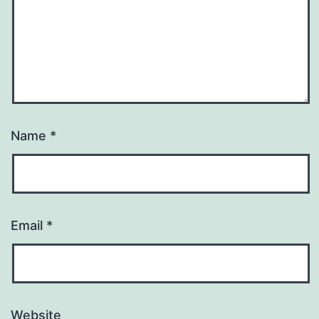
Name
*
Email
*
Website