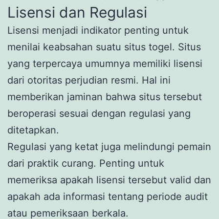
Lisensi dan Regulasi
Lisensi menjadi indikator penting untuk
menilai keabsahan suatu situs togel. Situs
yang terpercaya umumnya memiliki lisensi
dari otoritas perjudian resmi. Hal ini
memberikan jaminan bahwa situs tersebut
beroperasi sesuai dengan regulasi yang
ditetapkan.
Regulasi yang ketat juga melindungi pemain
dari praktik curang. Penting untuk
memeriksa apakah lisensi tersebut valid dan
apakah ada informasi tentang periode audit
atau pemeriksaan berkala.