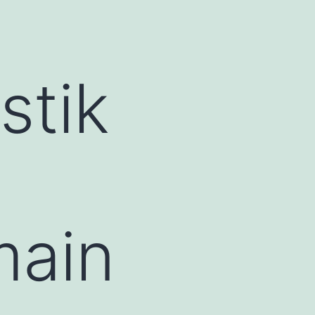
stik
ain