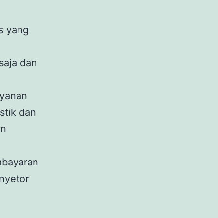
es yang
saja dan
ayanan
stik dan
an
mbayaran
nyetor