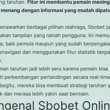
g taruhan.
Fitur ini membantu pemain menin
 menang dengan informasi yang mudah dipah
enawarkan berbagai pilihan olahraga, Sbobet j
akan tampilan yang ramah pengguna. Ini mem
aja, baik pemula maupun yang sudah berpengal
navigasi dan menggunakan fitur statistik tanpa
n.
an taruhan jadi lebih seru karena pemain bisa
ti perkembangan pertandingan secara real-time
egitu, mereka bisa membuat strategi taruhan 
ik dan merasa lebih yakin saat bermain.
genal Sbobet Onli