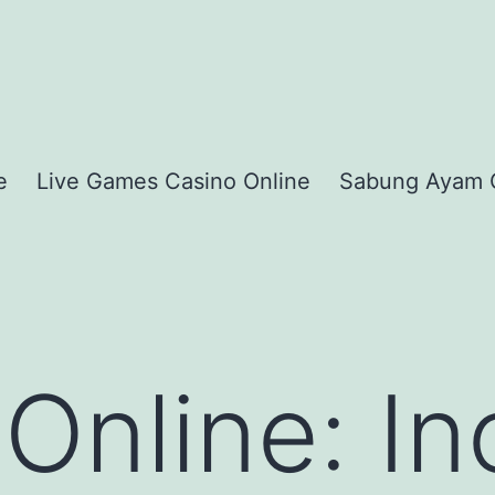
e
Live Games Casino Online
Sabung Ayam 
Online: In