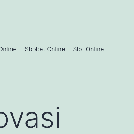
Online
Sbobet Online
Slot Online
ovasi