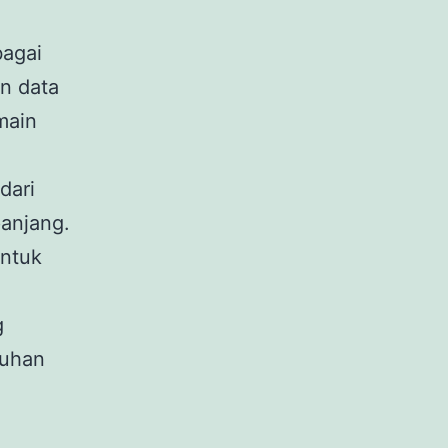
agai
an data
main
dari
panjang.
untuk
g
ruhan