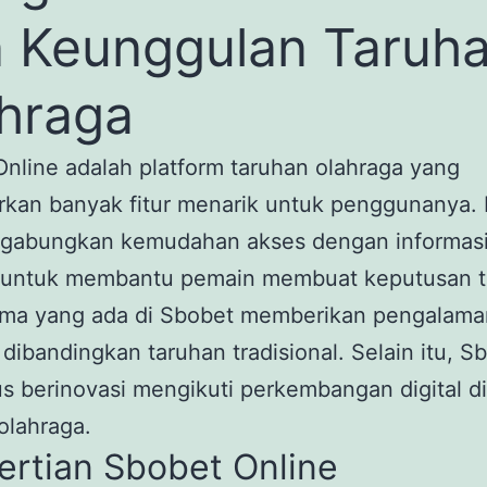
 Keunggulan Taruh
hraga
nline adalah platform taruhan olahraga yang
kan banyak fitur menarik untuk penggunanya. 
ggabungkan kemudahan akses dengan informasi s
 untuk membantu pemain membuat keputusan t
tama yang ada di Sbobet memberikan pengalama
dibandingkan taruhan tradisional. Selain itu, S
us berinovasi mengikuti perkembangan digital d
olahraga.
ertian Sbobet Online