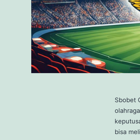
Sbobet O
olahrag
keputusa
bisa mel