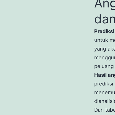
Ang
dan
Prediksi
untuk m
yang ak
menggun
peluang
Hasil an
prediksi
menemuka
dianalisi
Dari tab