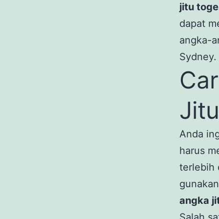
jitu tog
dapat m
angka-a
Sydney.
Car
Jit
Anda in
harus m
terlebih
gunakan
angka ji
Salah sa