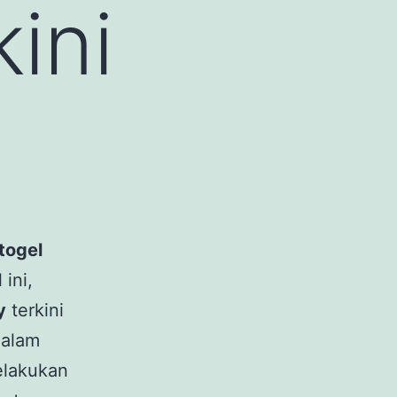
ini
 togel
ini,
y
terkini
dalam
elakukan