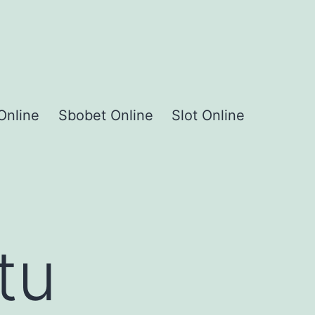
Online
Sbobet Online
Slot Online
tu