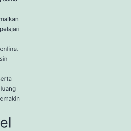
malkan
elajari
online.
sin
serta
eluang
semakin
el