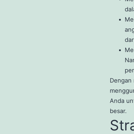
da
Me
ang
dar
Men
Nam
pen
Dengan m
menggun
Anda un
besar.
Str