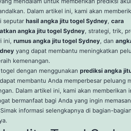
 yang mendalam untuk memberikan prediksi aku
andalkan. Dalam artikel ini, kami akan memberi
i seputar
hasil angka jitu togel Sydney
,
cara
tkan angka jitu togel Sydney
, strategi, trik, p
i ini,
rumus angka jitu togel Sydney
, dan
angk
ydney
yang dapat membantu meningkatkan pel
raih kemenangan.
 togel dengan menggunakan
prediksi angka jit
dapat membantu Anda memperbesar peluang m
an. Dalam artikel ini, kami akan memberikan i
ngat bermanfaat bagi Anda yang ingin memasan
Simak informasi selengkapnya di bagian-bagia
ya.