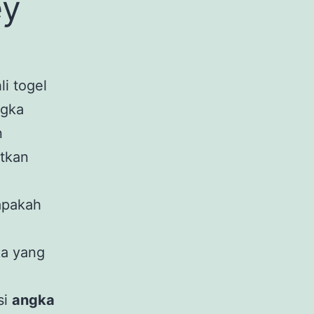
ey
li togel
ngka
n
tkan
apakah
ka yang
si
angka