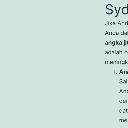
Sy
Jika An
Anda da
angka ji
adalah b
meningk
Ana
Sal
An
den
dat
men