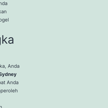
Anda
kan
ogel
gka
ka, Anda
 Sydney
apat Anda
peroleh
n