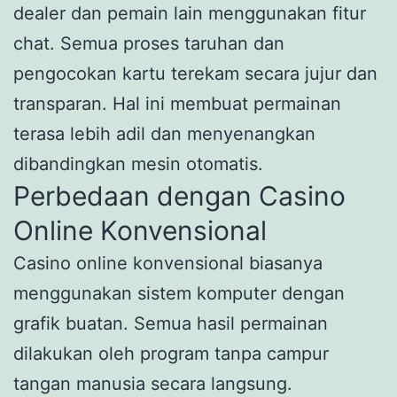
dealer dan pemain lain menggunakan fitur
chat. Semua proses taruhan dan
pengocokan kartu terekam secara jujur dan
transparan. Hal ini membuat permainan
terasa lebih adil dan menyenangkan
dibandingkan mesin otomatis.
Perbedaan dengan Casino
Online Konvensional
Casino online konvensional biasanya
menggunakan sistem komputer dengan
grafik buatan. Semua hasil permainan
dilakukan oleh program tanpa campur
tangan manusia secara langsung.