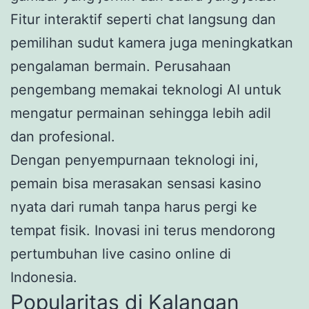
Fitur interaktif seperti chat langsung dan
pemilihan sudut kamera juga meningkatkan
pengalaman bermain. Perusahaan
pengembang memakai teknologi AI untuk
mengatur permainan sehingga lebih adil
dan profesional.
Dengan penyempurnaan teknologi ini,
pemain bisa merasakan sensasi kasino
nyata dari rumah tanpa harus pergi ke
tempat fisik. Inovasi ini terus mendorong
pertumbuhan live casino online di
Indonesia.
Popularitas di Kalangan