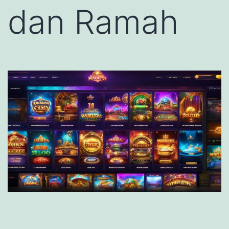
dan Ramah