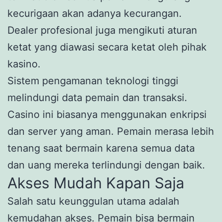
kecurigaan akan adanya kecurangan.
Dealer profesional juga mengikuti aturan
ketat yang diawasi secara ketat oleh pihak
kasino.
Sistem pengamanan teknologi tinggi
melindungi data pemain dan transaksi.
Casino ini biasanya menggunakan enkripsi
dan server yang aman. Pemain merasa lebih
tenang saat bermain karena semua data
dan uang mereka terlindungi dengan baik.
Akses Mudah Kapan Saja
Salah satu keunggulan utama adalah
kemudahan akses. Pemain bisa bermain