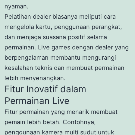
nyaman.
Pelatihan dealer biasanya meliputi cara
mengelola kartu, penggunaan perangkat,
dan menjaga suasana positif selama
permainan. Live games dengan dealer yang
berpengalaman membantu mengurangi
kesalahan teknis dan membuat permainan
lebih menyenangkan.
Fitur Inovatif dalam
Permainan Live
Fitur permainan yang menarik membuat
pemain lebih betah. Contohnya,
penggunaan kamera multi sudut untuk