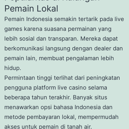
Pemain Lokal
Pemain Indonesia semakin tertarik pada live
games karena suasana permainan yang
lebih sosial dan transparan. Mereka dapat
berkomunikasi langsung dengan dealer dan
pemain lain, membuat pengalaman lebih
hidup.
Permintaan tinggi terlihat dari peningkatan
pengguna platform live casino selama
beberapa tahun terakhir. Banyak situs
menawarkan opsi bahasa Indonesia dan
metode pembayaran lokal, mempermudah
akses untuk pemain di tanah air.