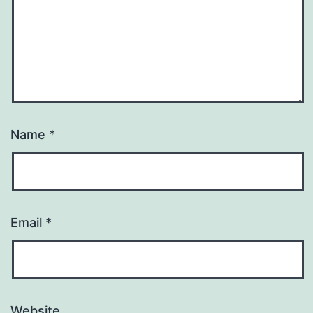
Name
*
Email
*
Website