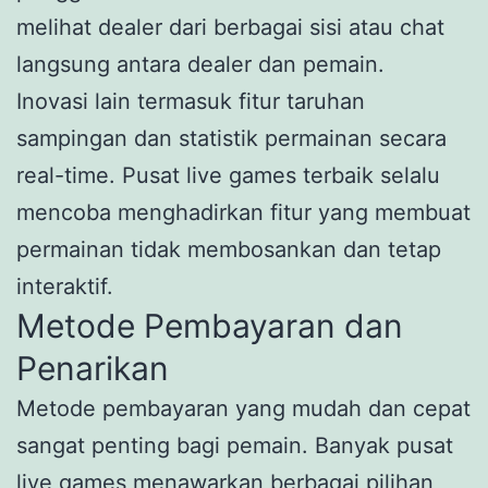
melihat dealer dari berbagai sisi atau chat
langsung antara dealer dan pemain.
Inovasi lain termasuk fitur taruhan
sampingan dan statistik permainan secara
real-time. Pusat live games terbaik selalu
mencoba menghadirkan fitur yang membuat
permainan tidak membosankan dan tetap
interaktif.
Metode Pembayaran dan
Penarikan
Metode pembayaran yang mudah dan cepat
sangat penting bagi pemain. Banyak pusat
live games menawarkan berbagai pilihan,