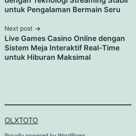
dengan Teknologi Streaming Stabil
untuk Pengalaman Bermain Seru
Next post
Live Games Casino Online dengan
Sistem Meja Interaktif Real-Time
untuk Hiburan Maksimal
OLXTOTO
Proudly powered by
WordPress
.