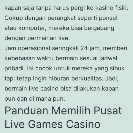
kapan saja tanpa harus pergi ke kasino fisik.
Cukup dengan perangkat seperti ponsel
atau komputer, mereka bisa bergabung
dengan permainan live.
Jam operasional seringkali 24 jam, memberi
kebebasan waktu bermain sesuai jadwal
pribadi. Ini cocok untuk mereka yang sibuk
tapi tetap ingin hiburan berkualitas. Jadi,
bermain live casino bisa dilakukan kapan
pun dan di mana pun.
Panduan Memilih Pusat
Live Games Casino