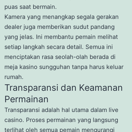
puas saat bermain.
Kamera yang menangkap segala gerakan
dealer juga memberikan sudut pandang
yang jelas. Ini membantu pemain melihat
setiap langkah secara detail. Semua ini
menciptakan rasa seolah-olah berada di
meja kasino sungguhan tanpa harus keluar
rumah.
Transparansi dan Keamanan
Permainan
Transparansi adalah hal utama dalam live
casino. Proses permainan yang langsung
terlihat oleh semua pemain mengurangi