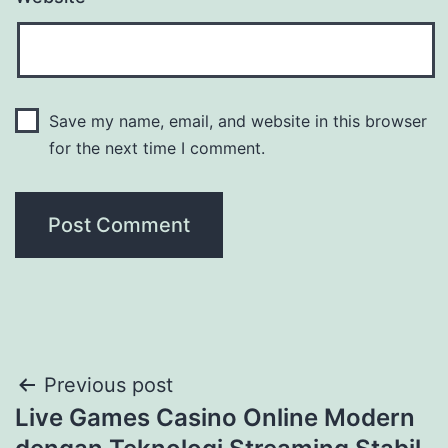
Save my name, email, and website in this browser
for the next time I comment.
Post
Previous post
Live Games Casino Online Modern
navigation