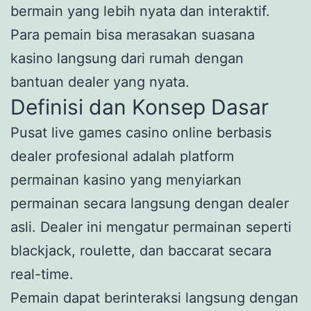
bermain yang lebih nyata dan interaktif.
Para pemain bisa merasakan suasana
kasino langsung dari rumah dengan
bantuan dealer yang nyata.
Definisi dan Konsep Dasar
Pusat live games casino online berbasis
dealer profesional adalah platform
permainan kasino yang menyiarkan
permainan secara langsung dengan dealer
asli. Dealer ini mengatur permainan seperti
blackjack, roulette, dan baccarat secara
real-time.
Pemain dapat berinteraksi langsung dengan