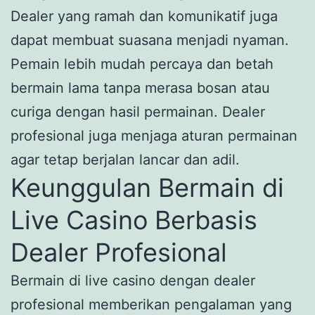
Dealer yang ramah dan komunikatif juga
dapat membuat suasana menjadi nyaman.
Pemain lebih mudah percaya dan betah
bermain lama tanpa merasa bosan atau
curiga dengan hasil permainan. Dealer
profesional juga menjaga aturan permainan
agar tetap berjalan lancar dan adil.
Keunggulan Bermain di
Live Casino Berbasis
Dealer Profesional
Bermain di live casino dengan dealer
profesional memberikan pengalaman yang