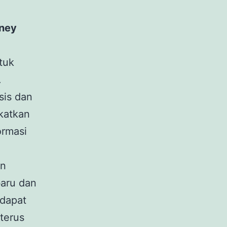
dney
tuk
.
sis dan
katkan
ormasi
an
baru dan
 dapat
terus