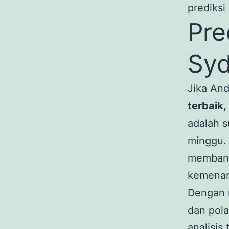
prediksi
Pre
Syd
Jika An
terbaik
,
adalah 
minggu. 
membant
kemena
Dengan 
dan pol
analisis