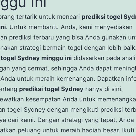
ggu Ini
rang tertarik untuk mencari
prediksi togel Sy
ni
. Untuk membantu Anda, kami menyediakan
an prediksi terbaru yang bisa Anda gunakan un
akan strategi bermain togel dengan lebih baik
 togel Sydney minggu ini
didasarkan pada anali
ngan yang cermat, sehingga Anda dapat mening
 Anda untuk meraih kemenangan. Dapatkan inf
tentang
prediksi togel Sydney
hanya di sini.
lewatkan kesempatan Anda untuk memenangk
n togel Sydney dengan mengikuti prediksi ter
ya dari kami. Dengan strategi yang tepat, Anda
tkan peluang untuk meraih hadiah besar. Ikuti 