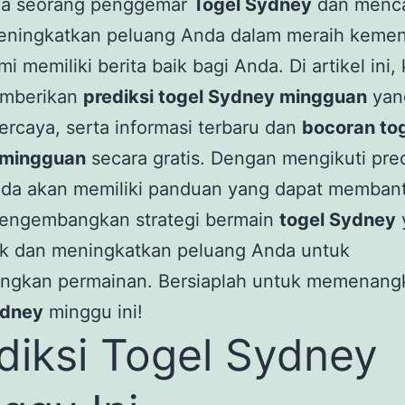
da seorang penggemar
Togel Sydney
dan menca
eningkatkan peluang Anda dalam meraih keme
i memiliki berita baik bagi Anda. Di artikel ini,
mberikan
prediksi togel Sydney mingguan
yan
ercaya, serta informasi terbaru dan
bocoran to
 mingguan
secara gratis. Dengan mengikuti pred
nda akan memiliki panduan yang dapat memban
engembangkan strategi bermain
togel Sydney
aik dan meningkatkan peluang Anda untuk
gkan permainan. Bersiaplah untuk memenang
ydney
minggu ini!
diksi Togel Sydney