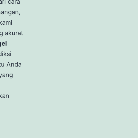
ri cara
nangan,
 kami
g akurat
gel
iksi
tu Anda
yang
kan