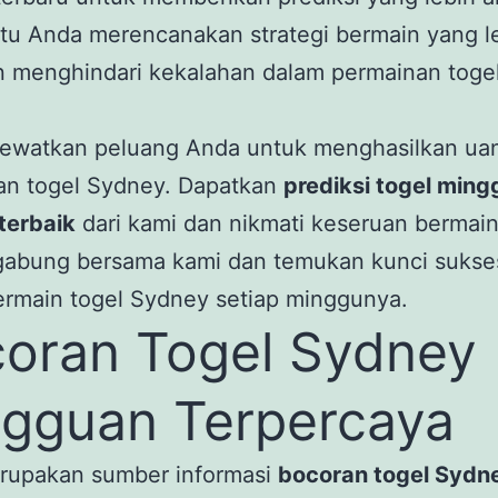
u Anda merencanakan strategi bermain yang l
n menghindari kekalahan dalam permainan toge
lewatkan peluang Anda untuk menghasilkan uan
an togel Sydney. Dapatkan
prediksi togel min
terbaik
dari kami dan nikmati keseruan bermain
gabung bersama kami dan temukan kunci sukse
ermain togel Sydney setiap minggunya.
oran Togel Sydney
gguan Terpercaya
rupakan sumber informasi
bocoran togel Sydn