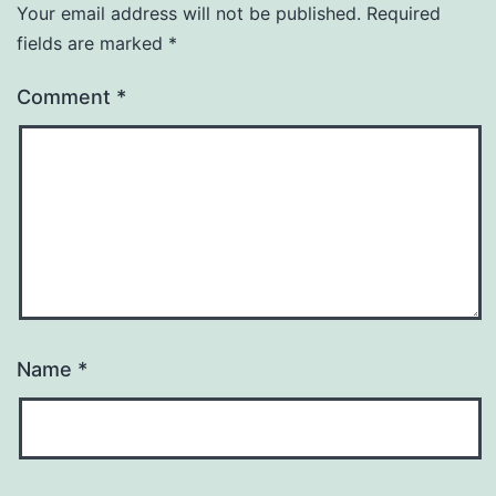
Your email address will not be published.
Required
fields are marked
*
Comment
*
Name
*