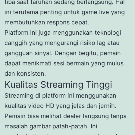
tiba saat taruhan sedang berlangsung. Hal
ini terutama penting untuk game live yang
membutuhkan respons cepat.
Platform ini juga menggunakan teknologi
canggih yang mengurangi risiko lag atau
gangguan sinyal. Dengan begitu, pemain
dapat menikmati sesi bermain yang mulus
dan konsisten.
Kualitas Streaming Tinggi
Streaming di platform ini menggunakan
kualitas video HD yang jelas dan jernih.
Pemain bisa melihat dealer langsung tanpa
masalah gambar patah-patah. Ini