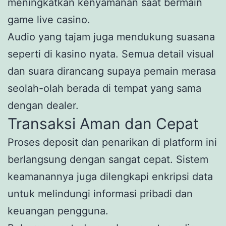
meningkatkan kenyamanan saat bermain
game live casino.
Audio yang tajam juga mendukung suasana
seperti di kasino nyata. Semua detail visual
dan suara dirancang supaya pemain merasa
seolah-olah berada di tempat yang sama
dengan dealer.
Transaksi Aman dan Cepat
Proses deposit dan penarikan di platform ini
berlangsung dengan sangat cepat. Sistem
keamanannya juga dilengkapi enkripsi data
untuk melindungi informasi pribadi dan
keuangan pengguna.