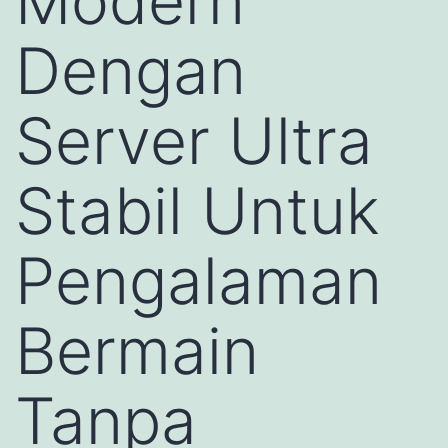
Modern
Dengan
Server Ultra
Stabil Untuk
Pengalaman
Bermain
Tanpa