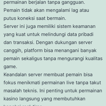
permainan berjalan tanpa gangguan.
Pemain tidak akan mengalami lag atau
putus koneksi saat bermain.
Server ini juga memiliki sistem keamanan
yang kuat untuk melindungi data pribadi
dan transaksi. Dengan dukungan server
canggih, platform bisa menangani banyak
pemain sekaligus tanpa mengurangi kualitas
game.
Keandalan server membuat pemain bisa
fokus menikmati permainan live tanpa takut
masalah teknis. Ini penting untuk permainan
kasino langsung yang membutuhkan