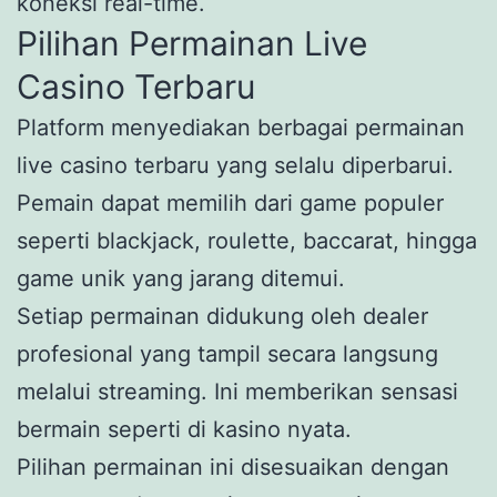
koneksi real-time.
Pilihan Permainan Live
Casino Terbaru
Platform menyediakan berbagai permainan
live casino terbaru yang selalu diperbarui.
Pemain dapat memilih dari game populer
seperti blackjack, roulette, baccarat, hingga
game unik yang jarang ditemui.
Setiap permainan didukung oleh dealer
profesional yang tampil secara langsung
melalui streaming. Ini memberikan sensasi
bermain seperti di kasino nyata.
Pilihan permainan ini disesuaikan dengan