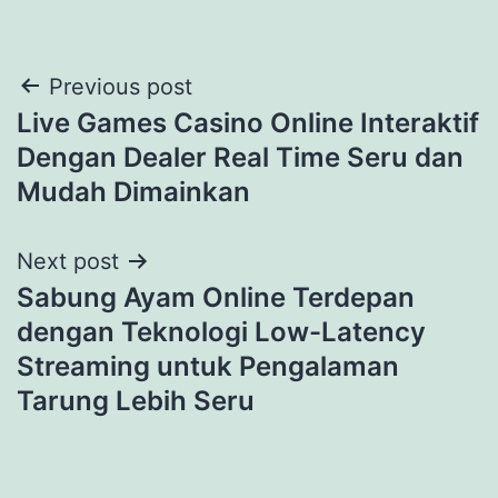
Post
Previous post
Live Games Casino Online Interaktif
navigation
Dengan Dealer Real Time Seru dan
Mudah Dimainkan
Next post
Sabung Ayam Online Terdepan
dengan Teknologi Low-Latency
Streaming untuk Pengalaman
Tarung Lebih Seru