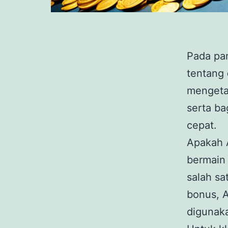
Pada pan
tentang
mengeta
serta b
cepat.
Apakah 
bermain
salah sa
bonus, 
digunak