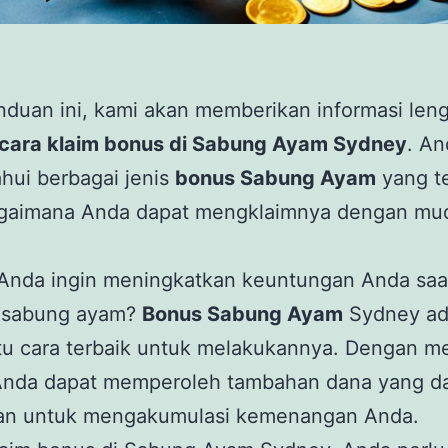
duan ini, kami akan memberikan informasi len
cara klaim bonus di Sabung Ayam Sydney
. An
hui berbagai jenis
bonus Sabung Ayam
yang t
agaimana Anda dapat mengklaimnya dengan mu
Anda ingin meningkatkan keuntungan Anda saa
 sabung ayam?
Bonus Sabung Ayam
Sydney ad
tu cara terbaik untuk melakukannya. Dengan m
Anda dapat memperoleh tambahan dana yang d
an untuk mengakumulasi kemenangan Anda.