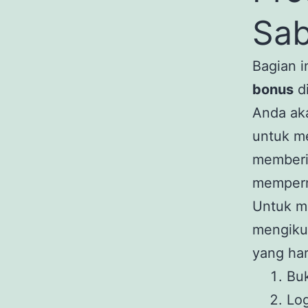
Sa
Bagian 
bonus
d
Anda aka
untuk m
memberi
memperm
Untuk m
mengikut
yang har
Bu
Lo