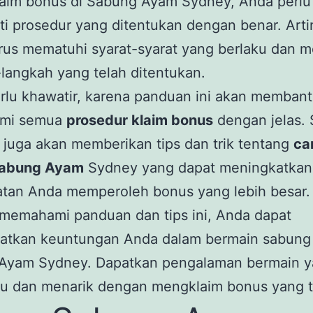
laim bonus di Sabung Ayam Sydney, Anda perlu
i prosedur yang ditentukan dengan benar. Arti
us mematuhi syarat-syarat yang berlaku dan m
langkah yang telah ditentukan.
rlu khawatir, karena panduan ini akan memban
mi semua
prosedur klaim bonus
dengan jelas. 
i juga akan memberikan tips dan trik tentang
ca
Sabung Ayam
Sydney yang dapat meningkatkan
tan Anda memperoleh bonus yang lebih besar.
memahami panduan dan tips ini, Anda dapat
atkan keuntungan Anda dalam bermain sabung
Ayam Sydney. Dapatkan pengalaman bermain 
ru dan menarik dengan mengklaim bonus yang t