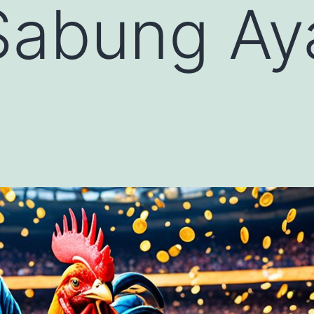
Sabung A