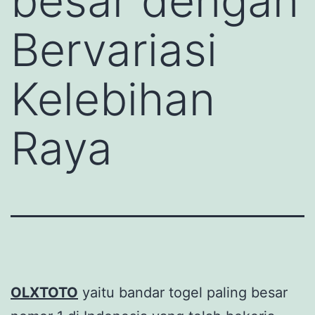
besar dengan
Bervariasi
Kelebihan
Raya
OLXTOTO
yaitu bandar togel paling besar