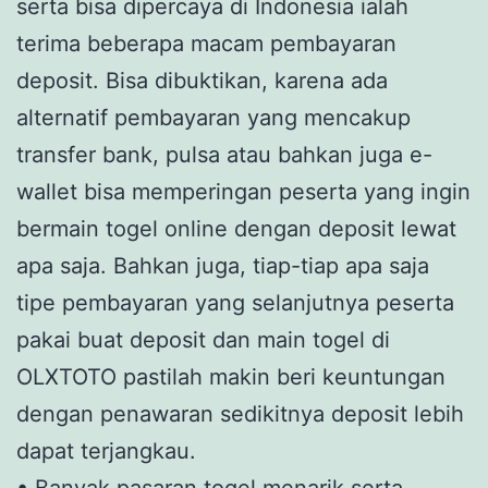
serta bisa dipercaya di Indonesia ialah
terima beberapa macam pembayaran
deposit. Bisa dibuktikan, karena ada
alternatif pembayaran yang mencakup
transfer bank, pulsa atau bahkan juga e-
wallet bisa memperingan peserta yang ingin
bermain togel online dengan deposit lewat
apa saja. Bahkan juga, tiap-tiap apa saja
tipe pembayaran yang selanjutnya peserta
pakai buat deposit dan main togel di
OLXTOTO pastilah makin beri keuntungan
dengan penawaran sedikitnya deposit lebih
dapat terjangkau.
• Banyak pasaran togel menarik serta