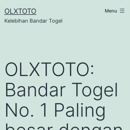
Skip
OLXTOTO
Menu
to
Kelebihan Bandar Togel
content
OLXTOTO:
Bandar Togel
No. 1 Paling