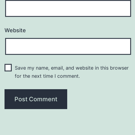
Website
Save my name, email, and website in this browser
for the next time I comment.