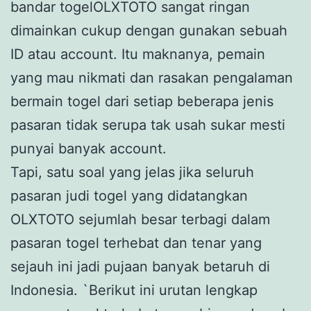
bandar togelOLXTOTO sangat ringan
dimainkan cukup dengan gunakan sebuah
ID atau account. Itu maknanya, pemain
yang mau nikmati dan rasakan pengalaman
bermain togel dari setiap beberapa jenis
pasaran tidak serupa tak usah sukar mesti
punyai banyak account.
Tapi, satu soal yang jelas jika seluruh
pasaran judi togel yang didatangkan
OLXTOTO sejumlah besar terbagi dalam
pasaran togel terhebat dan tenar yang
sejauh ini jadi pujaan banyak betaruh di
Indonesia. `Berikut ini urutan lengkap