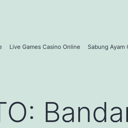
e
Live Games Casino Online
Sabung Ayam 
O: Bandar