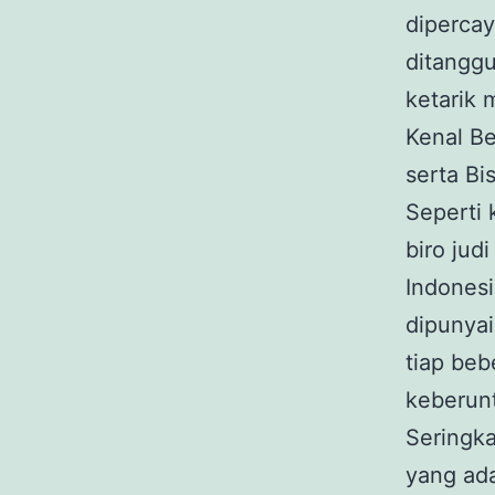
diperca
ditanggu
ketarik
Kenal B
serta Bi
Seperti 
biro jud
Indonesi
dipunyai
tiap beb
keberunt
Seringk
yang ad