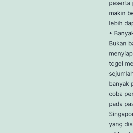
peserta 
makin b
lebih da
• Banyak
Bukan b
menyiap
togel me
sejumla
banyak p
coba pe
pada pas
Singapo
yang dis