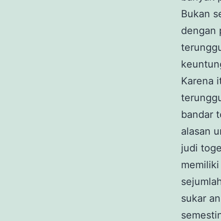
Bukan s
dengan p
terunggu
keuntun
Karena i
terunggu
bandar t
alasan u
judi tog
memiliki
sejumlah
sukar an
semestin