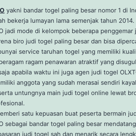
TO
yakni bandar togel paling besar nomor 1 di I
lah bekerja lumayan lama semenjak tahun 2014
 jadi mode di kelompok beberapa penggemar j
rena biro judi togel paling besar dan bisa diper
unyai service taruhan togel yang memiliki kuali
beragam ragam penawaran atraktif yang disuguh
aja apabila waktu ini juga agen judi togel OLX
iliki anggota yang sudah merasai sendiri kaya
erta untungnya main judi togel online lewat bro
fesional.
mberi satu kepuasan buat peserta bermain judi
 sebagai bandar togel paling besar mendatan
asaran judi togel sah dan menarik secara leng