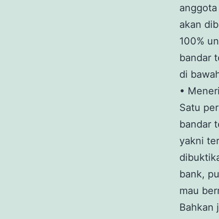
anggota
akan dib
100% unt
bandar t
di bawah
• Mener
Satu per
bandar t
yakni t
dibukti
bank, pu
mau berm
Bahkan j