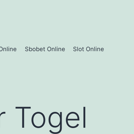
Online
Sbobet Online
Slot Online
 Togel