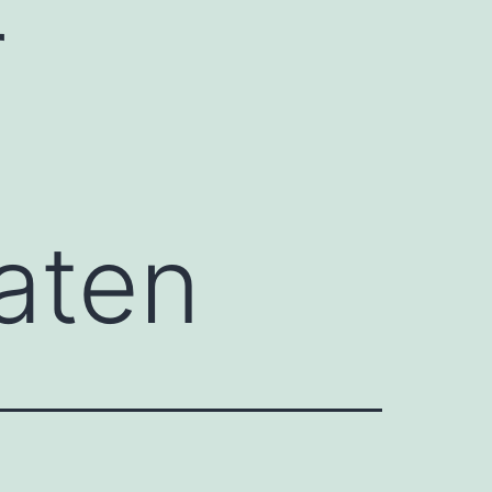
r
i
aten