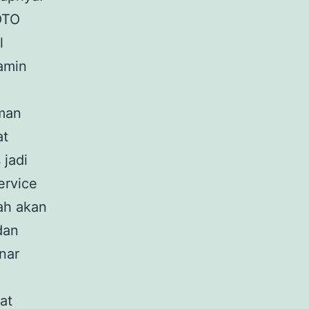
OTO
l
jamin
aman
at
 jadi
ervice
lah akan
dan
nar
at