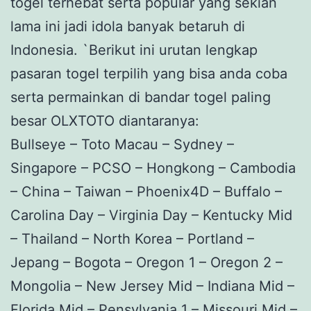
togel terhebat serta popular yang sekian
lama ini jadi idola banyak betaruh di
Indonesia. `Berikut ini urutan lengkap
pasaran togel terpilih yang bisa anda coba
serta permainkan di bandar togel paling
besar OLXTOTO diantaranya:
Bullseye – Toto Macau – Sydney –
Singapore – PCSO – Hongkong – Cambodia
– China – Taiwan – Phoenix4D – Buffalo –
Carolina Day – Virginia Day – Kentucky Mid
– Thailand – North Korea – Portland –
Jepang – Bogota – Oregon 1 – Oregon 2 –
Mongolia – New Jersey Mid – Indiana Mid –
Florida Mid – Pensylvania 1 – Missouri Mid –