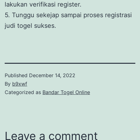
lakukan verifikasi register.
5. Tunggu sekejap sampai proses registrasi
judi togel sukses.
Published
December 14, 2022
By
b9xwf
Categorized as
Bandar Togel Online
Leave a comment