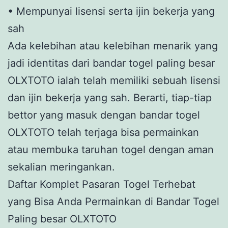
• Mempunyai lisensi serta ijin bekerja yang
sah
Ada kelebihan atau kelebihan menarik yang
jadi identitas dari bandar togel paling besar
OLXTOTO ialah telah memiliki sebuah lisensi
dan ijin bekerja yang sah. Berarti, tiap-tiap
bettor yang masuk dengan bandar togel
OLXTOTO telah terjaga bisa permainkan
atau membuka taruhan togel dengan aman
sekalian meringankan.
Daftar Komplet Pasaran Togel Terhebat
yang Bisa Anda Permainkan di Bandar Togel
Paling besar OLXTOTO