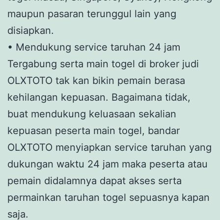
maupun pasaran terunggul lain yang
disiapkan.
• Mendukung service taruhan 24 jam
Tergabung serta main togel di broker judi
OLXTOTO tak kan bikin pemain berasa
kehilangan kepuasan. Bagaimana tidak,
buat mendukung keluasaan sekalian
kepuasan peserta main togel, bandar
OLXTOTO menyiapkan service taruhan yang
dukungan waktu 24 jam maka peserta atau
pemain didalamnya dapat akses serta
permainkan taruhan togel sepuasnya kapan
saja.