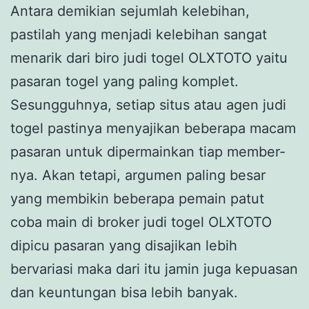
Antara demikian sejumlah kelebihan,
pastilah yang menjadi kelebihan sangat
menarik dari biro judi togel OLXTOTO yaitu
pasaran togel yang paling komplet.
Sesungguhnya, setiap situs atau agen judi
togel pastinya menyajikan beberapa macam
pasaran untuk dipermainkan tiap member-
nya. Akan tetapi, argumen paling besar
yang membikin beberapa pemain patut
coba main di broker judi togel OLXTOTO
dipicu pasaran yang disajikan lebih
bervariasi maka dari itu jamin juga kepuasan
dan keuntungan bisa lebih banyak.