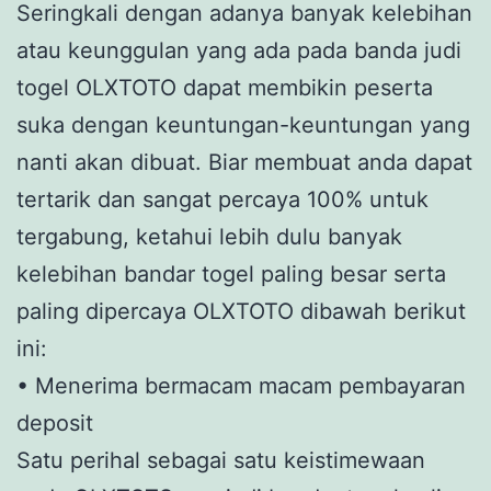
Seringkali dengan adanya banyak kelebihan
atau keunggulan yang ada pada banda judi
togel OLXTOTO dapat membikin peserta
suka dengan keuntungan-keuntungan yang
nanti akan dibuat. Biar membuat anda dapat
tertarik dan sangat percaya 100% untuk
tergabung, ketahui lebih dulu banyak
kelebihan bandar togel paling besar serta
paling dipercaya OLXTOTO dibawah berikut
ini:
• Menerima bermacam macam pembayaran
deposit
Satu perihal sebagai satu keistimewaan