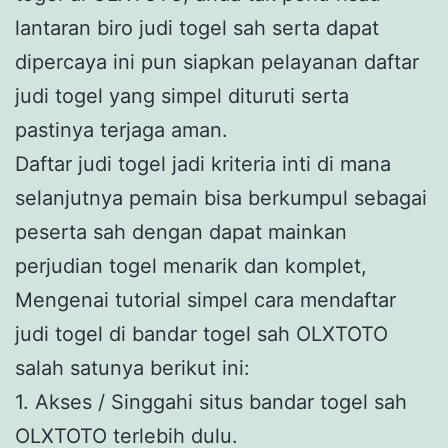
lantaran biro judi togel sah serta dapat
dipercaya ini pun siapkan pelayanan daftar
judi togel yang simpel dituruti serta
pastinya terjaga aman.
Daftar judi togel jadi kriteria inti di mana
selanjutnya pemain bisa berkumpul sebagai
peserta sah dengan dapat mainkan
perjudian togel menarik dan komplet,
Mengenai tutorial simpel cara mendaftar
judi togel di bandar togel sah OLXTOTO
salah satunya berikut ini:
1. Akses / Singgahi situs bandar togel sah
OLXTOTO terlebih dulu.