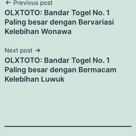
Post
Previous post
OLXTOTO: Bandar Togel No. 1
navigation
Paling besar dengan Bervariasi
Kelebihan Wonawa
Next post
OLXTOTO: Bandar Togel No. 1
Paling besar dengan Bermacam
Kelebihan Luwuk