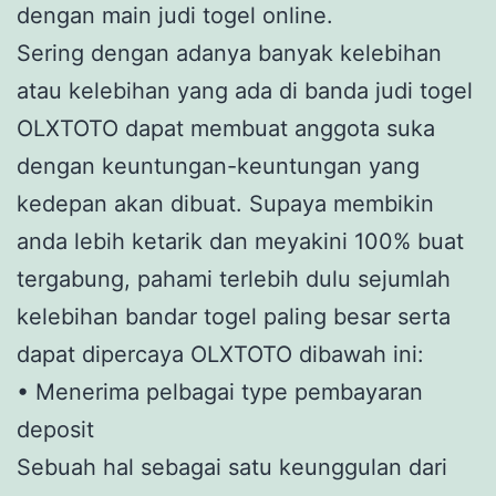
dengan main judi togel online.
Sering dengan adanya banyak kelebihan
atau kelebihan yang ada di banda judi togel
OLXTOTO dapat membuat anggota suka
dengan keuntungan-keuntungan yang
kedepan akan dibuat. Supaya membikin
anda lebih ketarik dan meyakini 100% buat
tergabung, pahami terlebih dulu sejumlah
kelebihan bandar togel paling besar serta
dapat dipercaya OLXTOTO dibawah ini:
• Menerima pelbagai type pembayaran
deposit
Sebuah hal sebagai satu keunggulan dari