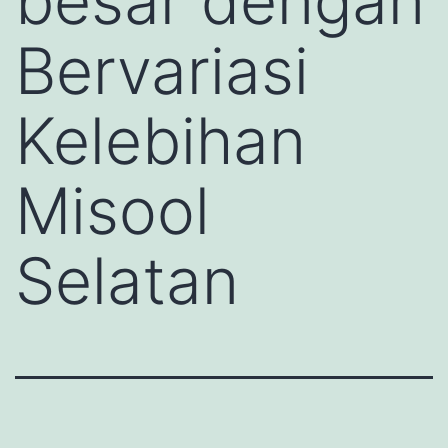
besar dengan
Bervariasi
Kelebihan
Misool
Selatan