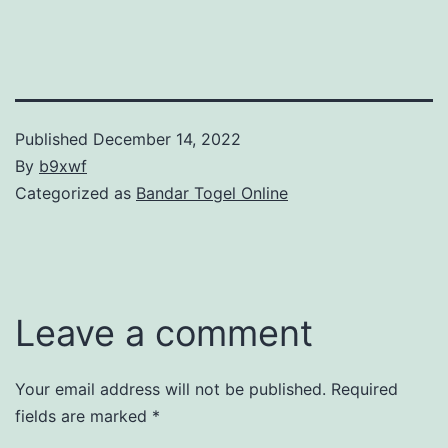
Published
December 14, 2022
By
b9xwf
Categorized as
Bandar Togel Online
Leave a comment
Your email address will not be published.
Required
fields are marked
*