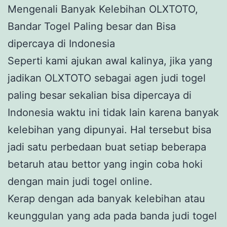
Mengenali Banyak Kelebihan OLXTOTO,
Bandar Togel Paling besar dan Bisa
dipercaya di Indonesia
Seperti kami ajukan awal kalinya, jika yang
jadikan OLXTOTO sebagai agen judi togel
paling besar sekalian bisa dipercaya di
Indonesia waktu ini tidak lain karena banyak
kelebihan yang dipunyai. Hal tersebut bisa
jadi satu perbedaan buat setiap beberapa
betaruh atau bettor yang ingin coba hoki
dengan main judi togel online.
Kerap dengan ada banyak kelebihan atau
keunggulan yang ada pada banda judi togel