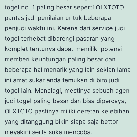
togel no. 1 paling besar seperti OLXTOTO
pantas jadi penilaian untuk beberapa
penjudi waktu ini. Karena dari service judi
togel terhebat dibarengi pasaran yang
komplet tentunya dapat memiliki potensi
memberi keuntungan paling besar dan
beberapa hal menarik yang lain sekian lama
ini amat sukar anda temukan di biro judi
togel lain. Manalagi, mestinya sebuah agen
judi togel paling besar dan bisa dipercaya,
OLXTOTO pastinya miliki deretan kelebihan
yang ditanggung bikin siapa saja bettor
meyakini serta suka mencoba.