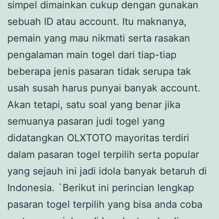
simpel dimainkan cukup dengan gunakan
sebuah ID atau account. Itu maknanya,
pemain yang mau nikmati serta rasakan
pengalaman main togel dari tiap-tiap
beberapa jenis pasaran tidak serupa tak
usah susah harus punyai banyak account.
Akan tetapi, satu soal yang benar jika
semuanya pasaran judi togel yang
didatangkan OLXTOTO mayoritas terdiri
dalam pasaran togel terpilih serta popular
yang sejauh ini jadi idola banyak betaruh di
Indonesia. `Berikut ini perincian lengkap
pasaran togel terpilih yang bisa anda coba