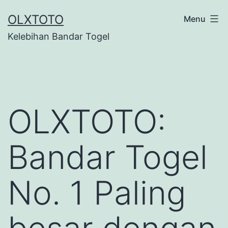
Skip
OLXTOTO
Menu
to
Kelebihan Bandar Togel
content
OLXTOTO:
Bandar Togel
No. 1 Paling