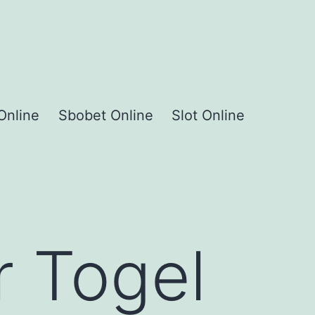
Online
Sbobet Online
Slot Online
 Togel