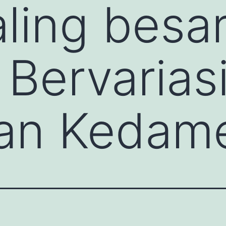
aling besa
Bervarias
han Kedam