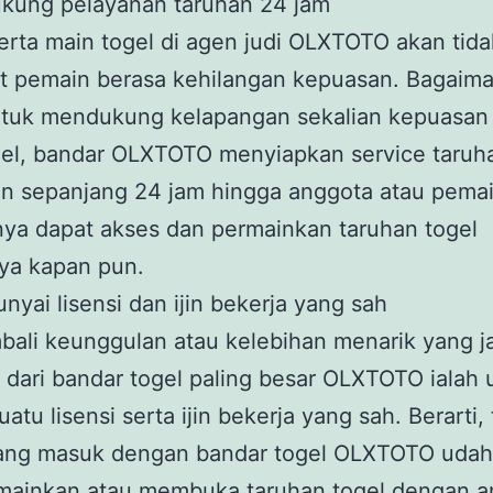
kung pelayanan taruhan 24 jam
rta main togel di agen judi OLXTOTO akan tida
 pemain berasa kehilangan kepuasan. Bagaim
untuk mendukung kelapangan sekalian kepuasan
gel, bandar OLXTOTO menyiapkan service taruh
n sepanjang 24 jam hingga anggota atau pema
ya dapat akses dan permainkan taruhan togel
ya kapan pun.
yai lisensi dan ijin bekerja yang sah
ali keunggulan atau kelebihan menarik yang j
s dari bandar togel paling besar OLXTOTO ialah
atu lisensi serta ijin bekerja yang sah. Berarti, 
yang masuk dengan bandar togel OLXTOTO udah 
rmainkan atau membuka taruhan togel dengan 