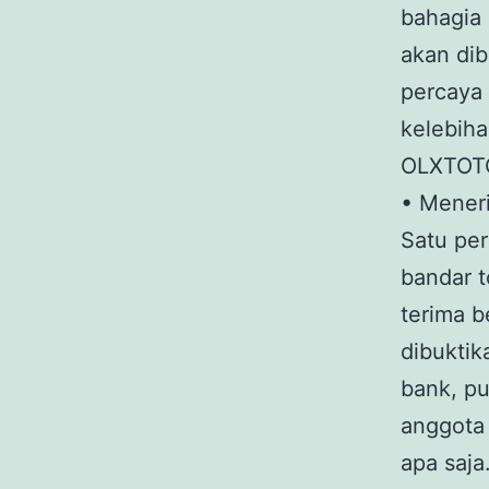
bahagia
akan dib
percaya 
kelebiha
OLXTOTO
• Mener
Satu per
bandar t
terima 
dibukti
bank, pu
anggota 
apa saja