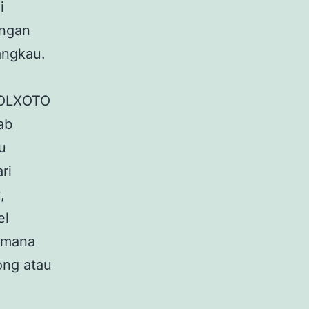
i
engan
angkau.
 OLXOTO
ab
u
ri
,
el
 mana
ong atau