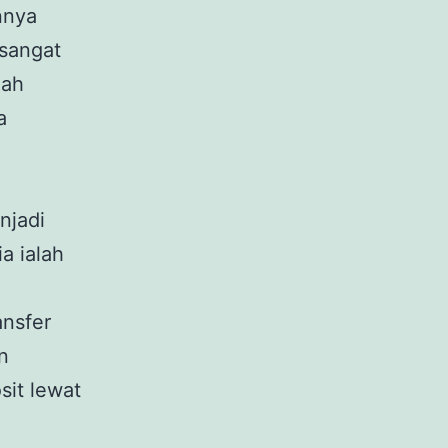
nnya
 sangat
lah
a
njadi
a ialah
ansfer
n
sit lewat