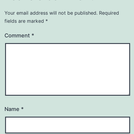
Your email address will not be published.
Required
fields are marked
*
Comment
*
Name
*