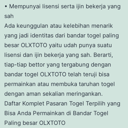
• Mempunyai lisensi serta ijin bekerja yang
sah
Ada keunggulan atau kelebihan menarik
yang jadi identitas dari bandar togel paling
besar OLXTOTO yaitu udah punya suatu
lisensi dan ijin bekerja yang sah. Berarti,
tiap-tiap bettor yang tergabung dengan
bandar togel OLXTOTO telah teruji bisa
permainkan atau membuka taruhan togel
dengan aman sekalian meringankan.
Daftar Komplet Pasaran Togel Terpilih yang
Bisa Anda Permainkan di Bandar Togel
Paling besar OLXTOTO