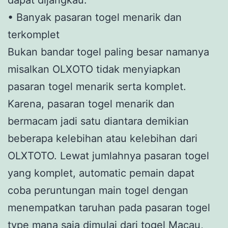
• Banyak pasaran togel menarik dan
terkomplet
Bukan bandar togel paling besar namanya
misalkan OLXOTO tidak menyiapkan
pasaran togel menarik serta komplet.
Karena, pasaran togel menarik dan
bermacam jadi satu diantara demikian
beberapa kelebihan atau kelebihan dari
OLXTOTO. Lewat jumlahnya pasaran togel
yang komplet, automatic pemain dapat
coba peruntungan main togel dengan
menempatkan taruhan pada pasaran togel
type mana saja dimulai dari togel Macau,