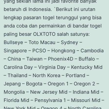
yang sekian lama ini jadi favorite banyak
betaruh di Indonesia. `Berikut ini urutan
lengkap pasaran togel terunggul yang bisa
anda coba dan permainkan di bandar togel
paling besar OLXTOTO salah satunya:
Bullseye – Toto Macau – Sydney –
Singapore – PCSO – Hongkong – Cambodia
– China – Taiwan – Phoenix4D – Buffalo –
Carolina Day – Virginia Day – Kentucky Mid
– Thailand – North Korea – Portland –
Jepang – Bogota – Oregon 1 – Oregon 2 –
Mongolia – New Jersey Mid – Indiana Mid –
Florida Mid – Pensylvania 1 – Missouri Mid –
New York Mid – Oregon 4 – North Carolina