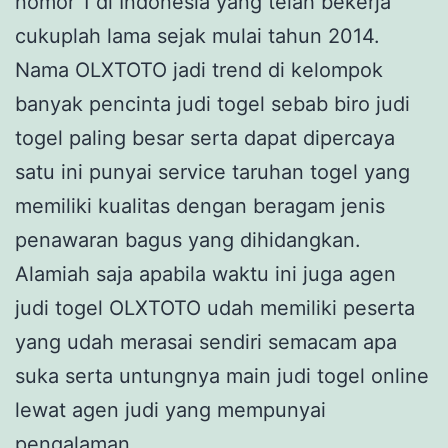
nomor 1 di Indonesia yang telah bekerja
cukuplah lama sejak mulai tahun 2014.
Nama OLXTOTO jadi trend di kelompok
banyak pencinta judi togel sebab biro judi
togel paling besar serta dapat dipercaya
satu ini punyai service taruhan togel yang
memiliki kualitas dengan beragam jenis
penawaran bagus yang dihidangkan.
Alamiah saja apabila waktu ini juga agen
judi togel OLXTOTO udah memiliki peserta
yang udah merasai sendiri semacam apa
suka serta untungnya main judi togel online
lewat agen judi yang mempunyai
pengalaman.