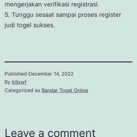
mengerjakan verifikasi registrasi.
5. Tunggu sesaat sampai proses register
judi togel sukses.
Published
December 14, 2022
By
b9xwf
Categorized as
Bandar Togel Online
Leave a comment