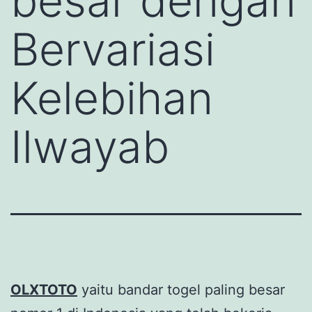
besar dengan
Bervariasi
Kelebihan
Ilwayab
OLXTOTO
yaitu bandar togel paling besar