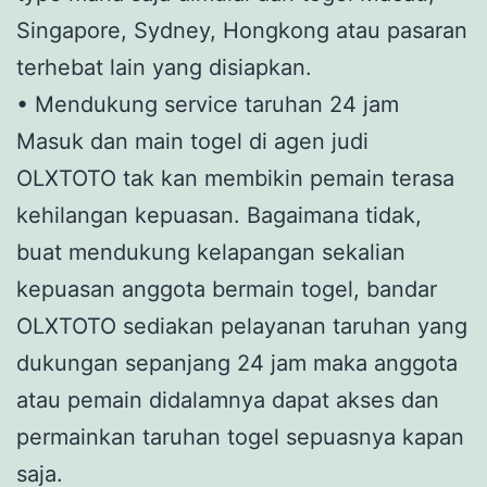
Singapore, Sydney, Hongkong atau pasaran
terhebat lain yang disiapkan.
• Mendukung service taruhan 24 jam
Masuk dan main togel di agen judi
OLXTOTO tak kan membikin pemain terasa
kehilangan kepuasan. Bagaimana tidak,
buat mendukung kelapangan sekalian
kepuasan anggota bermain togel, bandar
OLXTOTO sediakan pelayanan taruhan yang
dukungan sepanjang 24 jam maka anggota
atau pemain didalamnya dapat akses dan
permainkan taruhan togel sepuasnya kapan
saja.