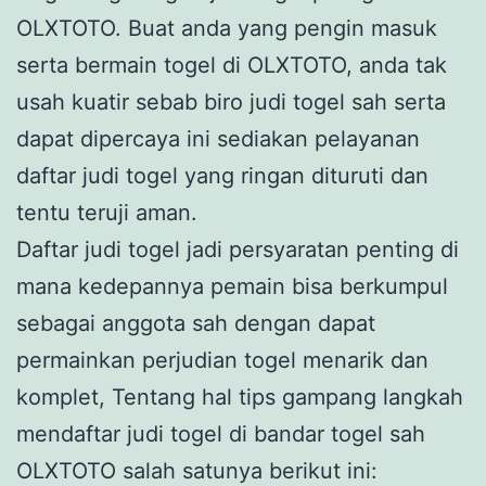
OLXTOTO. Buat anda yang pengin masuk
serta bermain togel di OLXTOTO, anda tak
usah kuatir sebab biro judi togel sah serta
dapat dipercaya ini sediakan pelayanan
daftar judi togel yang ringan dituruti dan
tentu teruji aman.
Daftar judi togel jadi persyaratan penting di
mana kedepannya pemain bisa berkumpul
sebagai anggota sah dengan dapat
permainkan perjudian togel menarik dan
komplet, Tentang hal tips gampang langkah
mendaftar judi togel di bandar togel sah
OLXTOTO salah satunya berikut ini: