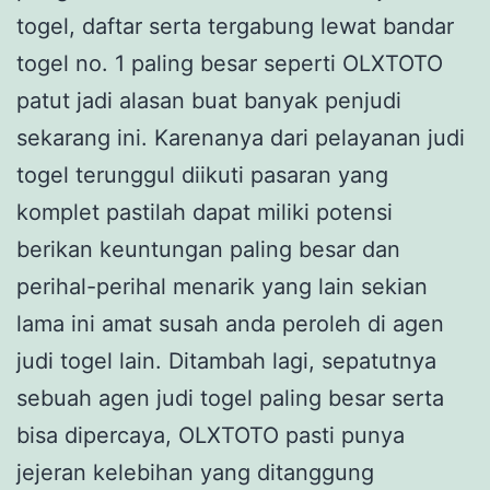
togel, daftar serta tergabung lewat bandar
togel no. 1 paling besar seperti OLXTOTO
patut jadi alasan buat banyak penjudi
sekarang ini. Karenanya dari pelayanan judi
togel terunggul diikuti pasaran yang
komplet pastilah dapat miliki potensi
berikan keuntungan paling besar dan
perihal-perihal menarik yang lain sekian
lama ini amat susah anda peroleh di agen
judi togel lain. Ditambah lagi, sepatutnya
sebuah agen judi togel paling besar serta
bisa dipercaya, OLXTOTO pasti punya
jejeran kelebihan yang ditanggung