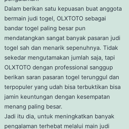
Dalam berikan satu kepuasan buat anggota
bermain judi togel, OLXTOTO sebagai
bandar togel paling besar pun
mendatangkan sangat banyak pasaran judi
togel sah dan menarik sepenuhnya. Tidak
sekedar mengutamakan jumlah saja, tapi
OLXTOTO dengan professional sanggup
berikan saran pasaran togel terunggul dan
terpopuler yang udah bisa terbuktikan bisa
jamin keuntungan dengan kesempatan
menang paling besar.
Jadi itu dia, untuk meningkatkan banyak
pengalaman terhebat melalui main judi