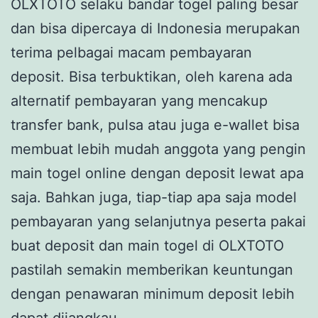
OLXTOTO selaku bandar togel paling besar
dan bisa dipercaya di Indonesia merupakan
terima pelbagai macam pembayaran
deposit. Bisa terbuktikan, oleh karena ada
alternatif pembayaran yang mencakup
transfer bank, pulsa atau juga e-wallet bisa
membuat lebih mudah anggota yang pengin
main togel online dengan deposit lewat apa
saja. Bahkan juga, tiap-tiap apa saja model
pembayaran yang selanjutnya peserta pakai
buat deposit dan main togel di OLXTOTO
pastilah semakin memberikan keuntungan
dengan penawaran minimum deposit lebih
dapat dijangkau.