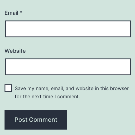
Email
*
Website
Save my name, email, and website in this browser
for the next time I comment.