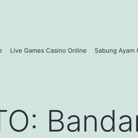
e
Live Games Casino Online
Sabung Ayam 
O: Bandar