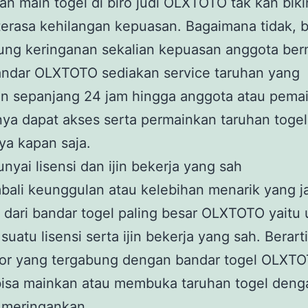
n main togel di biro judi OLXTOTO tak kan biki
erasa kehilangan kepuasan. Bagaimana tidak, 
ng keringanan sekalian kepuasan anggota ber
bandar OLXTOTO sediakan service taruhan yang
n sepanjang 24 jam hingga anggota atau pema
ya dapat akses serta permainkan taruhan togel
ya kapan saja.
yai lisensi dan ijin bekerja yang sah
ali keunggulan atau kelebihan menarik yang j
s dari bandar togel paling besar OLXTOTO yaitu
suatu lisensi serta ijin bekerja yang sah. Berarti
ttor yang tergabung dengan bandar togel OLXT
 bisa mainkan atau membuka taruhan togel den
 meringankan.