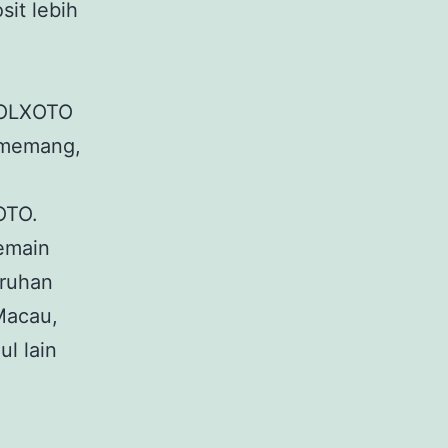
it lebih
 OLXOTO
 memang,
OTO.
emain
aruhan
Macau,
l lain