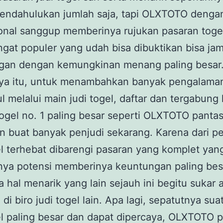
endahulukan jumlah saja, tapi OLXTOTO denga
onal sanggup memberinya rujukan pasaran togel
ngat populer yang udah bisa dibuktikan bisa jam
gan dengan kemungkinan menang paling besar
ya itu, untuk menambahkan banyak pengalama
l melalui main judi togel, daftar dan tergabung
ogel no. 1 paling besar seperti OLXTOTO pantas
n buat banyak penjudi sekarang. Karena dari p
el terhebat dibarengi pasaran yang komplet yang
nya potensi memberinya keuntungan paling bes
 hal menarik yang lain sejauh ini begitu sukar 
di biro judi togel lain. Apa lagi, sepatutnya sua
el paling besar dan dapat dipercaya, OLXTOTO p