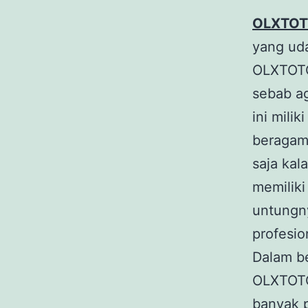
OLXTO
yang ud
OLXTOTO 
sebab ag
ini mili
beragam 
saja kal
memiliki
untungny
profesio
Dalam be
OLXTOTO
banyak p