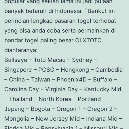
popular yang sekian lama ini jadi pujaan
banyak betaruh di Indonesia. `Berikut ini
perincian lengkap pasaran togel terhebat
yang bisa anda coba serta permainkan di
bandar togel paling besar OLXTOTO
diantaranya:
Bullseye – Toto Macau – Sydney –
Singapore – PCSO – Hongkong – Cambodia
– China – Taiwan – Phoenix4D – Buffalo –
Carolina Day – Virginia Day – Kentucky Mid
– Thailand – North Korea – Portland –
Jepang – Bogota – Oregon 1 – Oregon 2 –
Mongolia – New Jersey Mid – Indiana Mid –
Florida Mid – Pensylvania 1 – Missouri Mid –