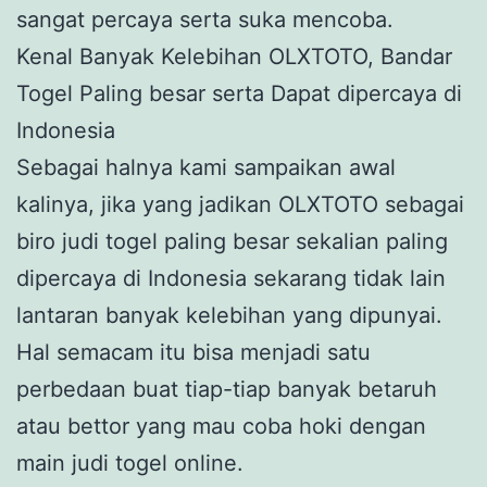
sangat percaya serta suka mencoba.
Kenal Banyak Kelebihan OLXTOTO, Bandar
Togel Paling besar serta Dapat dipercaya di
Indonesia
Sebagai halnya kami sampaikan awal
kalinya, jika yang jadikan OLXTOTO sebagai
biro judi togel paling besar sekalian paling
dipercaya di Indonesia sekarang tidak lain
lantaran banyak kelebihan yang dipunyai.
Hal semacam itu bisa menjadi satu
perbedaan buat tiap-tiap banyak betaruh
atau bettor yang mau coba hoki dengan
main judi togel online.