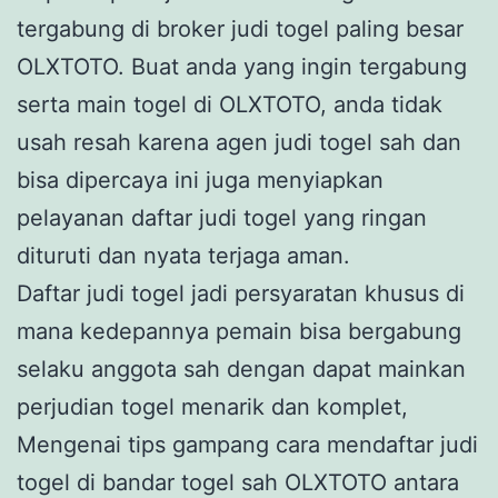
tergabung di broker judi togel paling besar
OLXTOTO. Buat anda yang ingin tergabung
serta main togel di OLXTOTO, anda tidak
usah resah karena agen judi togel sah dan
bisa dipercaya ini juga menyiapkan
pelayanan daftar judi togel yang ringan
dituruti dan nyata terjaga aman.
Daftar judi togel jadi persyaratan khusus di
mana kedepannya pemain bisa bergabung
selaku anggota sah dengan dapat mainkan
perjudian togel menarik dan komplet,
Mengenai tips gampang cara mendaftar judi
togel di bandar togel sah OLXTOTO antara