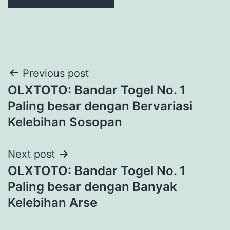
Post
Previous post
OLXTOTO: Bandar Togel No. 1
navigation
Paling besar dengan Bervariasi
Kelebihan Sosopan
Next post
OLXTOTO: Bandar Togel No. 1
Paling besar dengan Banyak
Kelebihan Arse