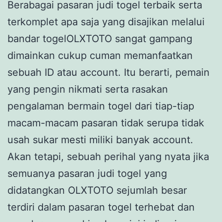
Berabagai pasaran judi togel terbaik serta
terkomplet apa saja yang disajikan melalui
bandar togelOLXTOTO sangat gampang
dimainkan cukup cuman memanfaatkan
sebuah ID atau account. Itu berarti, pemain
yang pengin nikmati serta rasakan
pengalaman bermain togel dari tiap-tiap
macam-macam pasaran tidak serupa tidak
usah sukar mesti miliki banyak account.
Akan tetapi, sebuah perihal yang nyata jika
semuanya pasaran judi togel yang
didatangkan OLXTOTO sejumlah besar
terdiri dalam pasaran togel terhebat dan