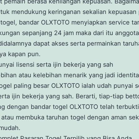
 pemain berasa kehilangan kepuasan. Bagaim
untuk mendukung keringanan sekalian kepuasan 
 togel, bandar OLXTOTO menyiapkan service ta
ungan sepanjang 24 jam maka dari itu anggota
idalamnya dapat akses serta permainkan taruh
ya kapan pun.
yai lisensi serta ijin bekerja yang sah
bihan atau kelebihan menarik yang jadi identita
ogel paling besar OLXTOTO ialah udah punyai 
erta ijin bekerja yang sah. Berarti, tiap-tiap bet
g dengan bandar togel OLXTOTO telah terbukti
 atau membuka taruhan togel dengan aman sek
mudah.
omplet Pasaran Togel Terpilih yang Bisa Anda