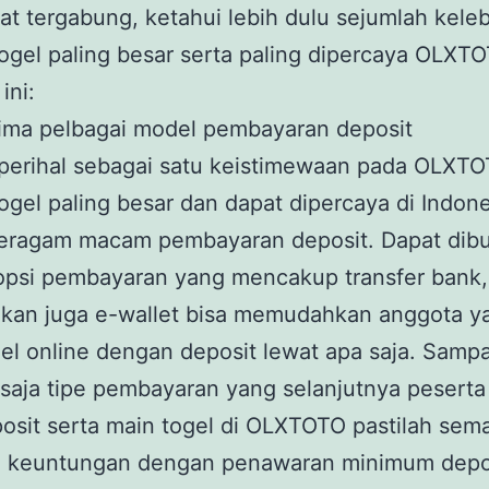
t tergabung, ketahui lebih dulu sejumlah kele
ogel paling besar serta paling dipercaya OLXT
ini:
ima pelbagai model pembayaran deposit
perihal sebagai satu keistimewaan pada OLXTO
ogel paling besar dan dapat dipercaya di Indone
beragam macam pembayaran deposit. Dapat dibu
opsi pembayaran yang mencakup transfer bank,
hkan juga e-wallet bisa memudahkan anggota 
el online dengan deposit lewat apa saja. Sampai
 saja tipe pembayaran yang selanjutnya peserta
osit serta main togel di OLXTOTO pastilah sem
 keuntungan dengan penawaran minimum depos