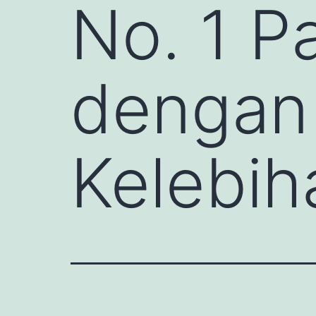
No. 1 P
dengan
Kelebi