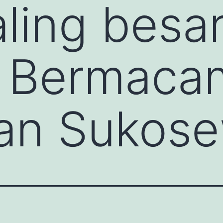
aling besa
 Bermaca
han Sukos