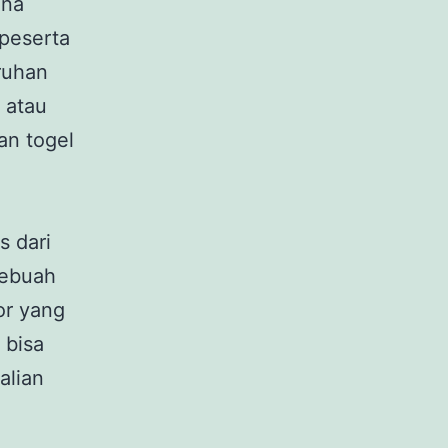
ana
peserta
ruhan
 atau
an togel
s dari
sebuah
tor yang
 bisa
alian