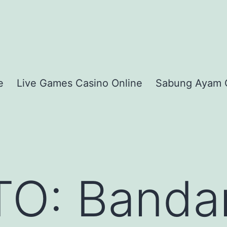
e
Live Games Casino Online
Sabung Ayam 
O: Bandar