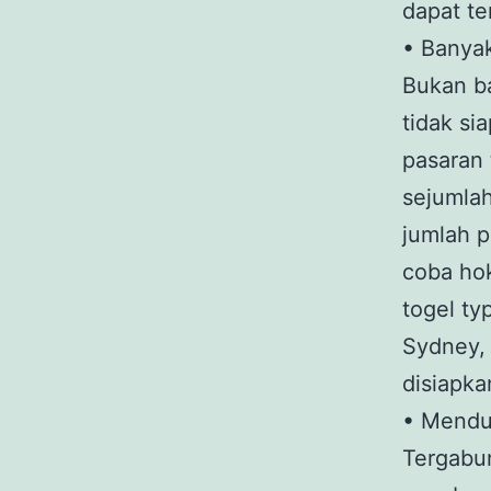
dapat te
• Banyak
Bukan b
tidak si
pasaran 
sejumla
jumlah p
coba ho
togel ty
Sydney,
disiapka
• Mendu
Tergabun