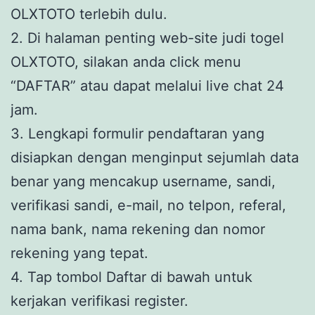
OLXTOTO terlebih dulu.
2. Di halaman penting web-site judi togel
OLXTOTO, silakan anda click menu
“DAFTAR” atau dapat melalui live chat 24
jam.
3. Lengkapi formulir pendaftaran yang
disiapkan dengan menginput sejumlah data
benar yang mencakup username, sandi,
verifikasi sandi, e-mail, no telpon, referal,
nama bank, nama rekening dan nomor
rekening yang tepat.
4. Tap tombol Daftar di bawah untuk
kerjakan verifikasi register.