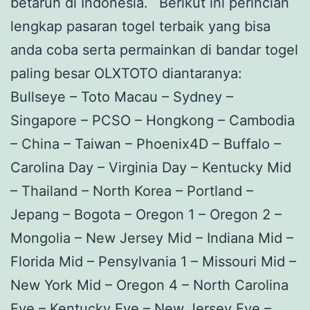
betaruh di Indonesia. `Berikut ini perincian
lengkap pasaran togel terbaik yang bisa
anda coba serta permainkan di bandar togel
paling besar OLXTOTO diantaranya:
Bullseye – Toto Macau – Sydney –
Singapore – PCSO – Hongkong – Cambodia
– China – Taiwan – Phoenix4D – Buffalo –
Carolina Day – Virginia Day – Kentucky Mid
– Thailand – North Korea – Portland –
Jepang – Bogota – Oregon 1 – Oregon 2 –
Mongolia – New Jersey Mid – Indiana Mid –
Florida Mid – Pensylvania 1 – Missouri Mid –
New York Mid – Oregon 4 – North Carolina
Eve – Kentucky Eve – New Jersey Eve –