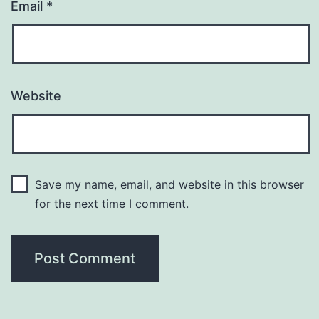
Email
*
Website
Save my name, email, and website in this browser
for the next time I comment.