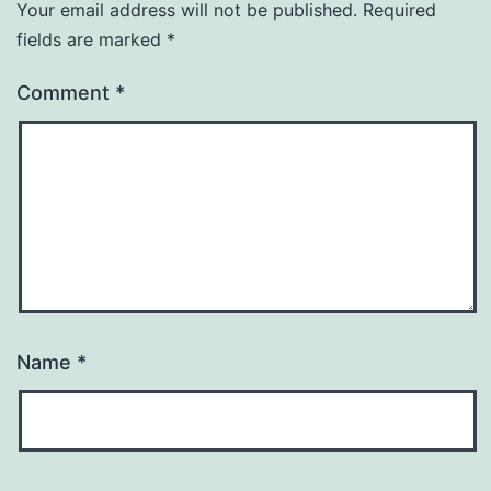
Your email address will not be published.
Required
fields are marked
*
Comment
*
Name
*