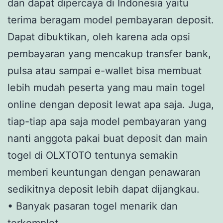
dan dapat dipercaya di Indonesia yaitu
terima beragam model pembayaran deposit.
Dapat dibuktikan, oleh karena ada opsi
pembayaran yang mencakup transfer bank,
pulsa atau sampai e-wallet bisa membuat
lebih mudah peserta yang mau main togel
online dengan deposit lewat apa saja. Juga,
tiap-tiap apa saja model pembayaran yang
nanti anggota pakai buat deposit dan main
togel di OLXTOTO tentunya semakin
memberi keuntungan dengan penawaran
sedikitnya deposit lebih dapat dijangkau.
• Banyak pasaran togel menarik dan
terkomplet