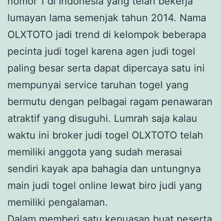
nomor 1 di Indonesia yang telah bekerja
lumayan lama semenjak tahun 2014. Nama
OLXTOTO jadi trend di kelompok beberapa
pecinta judi togel karena agen judi togel
paling besar serta dapat dipercaya satu ini
mempunyai service taruhan togel yang
bermutu dengan pelbagai ragam penawaran
atraktif yang disuguhi. Lumrah saja kalau
waktu ini broker judi togel OLXTOTO telah
memiliki anggota yang sudah merasai
sendiri kayak apa bahagia dan untungnya
main judi togel online lewat biro judi yang
memiliki pengalaman.
Dalam memberi satu kepuasan buat peserta