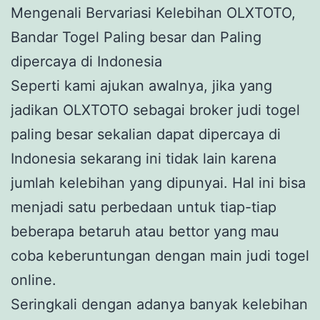
Mengenali Bervariasi Kelebihan OLXTOTO,
Bandar Togel Paling besar dan Paling
dipercaya di Indonesia
Seperti kami ajukan awalnya, jika yang
jadikan OLXTOTO sebagai broker judi togel
paling besar sekalian dapat dipercaya di
Indonesia sekarang ini tidak lain karena
jumlah kelebihan yang dipunyai. Hal ini bisa
menjadi satu perbedaan untuk tiap-tiap
beberapa betaruh atau bettor yang mau
coba keberuntungan dengan main judi togel
online.
Seringkali dengan adanya banyak kelebihan