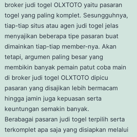
broker judi togel OLXTOTO yaitu pasaran
togel yang paling komplet. Sesungguhnya,
tiap-tiap situs atau agen judi togel jelas
menyajikan beberapa tipe pasaran buat
dimainkan tiap-tiap member-nya. Akan
tetapi, argumen paling besar yang
membikin banyak pemain patut coba main
di broker judi togel OLXTOTO dipicu
pasaran yang disajikan lebih bermacam
hingga jamin juga kepuasan serta
keuntungan semakin banyak.
Berabagai pasaran judi togel terpilih serta
terkomplet apa saja yang disiapkan melalui