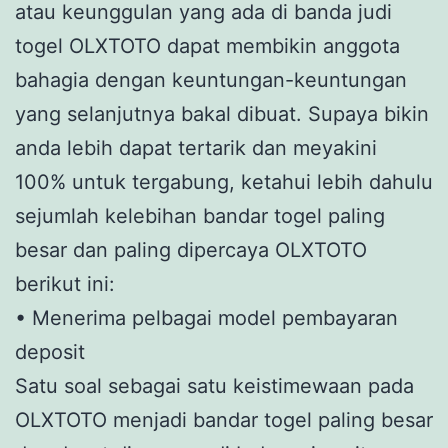
atau keunggulan yang ada di banda judi
togel OLXTOTO dapat membikin anggota
bahagia dengan keuntungan-keuntungan
yang selanjutnya bakal dibuat. Supaya bikin
anda lebih dapat tertarik dan meyakini
100% untuk tergabung, ketahui lebih dahulu
sejumlah kelebihan bandar togel paling
besar dan paling dipercaya OLXTOTO
berikut ini:
• Menerima pelbagai model pembayaran
deposit
Satu soal sebagai satu keistimewaan pada
OLXTOTO menjadi bandar togel paling besar