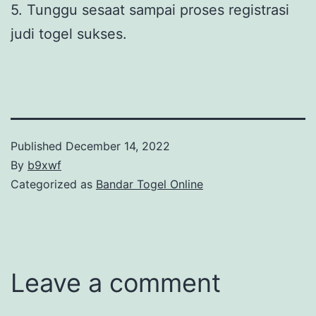
5. Tunggu sesaat sampai proses registrasi
judi togel sukses.
Published
December 14, 2022
By
b9xwf
Categorized as
Bandar Togel Online
Leave a comment