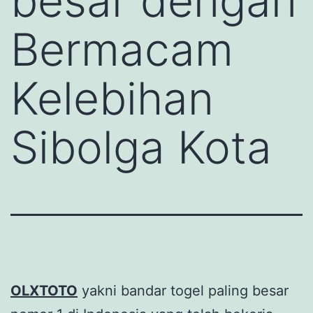
besar dengan
Bermacam
Kelebihan
Sibolga Kota
OLXTOTO
yakni bandar togel paling besar