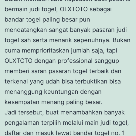
bermain judi togel, OLXTOTO sebagai
bandar togel paling besar pun
mendatangkan sangat banyak pasaran judi
togel sah serta menarik sepenuhnya. Bukan
cuma memprioritaskan jumlah saja, tapi
OLXTOTO dengan professional sanggup
memberi saran pasaran togel terbaik dan
terkenal yang udah bisa terbuktikan bisa
menanggung keuntungan dengan
kesempatan menang paling besar.
Jadi tersebut, buat menambahkan banyak
pengalaman terpilih melalui main judi togel,
daftar dan masuk lewat bandar togel no. 1