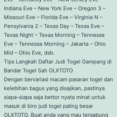
Indiana Eve – New York Eve – Oregon 3 –
Missouri Eve – Florida Eve – Virginia N –
Pensylvania 2 – Texas Day – Texas Eve –
Texas Night – Texas Morning – Tennesse
Eve – Tennesse Morning – Jakarta – Ohio
Mid – Ohio Eve, dsb.
Tips Langkah Daftar Judi Togel Gampang di
Bandar Togel Sah OLXTOTO
Dengan bervariasi macam pasaran togel dan
kelebihan bagus yang disajikan, pastinya
siapa-siapa saja bettor nyata minat untuk
masuk di biro judi togel paling besar
OLXTOTO. Buat anda yang mau tergabung