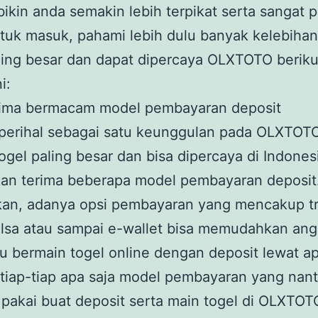
ikin anda semakin lebih terpikat serta sangat 
tuk masuk, pahami lebih dulu banyak kelebihan
ling besar dan dapat dipercaya OLXTOTO beriku
i:
ima bermacam model pembayaran deposit
perihal sebagai satu keunggulan pada OLXTOTO
ogel paling besar dan bisa dipercaya di Indones
an terima beberapa model pembayaran deposit.
ikan, adanya opsi pembayaran yang mencakup tr
ulsa atau sampai e-wallet bisa memudahkan an
 bermain togel online dengan deposit lewat ap
tiap-tiap apa saja model pembayaran yang nant
pakai buat deposit serta main togel di OLXTO