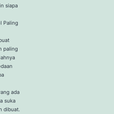
in siapa
 Paling
buat
n paling
mlahnya
bedaan
ba
yang ada
a suka
 dibuat.