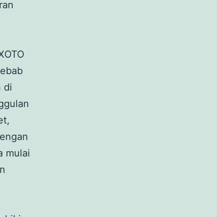
ran
LXOTO
Sebab
 di
nggulan
t,
dengan
a mulai
un