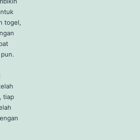
mbikin
untuk
 togel,
ungan
pat
 pun.
i
telah
 tiap
elah
dengan