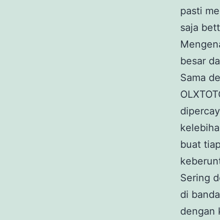
pasti me
saja bet
Mengena
besar da
Sama de
OLXTOTO 
dipercay
kelebiha
buat tia
keberunt
Sering 
di band
dengan 