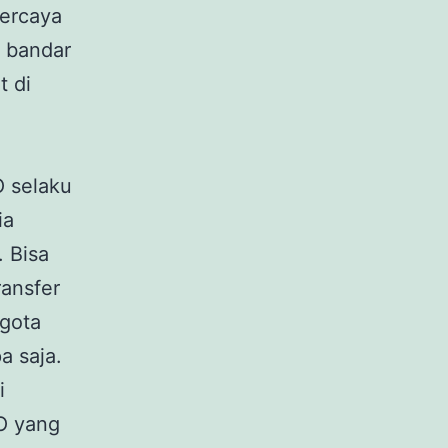
percaya
 bandar
t di
 selaku
ia
 Bisa
ansfer
ggota
a saja.
i
TO yang