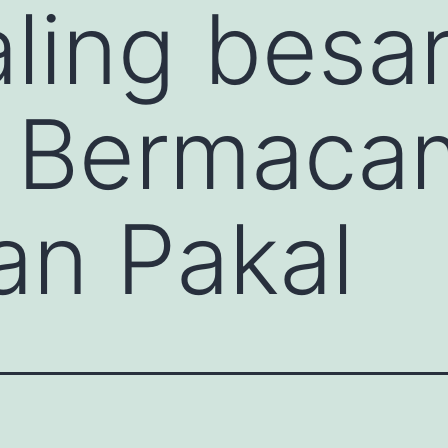
aling besa
 Bermaca
an Pakal