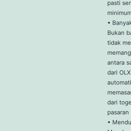
pasti s
minimum 
• Banyak
Bukan b
tidak me
memang, 
antara s
dari OL
automat
memasan
dari to
pasaran 
• Mendu