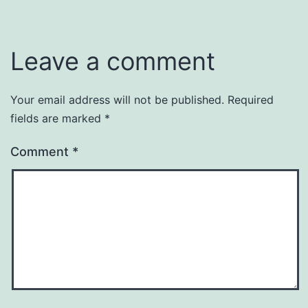
Leave a comment
Your email address will not be published.
Required
fields are marked
*
Comment
*