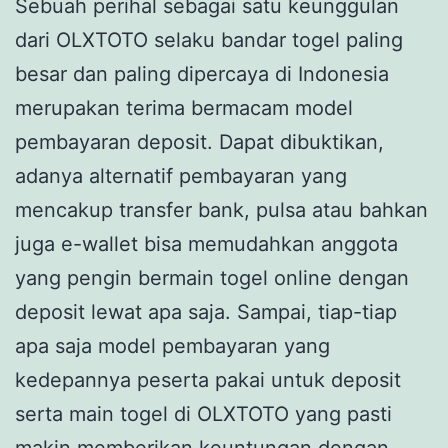
Sebuah perihal sebagai satu keunggulan
dari OLXTOTO selaku bandar togel paling
besar dan paling dipercaya di Indonesia
merupakan terima bermacam model
pembayaran deposit. Dapat dibuktikan,
adanya alternatif pembayaran yang
mencakup transfer bank, pulsa atau bahkan
juga e-wallet bisa memudahkan anggota
yang pengin bermain togel online dengan
deposit lewat apa saja. Sampai, tiap-tiap
apa saja model pembayaran yang
kedepannya peserta pakai untuk deposit
serta main togel di OLXTOTO yang pasti
makin memberikan keuntungan dengan