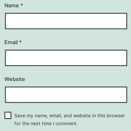
Name
*
Email
*
Website
Save my name, email, and website in this browser
for the next time I comment.