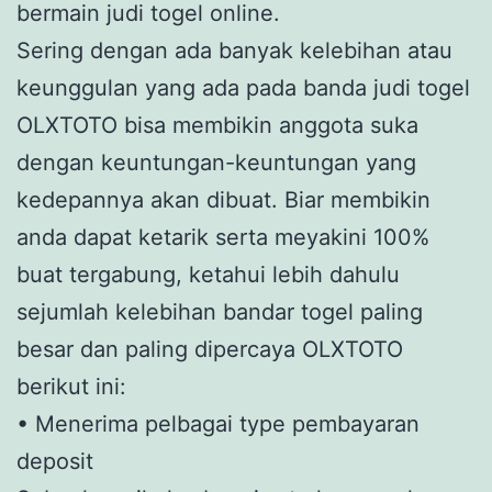
bermain judi togel online.
Sering dengan ada banyak kelebihan atau
keunggulan yang ada pada banda judi togel
OLXTOTO bisa membikin anggota suka
dengan keuntungan-keuntungan yang
kedepannya akan dibuat. Biar membikin
anda dapat ketarik serta meyakini 100%
buat tergabung, ketahui lebih dahulu
sejumlah kelebihan bandar togel paling
besar dan paling dipercaya OLXTOTO
berikut ini:
• Menerima pelbagai type pembayaran
deposit