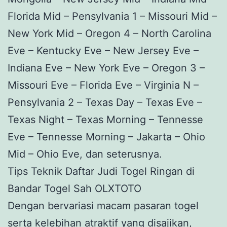
Florida Mid – Pensylvania 1 – Missouri Mid –
New York Mid – Oregon 4 – North Carolina
Eve – Kentucky Eve – New Jersey Eve –
Indiana Eve – New York Eve – Oregon 3 –
Missouri Eve – Florida Eve – Virginia N –
Pensylvania 2 – Texas Day – Texas Eve –
Texas Night – Texas Morning – Tennesse
Eve – Tennesse Morning – Jakarta – Ohio
Mid – Ohio Eve, dan seterusnya.
Tips Teknik Daftar Judi Togel Ringan di
Bandar Togel Sah OLXTOTO
Dengan bervariasi macam pasaran togel
serta kelebihan atraktif yang disajikan,