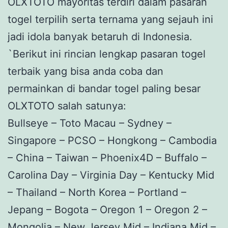
OLXTOTO mayoritas terdiri dalam pasaran
togel terpilih serta ternama yang sejauh ini
jadi idola banyak betaruh di Indonesia.
`Berikut ini rincian lengkap pasaran togel
terbaik yang bisa anda coba dan
permainkan di bandar togel paling besar
OLXTOTO salah satunya:
Bullseye – Toto Macau – Sydney –
Singapore – PCSO – Hongkong – Cambodia
– China – Taiwan – Phoenix4D – Buffalo –
Carolina Day – Virginia Day – Kentucky Mid
– Thailand – North Korea – Portland –
Jepang – Bogota – Oregon 1 – Oregon 2 –
Mongolia – New Jersey Mid – Indiana Mid –