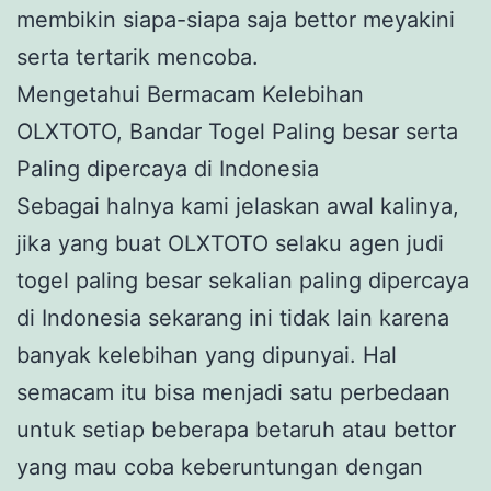
membikin siapa-siapa saja bettor meyakini
serta tertarik mencoba.
Mengetahui Bermacam Kelebihan
OLXTOTO, Bandar Togel Paling besar serta
Paling dipercaya di Indonesia
Sebagai halnya kami jelaskan awal kalinya,
jika yang buat OLXTOTO selaku agen judi
togel paling besar sekalian paling dipercaya
di Indonesia sekarang ini tidak lain karena
banyak kelebihan yang dipunyai. Hal
semacam itu bisa menjadi satu perbedaan
untuk setiap beberapa betaruh atau bettor
yang mau coba keberuntungan dengan