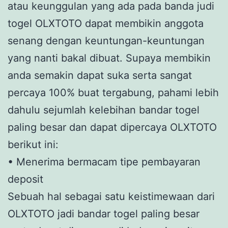
atau keunggulan yang ada pada banda judi
togel OLXTOTO dapat membikin anggota
senang dengan keuntungan-keuntungan
yang nanti bakal dibuat. Supaya membikin
anda semakin dapat suka serta sangat
percaya 100% buat tergabung, pahami lebih
dahulu sejumlah kelebihan bandar togel
paling besar dan dapat dipercaya OLXTOTO
berikut ini:
• Menerima bermacam tipe pembayaran
deposit
Sebuah hal sebagai satu keistimewaan dari
OLXTOTO jadi bandar togel paling besar