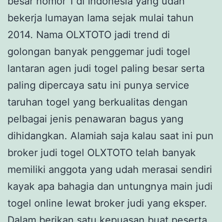
besar nomor 1 di Indonesia yang udah
bekerja lumayan lama sejak mulai tahun
2014. Nama OLXTOTO jadi trend di
golongan banyak penggemar judi togel
lantaran agen judi togel paling besar serta
paling dipercaya satu ini punya service
taruhan togel yang berkualitas dengan
pelbagai jenis penawaran bagus yang
dihidangkan. Alamiah saja kalau saat ini pun
broker judi togel OLXTOTO telah banyak
memiliki anggota yang udah merasai sendiri
kayak apa bahagia dan untungnya main judi
togel online lewat broker judi yang eksper.
Dalam berikan satu kepuasan buat peserta