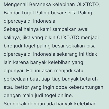
Mengenali Beraneka Kelebihan OLXTOTO,
Bandar Togel Paling besar serta Paling
dipercaya di Indonesia
Sebagai halnya kami sampaikan awal
kalinya, jika yang bikin OLXTOTO menjadi
biro judi togel paling besar sekalian bisa
dipercaya di Indonesia sekarang ini tidak
lain karena banyak kelebihan yang
dipunyai. Hal ini akan menjadi satu
perbedaan buat tiap-tiap banyak betaruh
atau bettor yang ingin coba keberuntungan
dengan main judi togel online.
Seringkali dengan ada banyak kelebihan