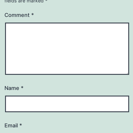
fields are marked
*
Comment
*
Name
*
Email
*