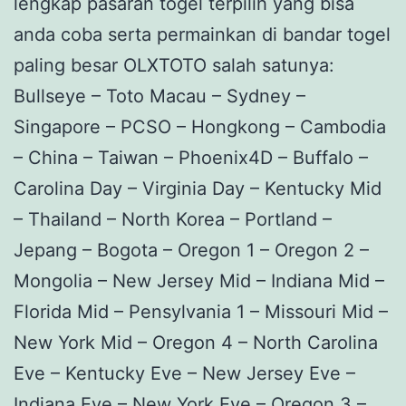
lengkap pasaran togel terpilih yang bisa
anda coba serta permainkan di bandar togel
paling besar OLXTOTO salah satunya:
Bullseye – Toto Macau – Sydney –
Singapore – PCSO – Hongkong – Cambodia
– China – Taiwan – Phoenix4D – Buffalo –
Carolina Day – Virginia Day – Kentucky Mid
– Thailand – North Korea – Portland –
Jepang – Bogota – Oregon 1 – Oregon 2 –
Mongolia – New Jersey Mid – Indiana Mid –
Florida Mid – Pensylvania 1 – Missouri Mid –
New York Mid – Oregon 4 – North Carolina
Eve – Kentucky Eve – New Jersey Eve –
Indiana Eve – New York Eve – Oregon 3 –