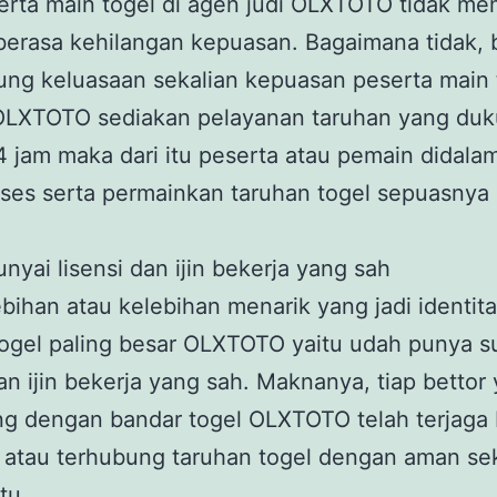
rta main togel di agen judi OLXTOTO tidak me
erasa kehilangan kepuasan. Bagaimana tidak, 
ng keluasaan sekalian kepuasan peserta main 
OLXTOTO sediakan pelayanan taruhan yang du
 jam maka dari itu peserta atau pemain didala
ses serta permainkan taruhan togel sepuasnya
yai lisensi dan ijin bekerja yang sah
bihan atau kelebihan menarik yang jadi identita
ogel paling besar OLXTOTO yaitu udah punya s
dan ijin bekerja yang sah. Maknanya, tiap bettor
g dengan bandar togel OLXTOTO telah terjaga 
 atau terhubung taruhan togel dengan aman sek
tu.