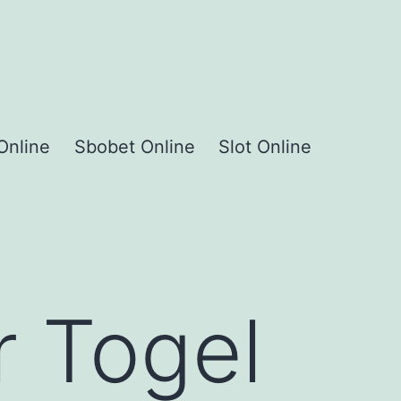
Online
Sbobet Online
Slot Online
 Togel