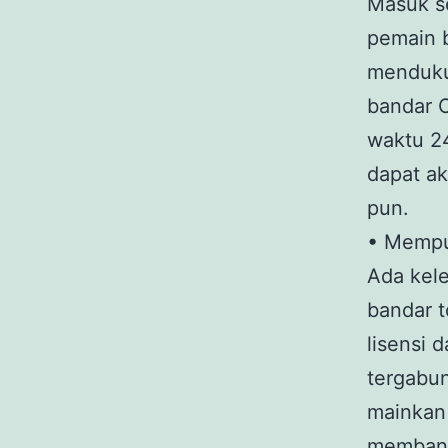
Masuk se
pemain b
menduku
bandar 
waktu 24
dapat ak
pun.
• Mempun
Ada kele
bandar t
lisensi 
tergabun
mainkan
memban