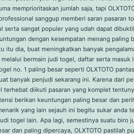
uma memprioritaskan jumlah saja, tapi OLXTOT
professional sanggup memberi saran pasaran to
l serta sangat populer yang udah dapat dibukti
euntungan dengan kesempatan menang paling b
tu itu dia, buat meningkatkan banyak pengalam
 melalui bermain judi togel, daftar serta masuk 
ogel no. 1 paling besar seperti OLXTOTO pantas
uat banyak penjudi sekarang ini. Karena dari p
el terhebat diikuti pasaran yang komplet tentun
otensi berikan keuntungan paling besar dan peri
menarik yang lain sejauh ini begitu sukar anda 
judi togel lain. Apa lagi, semestinya suatu biro j
esar dan paling dipercaya, OLXTOTO pastilah p