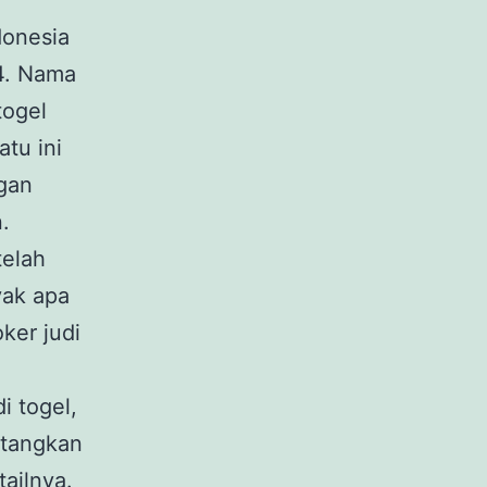
donesia
14. Nama
togel
atu ini
ngan
.
telah
yak apa
ker judi
i togel,
atangkan
tailnya.