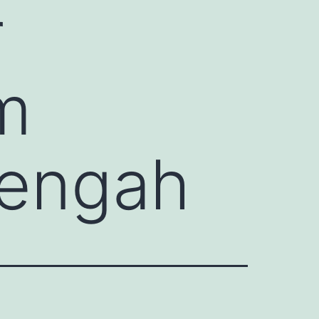
r
m
Tengah