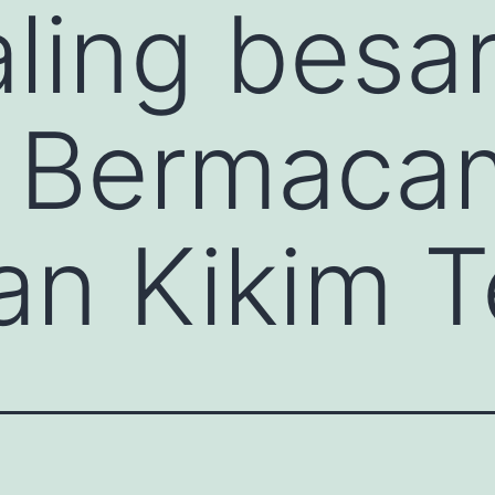
aling besa
 Bermaca
an Kikim 